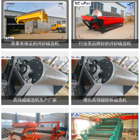
质量有保证的河砂磁选机
行业里品牌好的河砂磁选机
高强磁磁选机生产厂家
潍坊高强磁除铁磁选机