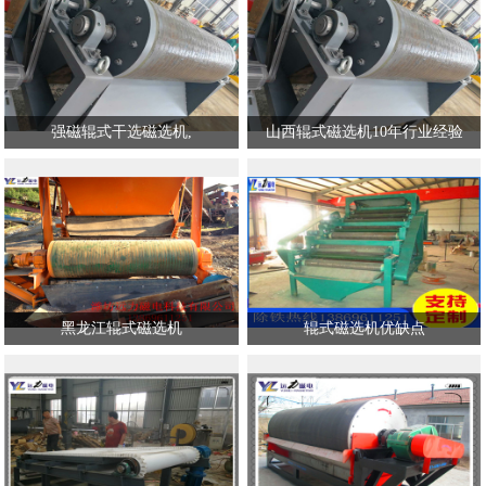
强磁辊式干选磁选机,
山西辊式磁选机10年行业经验
黑龙江辊式磁选机
辊式磁选机优缺点