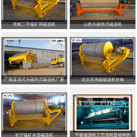
求购二手锰矿强磁选机
山西永磁筒式磁选机
广南县湿式永磁筒式磁选机厂家
北京高强磁磁选机价格
长宁锰矿水选磁选机
平板磁选机工艺流程是啥样的