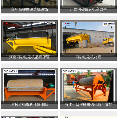
立环高梯度磁选机磁场
广西河砂磁选机高效率
河南河砂磁选机品质保证
河砂磁选机材质
河砂过磁选机还能用吗
浙江小型河砂磁选机原厂直销