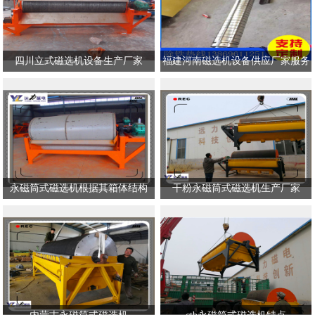
四川立式磁选机设备生产厂家
福建河南磁选机设备供应厂家服务
永磁筒式磁选机根据其箱体结构
干粉永磁筒式磁选机生产厂家