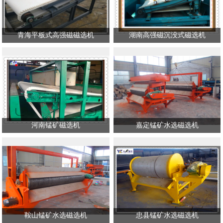
青海平板式高强磁磁选机
湖南高强磁沉没式磁选机
河南锰矿磁选机
嘉定锰矿水选磁选机
鞍山锰矿水选磁选机
忠县锰矿水选磁选机