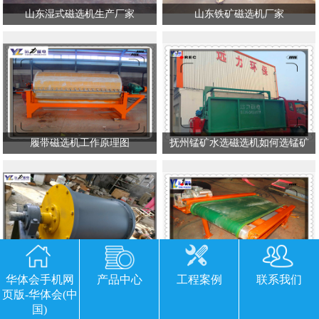
山东湿式磁选机生产厂家
山东铁矿磁选机厂家
履带磁选机工作原理图
抚州锰矿水选磁选机如何选锰矿
磁选机滚筒中磁块有多少
褐铁矿干式强磁磁选机
华体会手机网
产品中心
工程案例
联系我们
页版-华体会(中
国)