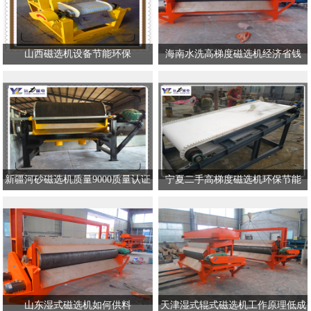
山西磁选机设备节能环保
海南水洗高梯度磁选机经济省钱
新疆河砂磁选机质量9000质量认证
宁夏二手高梯度磁选机环保节能
山东湿式磁选机如何供料
天津湿式辊式磁选机工作原理低成