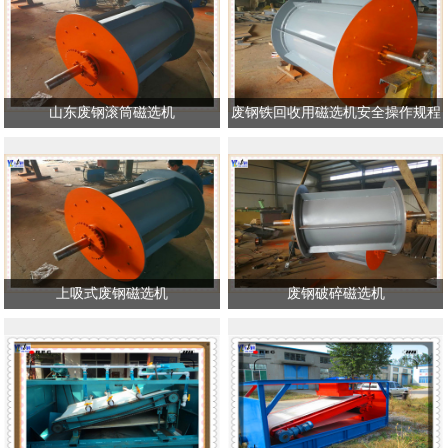
山东废钢滚筒磁选机
废钢铁回收用磁选机安全操作规程
上吸式废钢磁选机
废钢破碎磁选机