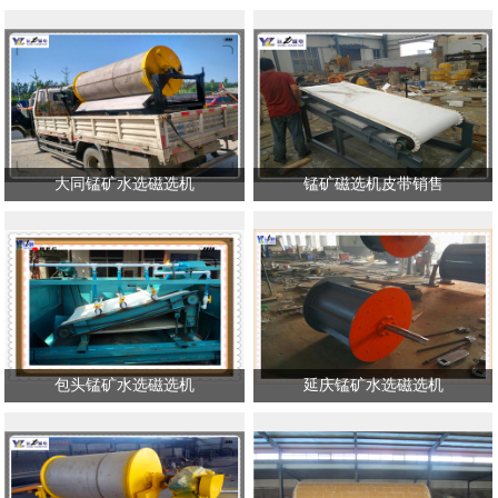
大同锰矿水选磁选机
锰矿磁选机皮带销售
包头锰矿水选磁选机
延庆锰矿水选磁选机