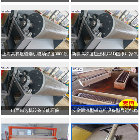
本
上海高梯度磁选机磁场强度9000质
新疆高梯度磁选机CAD图纸厂家供
量认证
应
山西磁选机设备节能环保
安徽顺流型磁选机设备型号运行稳
定