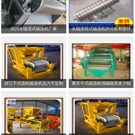
四川永磁湿式磁选机厂家
永磁滚筒式磁选机的分析和设计
浙江干式选铝磁选机远力可定制
重庆干式磁选机强磁能卖多少钱