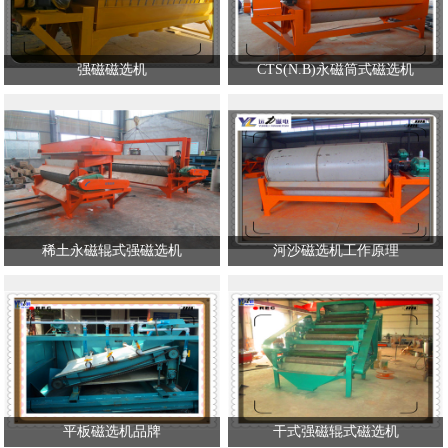
强磁磁选机
CTS(N.B)永磁筒式磁选机
稀土永磁辊式强磁选机
河沙磁选机工作原理
平板磁选机品牌
干式强磁辊式磁选机