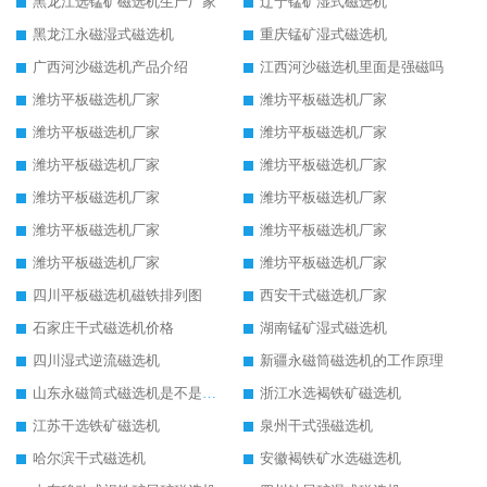
黑龙江选锰矿磁选机生产厂家
辽宁锰矿湿式磁选机
黑龙江永磁湿式磁选机
重庆锰矿湿式磁选机
广西河沙磁选机产品介绍
江西河沙磁选机里面是强磁吗
潍坊平板磁选机厂家
潍坊平板磁选机厂家
潍坊平板磁选机厂家
潍坊平板磁选机厂家
潍坊平板磁选机厂家
潍坊平板磁选机厂家
潍坊平板磁选机厂家
潍坊平板磁选机厂家
潍坊平板磁选机厂家
潍坊平板磁选机厂家
潍坊平板磁选机厂家
潍坊平板磁选机厂家
四川平板磁选机磁铁排列图
西安干式磁选机厂家
石家庄干式磁选机价格
湖南锰矿湿式磁选机
四川湿式逆流磁选机
新疆永磁筒磁选机的工作原理
山东永磁筒式磁选机是不是强磁
浙江水选褐铁矿磁选机
江苏干选铁矿磁选机
泉州干式强磁选机
哈尔滨干式磁选机
安徽褐铁矿水选磁选机