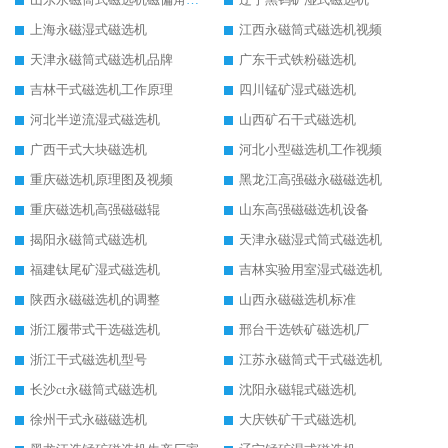
上海永磁湿式磁选机
江西永磁筒式磁选机视频
天津永磁筒式磁选机品牌
广东干式铁粉磁选机
吉林干式磁选机工作原理
四川锰矿湿式磁选机
河北半逆流湿式磁选机
山西矿石干式磁选机
广西干式大块磁选机
河北小型磁选机工作视频
重庆磁选机原理图及视频
黑龙江高强磁永磁磁选机
重庆磁选机高强磁磁辊
山东高强磁磁选机设备
揭阳永磁筒式磁选机
天津永磁湿式筒式磁选机
福建钛尾矿湿式磁选机
吉林实验用室湿式磁选机
陕西永磁磁选机的调整
山西永磁磁选机标准
浙江履带式干选磁选机
邢台干选铁矿磁选机厂
浙江干式磁选机型号
江苏永磁筒式干式磁选机
长沙ct永磁筒式磁选机
沈阳永磁辊式磁选机
徐州干式永磁磁选机
大庆铁矿干式磁选机