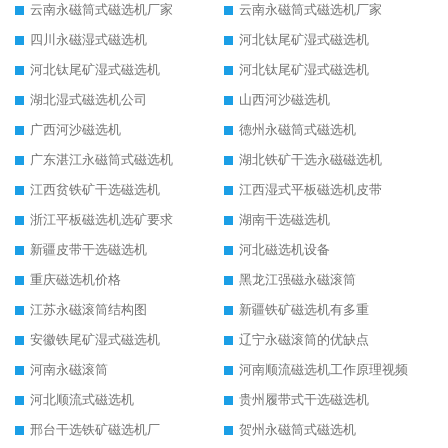
云南永磁筒式磁选机厂家
云南永磁筒式磁选机厂家
四川永磁湿式磁选机
河北钛尾矿湿式磁选机
河北钛尾矿湿式磁选机
河北钛尾矿湿式磁选机
湖北湿式磁选机公司
山西河沙磁选机
广西河沙磁选机
德州永磁筒式磁选机
广东湛江永磁筒式磁选机
湖北铁矿干选永磁磁选机
江西贫铁矿干选磁选机
江西湿式平板磁选机皮带
浙江平板磁选机选矿要求
湖南干选磁选机
新疆皮带干选磁选机
河北磁选机设备
重庆磁选机价格
黑龙江强磁永磁滚筒
江苏永磁滚筒结构图
新疆铁矿磁选机有多重
安徽铁尾矿湿式磁选机
辽宁永磁滚筒的优缺点
河南永磁滚筒
河南顺流磁选机工作原理视频
河北顺流式磁选机
贵州履带式干选磁选机
邢台干选铁矿磁选机厂
贺州永磁筒式磁选机