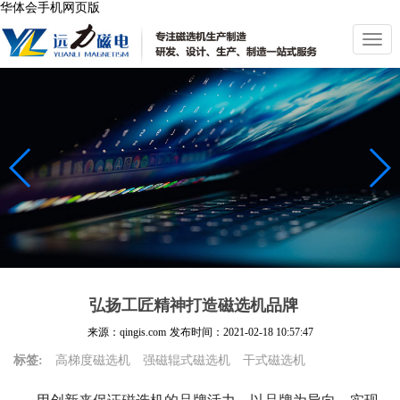
华体会手机网页版
切
换
导
航
弘扬工匠精神打造磁选机品牌
来源：qingis.com
发布时间：
2021-02-18 10:57:47
标签:
高梯度磁选机
强磁辊式磁选机
干式磁选机