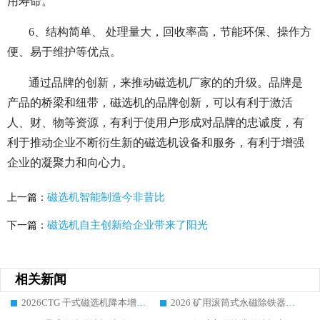
用寿命。
6、结构简单、 处理量大，回收率高，节能环保、操作方
便、易于维护等优点。
通过品牌的创新，来推动磁选机厂家的的升级。品牌是
产品的桥梁和纽带，磁选机的品牌创新，可以有利于激活
人、财、物等资源，有利于使用户形成对品牌的忠诚度，有
利于推动企业不断衍生新的磁选机设备和服务，有利于增强
企业的凝聚力和向心力。
磁选机智能制造今非昔比
上一篇：
磁选机自主创新给企业带来了阳光
下一篇：
相关新闻
2026CTG 干式磁选机降本增效选购指南 选矿行业口碑稳定专业生产强者盘点
2026 矿用滚筒式永磁除铁器厂家榜单 行业实力派源头厂商选购干货指南