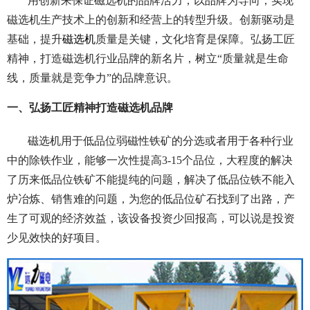
用创新来保证磁选机的品牌活力，以品牌为导向，实现
磁选机生产技术上的创新和经营上的转型升级。创新驱动是
基础，提升
磁选机
质量是关键，文化培育是保障。弘扬工匠
精神，打造磁选机行业品牌的新名片，树立“质量就是生命
线，质量就是竞争力”的品牌意识。
一、弘扬工匠精神打造磁选机品牌
磁选机用于低品位弱磁性铁矿的分选或者用于各种行业
中的除铁作业，能够一次性提高3-15个品位，大程度的解决
了历来低品位铁矿不能提纯的问题，解决了低品位铁不能入
炉冶炼、销售难的问题，为您的低品位矿石找到了出路，产
生了可观的经济效益，该设备投资少回报高，可以说是投资
少见效快的好项目。