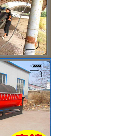
列全磁永磁滚筒
河沙磁选机工作原理