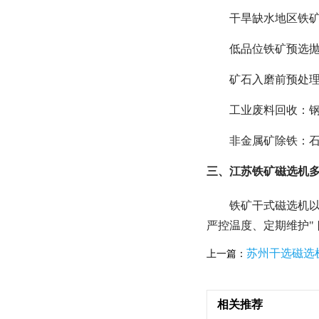
干旱缺水地区铁
低品位铁矿预选抛
矿石入磨前预处
工业废料回收：
非金属矿除铁：
三、江苏铁矿磁选机多
铁矿干式磁选机以
严控温度、定期维护"
苏州干选磁选
上一篇：
相关推荐