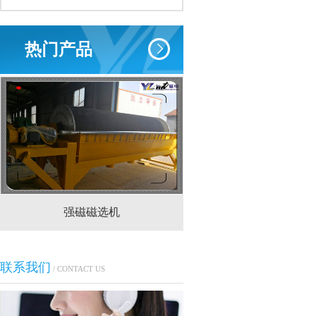
热门产品
强磁磁选机
CTS(N.B)永磁筒式
联系我们
/ CONTACT US