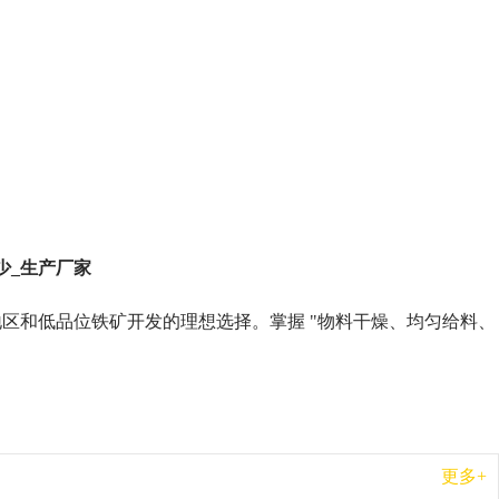
少_生产厂家
区和低品位铁矿开发的理想选择。掌握 "物料干燥、均匀给料、
更多+