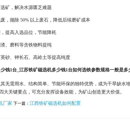
矿选矿，解决水源匮乏难题
废，抛除 50% 以上废石，降低后续磨矿成本
理，提高入选品位，节能降耗
钢渣、磨料等含铁物料提纯
石英砂、钾长石、高岭土等提高纯度
少钱1台_江苏铁矿磁选机多少钱1台如何选铁参数规格一般是多
其无需用水、结构简单、节能环保的独特优势，成为干旱缺水地
 四大关键要点，可充分发挥设备效能，为矿山创造更大价值。
机厂家
江西铁矿磁选机如何配置
下一篇：