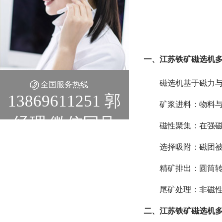
一、江苏铁矿磁选机多
磁选机基于磁力
全国服务热线
13869611251 郭
矿浆进料：物料
经理 微信同号
磁性聚集：在强磁场
选择吸附：磁团
精矿排出：圆筒
尾矿处理：非磁
二、江苏铁矿磁选机多