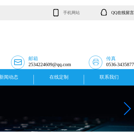
手机网站
QQ在线留言
邮箱
传真
2534224609@qq.com
0536-3435877
新闻动态
在线定制
联系我们