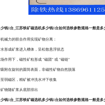
少钱1台_江苏铁矿磁选机多少钱1台如何选铁参数规格一般是多
与机械力的联合作用实现矿物分离：
与水形成矿浆进入槽体，呈松散悬浮状态
作用下，磁性矿粒形成 "磁团" 或 "磁链"
被吸附在旋转的圆筒表面，非磁性矿物自然脱落
转至弱磁区，精矿被冲洗水冲下收集
性矿物随矿浆从底部排出
少钱1台_江苏铁矿磁选机多少钱1台如何选铁参数规格一般是多