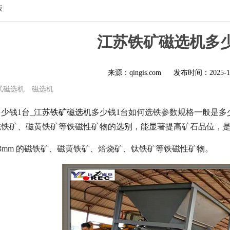
版
江苏铁矿磁选机多少
来源：qingis.com
发布时间：
2025-1
式磁选机
磁选机
少钱1台_江苏
铁矿磁选机
多少钱1台如何选铁参数规格一般是多
磁铁矿、磁黄铁矿等铁磁性矿物的选别，能显著提高矿石品位，
3mm 的磁铁矿、磁黄铁矿、焙烧矿、钛铁矿等铁磁性矿物。