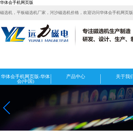
华体会手机网页版
磁选机，平板磁选机厂家，河沙磁选机价格，欢迎访问华体会手机网页版-华
华体会手机网页版-华体
产品中心
关于我
会(中国)