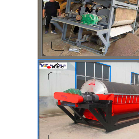
磁选机
稀土永磁辊式强磁选机
RCT系