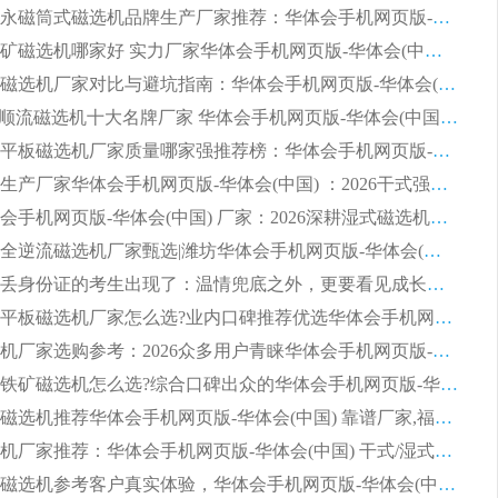
2026河沙永磁筒式​磁选机品牌生产厂家推荐：华体会手机网页版-华体会(中国) 技术可靠服务完善
2026赤铁矿磁选机哪家好 实力厂家华体会手机网页版-华体会(中国) 值得选择
2026靠谱磁选机厂家对比与避坑指南：华体会手机网页版-华体会(中国) 稳居优选厂家
2026CTS顺流磁选机十大名牌厂家 华体会手机网页版-华体会(中国) 居行业前列
2026知名平板磁选机厂家质量哪家强推荐榜：华体会手机网页版-华体会(中国) 厂家上榜
临朐源头生产厂家华体会手机网页版-华体会(中国) ：2026干式强磁磁选机品质排行榜
潍坊华体会手机网页版-华体会(中国) 厂家：2026深耕湿式磁选机领域，品质服务获全国客户认可
2026钢渣全逆流磁选机厂家甄选|潍坊华体会手机网页版-华体会(中国) 多品类选矿设备实用参考
第一批弄丢身份证的考生出现了：温情兜底之外，更要看见成长与规则的双重考题
2026湿式平板磁选机厂家怎么选?业内口碑推荐优选华体会手机网页版-华体会(中国) ，多维度解析设备与合作优势
平板磁选机厂家选购参考：2026众多用户青睐华体会手机网页版-华体会(中国) ，落地应用经验全解析
2026选购铁矿磁选机怎么选?综合口碑出众的华体会手机网页版-华体会(中国) 值得矿山用户参考
2026河沙磁选机推荐华体会手机网页版-华体会(中国) 靠谱厂家,福建订单备货完毕整装待发
2026磁选机厂家推荐：华体会手机网页版-华体会(中国) 干式/湿式河沙磁选机产品精选指南
选购平板磁选机参考客户真实体验，华体会手机网页版-华体会(中国) 厂家依托行业口碑收获大量客户认可