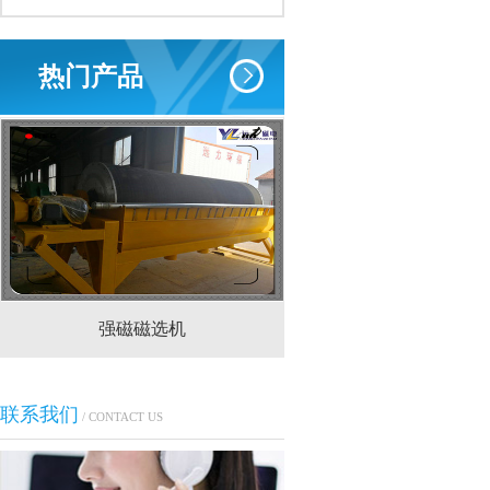
热门产品
强磁磁选机
CTS(N.B)永磁筒式
联系我们
/ CONTACT US