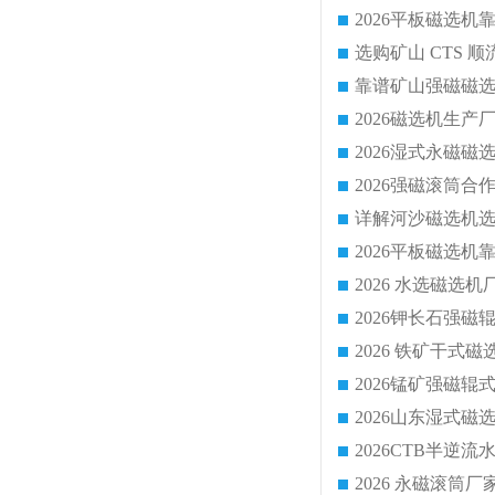
靠谱矿山强磁磁选