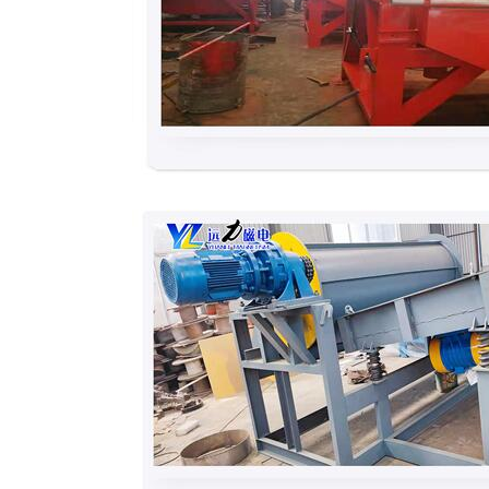
磁选机
稀土永磁辊式强磁选机
RCT系