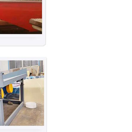
列全磁永磁滚筒
河沙磁选机工作原理