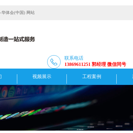
体会(中国) 网站
联系电话
13869611251 郭经理 微信同号
们
视频展示
工程案例