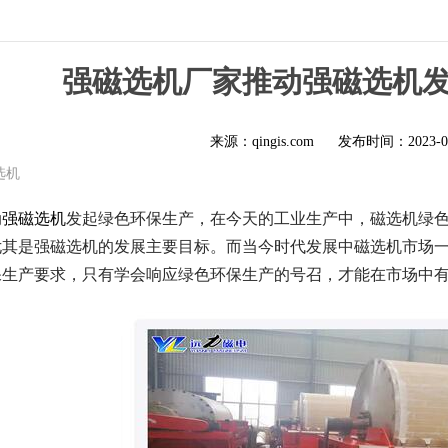
强磁选机厂家推动强磁选机
来源：qingis.com
发布时间：
2023-0
选机
动
强磁选机
发起绿色环保生产，在今天的工业生产中，磁选机绿
尤其是强磁选机的发展主要目标。而当今时代发展中磁选机市场
保生产要求，只有学会响应绿色环保生产的号召，才能在市场中