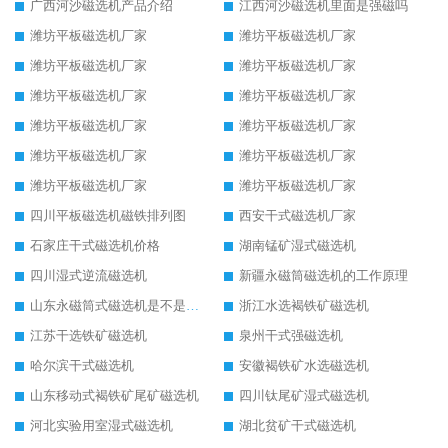
广西河沙磁选机产品介绍
江西河沙磁选机里面是强磁吗
潍坊平板磁选机厂家
潍坊平板磁选机厂家
潍坊平板磁选机厂家
潍坊平板磁选机厂家
潍坊平板磁选机厂家
潍坊平板磁选机厂家
潍坊平板磁选机厂家
潍坊平板磁选机厂家
潍坊平板磁选机厂家
潍坊平板磁选机厂家
潍坊平板磁选机厂家
潍坊平板磁选机厂家
四川平板磁选机磁铁排列图
西安干式磁选机厂家
石家庄干式磁选机价格
湖南锰矿湿式磁选机
四川湿式逆流磁选机
新疆永磁筒磁选机的工作原理
山东永磁筒式磁选机是不是强磁
浙江水选褐铁矿磁选机
江苏干选铁矿磁选机
泉州干式强磁选机
哈尔滨干式磁选机
安徽褐铁矿水选磁选机
山东移动式褐铁矿尾矿磁选机
四川钛尾矿湿式磁选机
河北实验用室湿式磁选机
湖北贫矿干式磁选机