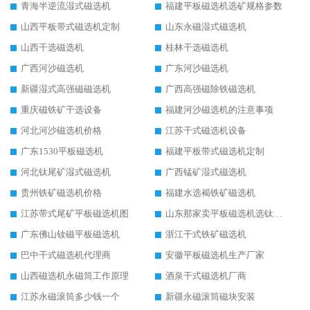
青海半逆流湿式磁选机
福建平板磁选机选矿规格参数
山西平板带式磁选机定制
山东永磁湿式磁选机
山西干选磁选机
桂林干选磁选机
广西河沙磁选机
广东河沙磁选机
新疆湿式高强磁磁选机
广西高强磁除铁磁选机
重庆磁铁矿干选设备
福建河沙磁选机的注意事项
河北河沙磁选机价格
江苏干式磁选机设备
广东1530平板磁选机
福建平板带式磁选机定制
河北钛尾矿湿式磁选机
广西锰矿湿式磁选机
贵州铁矿磁选机价格
福建水选褐铁矿磁选机
江苏带式尾矿平板磁选机图
山东那家卖平板磁选机选钛矿用
广东佛山钕磁平板磁选机
浙江干式铁矿磁选机
巴中干式磁选机代理商
安徽平板磁选机生产厂家
山西磁选机永磁筒工作原理
酒泉干式磁选机厂商
江苏永磁滚筒多少钱一个
新疆永磁滚筒磁块安装