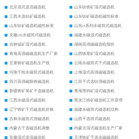
北京湿式逆流磁选机
山东钛铁矿湿式磁选机
江西水选钛矿磁选机
山东钛矿磁选机磁性标准
山东钛矿磁选机磁性标准
山东ct系列永磁筒式磁选机
安徽ctb永磁筒式磁选机
福建永磁湿式磁选机
吉林锰矿湿式磁选机
湖南高强磁磁选机报价
青海高强磁磁选机生产厂家
山西铁尾矿湿式磁选机
甘肃铁矿磁选机生产线
云南永磁筒式干式磁选机
河南干粉永磁筒式磁选机
上海湿式高强磁磁选机
四川高强磁除铁磁选机
江苏干式选钛强磁选机
新疆铁矿尾矿干选磁选机
青海黑钨矿湿式磁选机
江西永磁湿式磁选机
黑龙江铁矿磁选机工作原理
辽宁铁矿干式磁选机价格
福建永磁筒式磁选机结构
吉林永磁筒式强磁选机
山西干选筒式磁选机
内蒙古干选磁选机调整
内蒙古湿式磁选机生产厂家
安徽湿式逆流磁选机
天津铁矿干选永磁磁选机