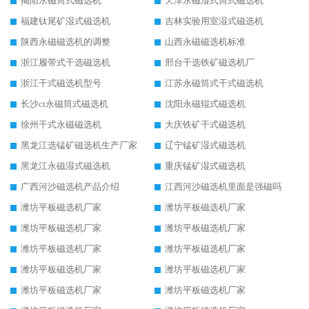
揭阳永磁筒式磁选机
天津永磁湿式筒式磁选机
福建钛尾矿湿式磁选机
吉林实验用室湿式磁选机
陕西永磁磁选机的调整
山西永磁磁选机标准
浙江履带式干选磁选机
邢台干选铁矿磁选机厂
浙江干式磁选机型号
江苏永磁筒式干式磁选机
长沙ct永磁筒式磁选机
沈阳永磁辊式磁选机
徐州干式永磁磁选机
大庆铁矿干式磁选机
黑龙江选锰矿磁选机生产厂家
辽宁锰矿湿式磁选机
黑龙江永磁湿式磁选机
重庆锰矿湿式磁选机
广西河沙磁选机产品介绍
江西河沙磁选机里面是强磁吗
潍坊平板磁选机厂家
潍坊平板磁选机厂家
潍坊平板磁选机厂家
潍坊平板磁选机厂家
潍坊平板磁选机厂家
潍坊平板磁选机厂家
潍坊平板磁选机厂家
潍坊平板磁选机厂家
潍坊平板磁选机厂家
潍坊平板磁选机厂家