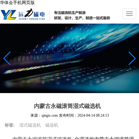
华体会手机网页版
切
换
导
航
内蒙古永磁滚筒湿式磁选机
来源：qingis.com
发布时间：
2024-04-14 08:24:13
标签:
湿式磁选机
磁选机