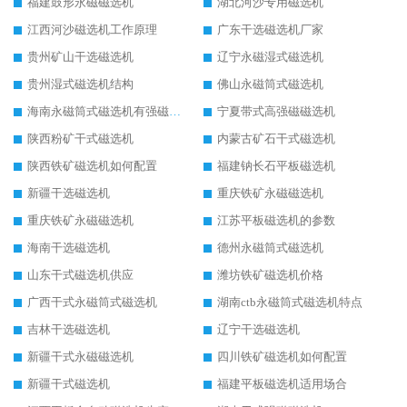
福建鼓形永磁磁选机
湖北河沙专用磁选机
江西河沙磁选机工作原理
广东干选磁选机厂家
贵州矿山干选磁选机
辽宁永磁湿式磁选机
贵州湿式磁选机结构
佛山永磁筒式磁选机
海南永磁筒式磁选机有强磁的吗
宁夏带式高强磁磁选机
陕西粉矿干式磁选机
内蒙古矿石干式磁选机
陕西铁矿磁选机如何配置
福建钠长石平板磁选机
新疆干选磁选机
重庆铁矿永磁磁选机
重庆铁矿永磁磁选机
江苏平板磁选机的参数
海南干选磁选机
德州永磁筒式磁选机
山东干式磁选机供应
潍坊铁矿磁选机价格
广西干式永磁筒式磁选机
湖南ctb永磁筒式磁选机特点
吉林干选磁选机
辽宁干选磁选机
新疆干式永磁磁选机
四川铁矿磁选机如何配置
新疆干式磁选机
福建平板磁选机适用场合