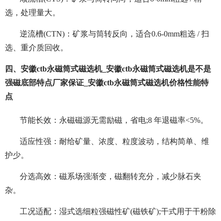
选，处理量大。
逆流槽(CTN)：矿浆与筒转反向，适合0.6-0mm粗选 / 扫
选、重介质回收。
四、安徽ctb永磁筒式磁选机_安徽ctb永磁筒式磁选机是不是
强磁底部特点厂家保证_安徽ctb永磁筒式磁选机价格性能特
点
节能长效：永磁磁源无需励磁，省电;8 年退磁率<5%。
适应性强：耐给矿量、浓度、粒度波动，结构简单、维
护少。
分选高效：磁系场强渐变，磁翻转充分，减少脉石夹
杂。
工况适配：湿式选细粒强磁性矿(磁铁矿);干式用于干粉除