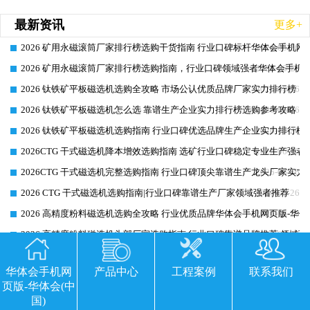
最新资讯
更多+
2026 矿用永磁滚筒厂家排行榜选购干货指南 行业口碑标杆华体会手机网页
2026-06-26
2026 矿用永磁滚筒厂家排行榜选购指南，行业口碑领域强者华体会手机网
2026-06-26
2026 钛铁矿平板磁选机选购全攻略 市场公认优质品牌厂家实力排行榜
2026-06-26
2026 钛铁矿平板磁选机怎么选 靠谱生产企业实力排行榜选购参考攻略
2026-06-26
2026 钛铁矿平板磁选机选购指南 行业口碑优选品牌生产企业实力排行榜
2026-06-26
2026CTG 干式磁选机降本增效选购指南 选矿行业口碑稳定专业生产强者
2026-06-26
2026CTG 干式磁选机完整选购指南 行业口碑顶尖靠谱生产龙头厂家实力
2026-06-26
2026 CTG 干式磁选机选购指南|行业口碑靠谱生产厂家领域强者推荐
2026-06-26
2026 高精度粉料磁选机选购全攻略 行业优质品牌华体会手机网页版-华体
2026-06-26
2026 高精度粉料磁选机头部厂家选购指南 行业口碑靠谱品牌推荐 领域强
2026-06-26
最新工程
更多+
华体会手机网
产品中心
工程案例
联系我们
页版-华体会(中
国)