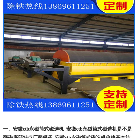
一、安徽ctb永磁筒式磁选机_安徽ctb永磁筒式磁选机是不是
强磁底部特点厂家保证_安徽ctb永磁筒式磁选机价格基本结