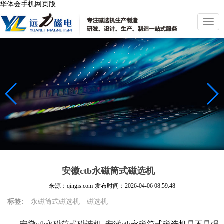
华体会手机网页版
切
换
导
航
安徽ctb永磁筒式磁选机
来源：qingis.com
发布时间：
2026-04-06 08:59:48
标签:
永磁筒式磁选机
磁选机