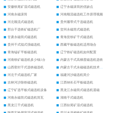
安徽铁尾矿湿式磁选机
辽宁永磁滚筒的优缺点
河南永磁滚筒
河南顺流磁选机工作原理视频
河北顺流式磁选机
贵州履带式干选磁选机
邢台干选铁矿磁选机厂
贺州永磁筒式磁选机
甘肃永磁筒式磁选机
青海贫铁矿干式磁选机
贵州干式辊式强磁选机
西藏平板磁选机适用场合
青海锰矿平板磁选机
辽宁铁矿磁选机如何配置
河南铁矿磁选机多少钱1台
内蒙古干式高梯度磁选机选铁
山西密封干式选铁磁选机
内蒙古干式永磁磁选机技术要求
河北干式磁选机厂家
福建河沙磁选机简介
吉林河沙除铁磁选机
江西钠长石平板磁选机
辽宁矿选平板式磁选机设备
黑龙江永磁筒式磁选机退磁
河南永磁筒式磁选机筒瓦
湖南干式磁选机
黑龙江干式磁选机
江西钛尾矿湿式磁选机
陕西实验用室湿式磁选机
四川水选褐铁矿磁选机