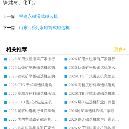
铁(建材、化工)。
福建永磁湿式磁选机
上一篇：
山东ct系列永磁筒式磁选机
下一篇：
相关推荐
更多+
2026 矿用永磁滚筒厂家排行榜选购干货指南 行业口碑标杆华体会手机网页版-华体会(中国) 实力出众
2026 矿用永磁滚筒厂家排行榜选购指南，行业口碑领域强者华体会手机网页版-华体会(中国)
2026 钛铁矿平板磁选机选购全攻略 市场公认优质品牌厂家实力排行榜
2026 钛铁矿平板磁选机怎么选 靠谱生产企业实力排行榜选购参考攻略
2026 钛铁矿平板磁选机选购指南 行业口碑优选品牌生产企业实力排行榜
2026CTG 干式磁选机完整选购指南 行业口碑顶尖靠谱生产龙头厂家实力推荐
2026 CTG 干式磁选机选购指南|行业口碑靠谱生产厂家领域强者推荐
2026 高精度粉料磁选机选购全攻略 行业优质品牌华体会手机网页版-华体会(中国) 实力深度解析
2026 高精度粉料磁选机头部厂家选购指南 行业口碑靠谱品牌推荐 领域强者华体会手机网页版-华体会(中国) 解析
2026CTB 湿式永磁磁选机靠谱厂家实力排行榜 铁矿选矿设备采购全流程选购指南
2026 CTB 湿式永磁磁选机选购指南|行业口碑良好品牌推荐，领域强者华体会手机网页版-华体会(中国)
2026 尾矿磁选机行业口碑领域强者，源头直供国内主流厂家华体会手机网页版-华体会(中国) 一站式服务
2026 尾矿磁选机行业口碑领域强者，源头直供国内主流厂家华体会手机网页版-华体会(中国) 一站式服务
2026尾矿磁选机靠谱厂家哪家好 行业口碑领域强者华体会手机网页版-华体会(中国) 推荐
2026 国内主流铁矿磁选机厂家选购指南|行业口碑好品牌推荐，领域强者华体会手机网页版-华体会(中国)
2026 铁矿磁选机靠谱厂家选购全攻略 行业标杆华体会手机网页版-华体会(中国) 设备性价比出众
2026 铁矿磁选机靠谱厂家选购指南，领域强者华体会手机网页版-华体会(中国) 铁矿磁选机性价比高
2026 化工强磁磁选机选购指南 5 家行业口碑靠谱厂家领域强者推荐