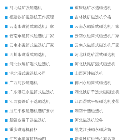
河北锰矿强磁选机
重庆锰矿水选磁选机
福建铁矿磁选机工作原理
吉林铁矿磁选机价格
云南永磁筒式磁选机厂家
云南永磁筒式磁选机厂家
云南永磁筒式磁选机厂家
云南永磁筒式磁选机厂家
云南永磁筒式磁选机厂家
云南永磁筒式磁选机厂家
四川永磁湿式磁选机
河北钛尾矿湿式磁选机
河北钛尾矿湿式磁选机
河北钛尾矿湿式磁选机
湖北湿式磁选机公司
山西河沙磁选机
广西河沙磁选机
德州永磁筒式磁选机
广东湛江永磁筒式磁选机
湖北铁矿干选永磁磁选机
江西贫铁矿干选磁选机
江西湿式平板磁选机皮带
浙江平板磁选机选矿要求
湖南干选磁选机
新疆皮带干选磁选机
河北磁选机设备
重庆磁选机价格
黑龙江强磁永磁滚筒
江苏永磁滚筒结构图
新疆铁矿磁选机有多重