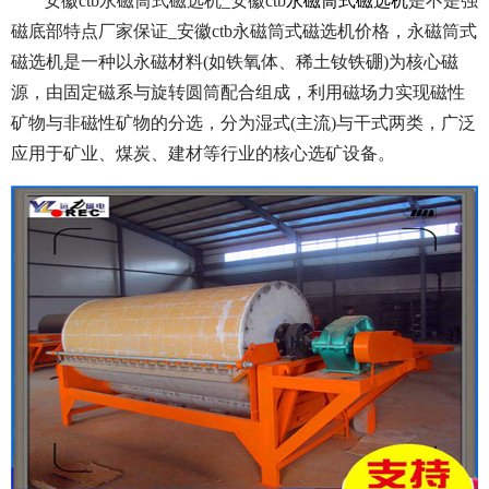
安徽ctb永磁筒式磁选机_安徽ctb
永磁筒式磁选机
是不是强
磁底部特点厂家保证_安徽ctb永磁筒式磁选机价格，永磁筒式
磁选机是一种以永磁材料(如铁氧体、稀土钕铁硼)为核心磁
源，由固定磁系与旋转圆筒配合组成，利用磁场力实现磁性
矿物与非磁性矿物的分选，分为湿式(主流)与干式两类，广泛
应用于矿业、煤炭、建材等行业的核心选矿设备。