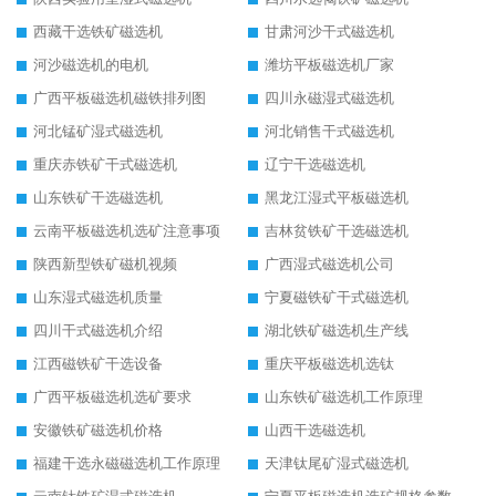
西藏干选铁矿磁选机
甘肃河沙干式磁选机
河沙磁选机的电机
潍坊平板磁选机厂家
广西平板磁选机磁铁排列图
四川永磁湿式磁选机
河北锰矿湿式磁选机
河北销售干式磁选机
重庆赤铁矿干式磁选机
辽宁干选磁选机
山东铁矿干选磁选机
黑龙江湿式平板磁选机
云南平板磁选机选矿注意事项
吉林贫铁矿干选磁选机
陕西新型铁矿磁机视频
广西湿式磁选机公司
山东湿式磁选机质量
宁夏磁铁矿干式磁选机
四川干式磁选机介绍
湖北铁矿磁选机生产线
江西磁铁矿干选设备
重庆平板磁选机选钛
广西平板磁选机选矿要求
山东铁矿磁选机工作原理
安徽铁矿磁选机价格
山西干选磁选机
福建干选永磁磁选机工作原理
天津钛尾矿湿式磁选机