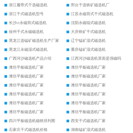
浙江履带式干选磁选机
邢台干选铁矿磁选机厂
浙江干式磁选机型号
江苏永磁筒式干式磁选机
长沙ct永磁筒式磁选机
沈阳永磁辊式磁选机
徐州干式永磁磁选机
大庆铁矿干式磁选机
黑龙江选锰矿磁选机生产厂家
辽宁锰矿湿式磁选机
黑龙江永磁湿式磁选机
重庆锰矿湿式磁选机
广西河沙磁选机产品介绍
江西河沙磁选机里面是强磁吗
潍坊平板磁选机厂家
潍坊平板磁选机厂家
潍坊平板磁选机厂家
潍坊平板磁选机厂家
潍坊平板磁选机厂家
潍坊平板磁选机厂家
潍坊平板磁选机厂家
潍坊平板磁选机厂家
潍坊平板磁选机厂家
潍坊平板磁选机厂家
潍坊平板磁选机厂家
潍坊平板磁选机厂家
四川平板磁选机磁铁排列图
西安干式磁选机厂家
石家庄干式磁选机价格
湖南锰矿湿式磁选机