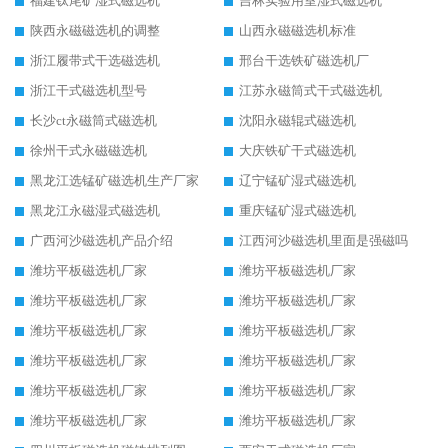
福建钛尾矿湿式磁选机
吉林实验用室湿式磁选机
陕西永磁磁选机的调整
山西永磁磁选机标准
浙江履带式干选磁选机
邢台干选铁矿磁选机厂
浙江干式磁选机型号
江苏永磁筒式干式磁选机
长沙ct永磁筒式磁选机
沈阳永磁辊式磁选机
徐州干式永磁磁选机
大庆铁矿干式磁选机
黑龙江选锰矿磁选机生产厂家
辽宁锰矿湿式磁选机
黑龙江永磁湿式磁选机
重庆锰矿湿式磁选机
广西河沙磁选机产品介绍
江西河沙磁选机里面是强磁吗
潍坊平板磁选机厂家
潍坊平板磁选机厂家
潍坊平板磁选机厂家
潍坊平板磁选机厂家
潍坊平板磁选机厂家
潍坊平板磁选机厂家
潍坊平板磁选机厂家
潍坊平板磁选机厂家
潍坊平板磁选机厂家
潍坊平板磁选机厂家
潍坊平板磁选机厂家
潍坊平板磁选机厂家