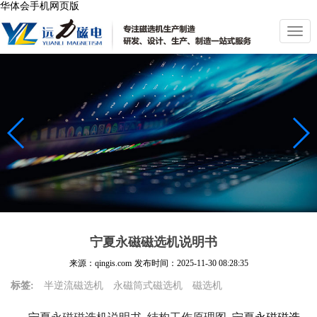
华体会手机网页版
切
换
导
航
宁夏永磁磁选机说明书
来源：qingis.com
发布时间：
2025-11-30 08:28:35
标签:
半逆流磁选机
永磁筒式磁选机
磁选机