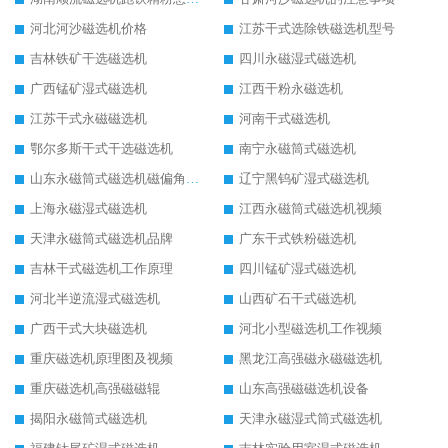
河北河沙磁选机价格
江苏干式选除铁磁选机型号
吉林铁矿干选磁选机
四川永磁湿式磁选机
广西锰矿湿式磁选机
江西干粉永磁选机
江苏干式永磁磁选机
河南干式磁选机
鄂尔多斯干式干选磁选机
南宁永磁筒式磁选机
山东永磁筒式磁选机磁偏角怎么调整
辽宁黑钨矿湿式磁选机
上海永磁湿式磁选机
江西永磁筒式磁选机视频
天津永磁筒式磁选机品牌
广东干式铁粉磁选机
吉林干式磁选机工作原理
四川锰矿湿式磁选机
河北半逆流湿式磁选机
山西矿石干式磁选机
广西干式大块磁选机
河北小型磁选机工作视频
重庆磁选机原理图及视频
黑龙江高强磁永磁磁选机
重庆磁选机高强磁磁辊
山东高强磁磁选机设备
揭阳永磁筒式磁选机
天津永磁湿式筒式磁选机