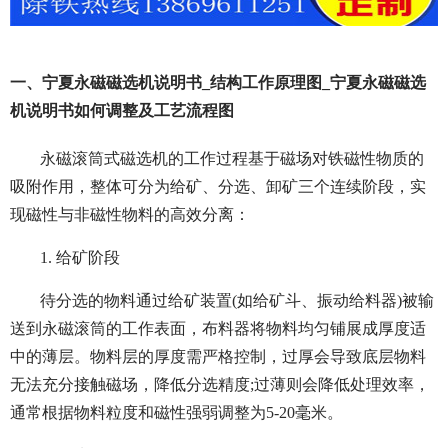
一、宁夏永磁磁选机说明书_结构工作原理图_宁夏永磁磁选
机说明书如何调整及工艺流程图
永磁滚筒式磁选机的工作过程基于磁场对铁磁性物质的
吸附作用，整体可分为给矿、分选、卸矿三个连续阶段，实
现磁性与非磁性物料的高效分离：
1. 给矿阶段
待分选的物料通过给矿装置(如给矿斗、振动给料器)被输
送到永磁滚筒的工作表面，布料器将物料均匀铺展成厚度适
中的薄层。物料层的厚度需严格控制，过厚会导致底层物料
无法充分接触磁场，降低分选精度;过薄则会降低处理效率，
通常根据物料粒度和磁性强弱调整为5-20毫米。