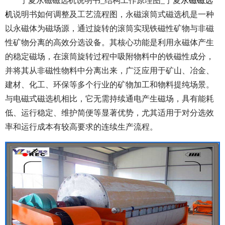
宁夏永磁磁选机说明书_结构工作原理图_宁夏
永磁磁选
机
说明书如何调整及工艺流程图，永磁滚筒式磁选机是一种
以永磁体为磁场源，通过旋转的滚筒实现铁磁性矿物与非磁
性矿物分离的高效分选设备。其核心功能是利用永磁体产生
的稳定磁场，在滚筒旋转过程中吸附物料中的铁磁性成分，
并将其从非磁性物料中分离出来，广泛应用于矿山、冶金、
建材、化工、环保等多个行业的矿物加工和物料提纯场景。
与电磁式磁选机相比，它无需持续通电产生磁场，具有能耗
低、运行稳定、维护简便等显著优势，尤其适用于对分选效
率和运行成本有较高要求的连续生产流程。