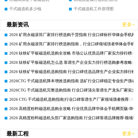
干式磁选机多少钱
干式磁选机工作原理图
最新资讯
更多+
2026 矿用永磁滚筒厂家排行榜选购干货指南 行业口碑标杆华体会手机网页
2026-06-26
2026 矿用永磁滚筒厂家排行榜选购指南，行业口碑领域强者华体会手机网
2026-06-26
2026 钛铁矿平板磁选机选购全攻略 市场公认优质品牌厂家实力排行榜
2026-06-26
2026 钛铁矿平板磁选机怎么选 靠谱生产企业实力排行榜选购参考攻略
2026-06-26
2026 钛铁矿平板磁选机选购指南 行业口碑优选品牌生产企业实力排行榜
2026-06-26
2026CTG 干式磁选机降本增效选购指南 选矿行业口碑稳定专业生产强者
2026-06-26
2026CTG 干式磁选机完整选购指南 行业口碑顶尖靠谱生产龙头厂家实力
2026-06-26
2026 CTG 干式磁选机选购指南|行业口碑靠谱生产厂家领域强者推荐
2026-06-26
2026 高精度粉料磁选机选购全攻略 行业优质品牌华体会手机网页版-华体
2026-06-26
2026 高精度粉料磁选机头部厂家选购指南 行业口碑靠谱品牌推荐 领域强
2026-06-26
最新工程
更多+