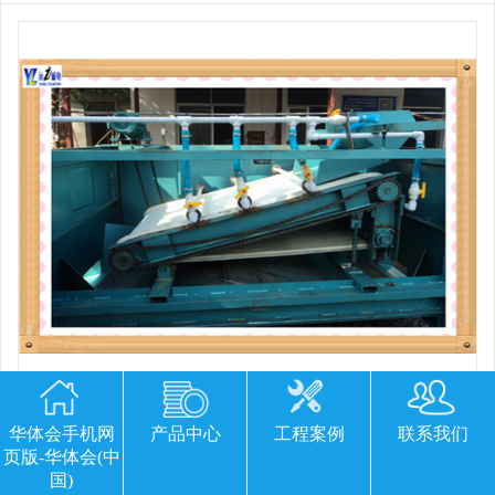
平板磁选机胶带那里有
华体会手机网
产品中心
工程案例
联系我们
页版-华体会(中
国)