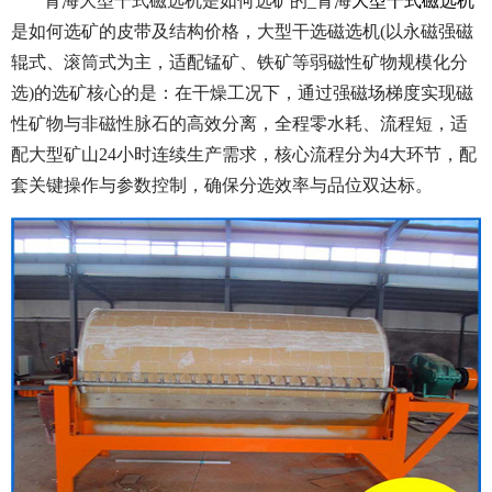
青海大型干式磁选机是如何选矿的_青海
大型干式磁选机
是如何选矿的皮带及结构价格，大型干选磁选机(以永磁强磁
辊式、滚筒式为主，适配锰矿、铁矿等弱磁性矿物规模化分
选)的选矿核心的是：在干燥工况下，通过强磁场梯度实现磁
性矿物与非磁性脉石的高效分离，全程零水耗、流程短，适
配大型矿山24小时连续生产需求，核心流程分为4大环节，配
套关键操作与参数控制，确保分选效率与品位双达标。