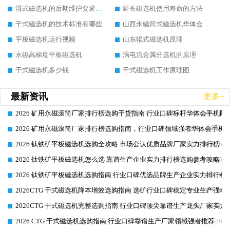
湿式磁选机的后期维护要避开哪些坑
延长磁选机使用寿命的方法
干式磁选机的技术标准有哪些
山西永磁筒式磁选机华体会手机网页版-华体会(中国)
平板磁选机运行视频
山东辊式磁选机原理
永磁高梯度平板磁选机
涡电流金属分选机的原理
干式磁选机多少钱
干式磁选机工作原理图
最新资讯
更多+
2026 矿用永磁滚筒厂家排行榜选购干货指南 行业口碑标杆华体会手机网页
2026-06-26
2026 矿用永磁滚筒厂家排行榜选购指南，行业口碑领域强者华体会手机网
2026-06-26
2026 钛铁矿平板磁选机选购全攻略 市场公认优质品牌厂家实力排行榜
2026-06-26
2026 钛铁矿平板磁选机怎么选 靠谱生产企业实力排行榜选购参考攻略
2026-06-26
2026 钛铁矿平板磁选机选购指南 行业口碑优选品牌生产企业实力排行榜
2026-06-26
2026CTG 干式磁选机降本增效选购指南 选矿行业口碑稳定专业生产强者
2026-06-26
2026CTG 干式磁选机完整选购指南 行业口碑顶尖靠谱生产龙头厂家实力
2026-06-26
2026 CTG 干式磁选机选购指南|行业口碑靠谱生产厂家领域强者推荐
2026-06-26