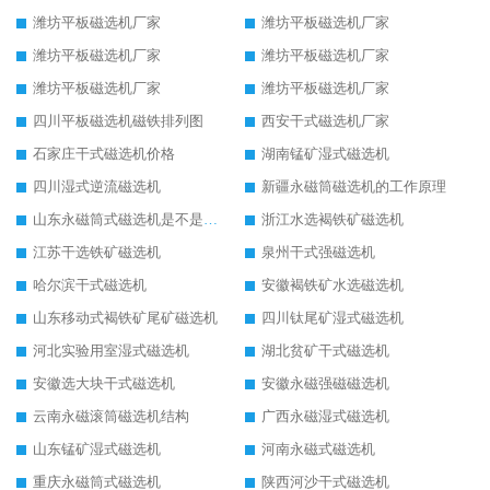
潍坊平板磁选机厂家
潍坊平板磁选机厂家
潍坊平板磁选机厂家
潍坊平板磁选机厂家
潍坊平板磁选机厂家
潍坊平板磁选机厂家
四川平板磁选机磁铁排列图
西安干式磁选机厂家
石家庄干式磁选机价格
湖南锰矿湿式磁选机
四川湿式逆流磁选机
新疆永磁筒磁选机的工作原理
山东永磁筒式磁选机是不是强磁
浙江水选褐铁矿磁选机
江苏干选铁矿磁选机
泉州干式强磁选机
哈尔滨干式磁选机
安徽褐铁矿水选磁选机
山东移动式褐铁矿尾矿磁选机
四川钛尾矿湿式磁选机
河北实验用室湿式磁选机
湖北贫矿干式磁选机
安徽选大块干式磁选机
安徽永磁强磁磁选机
云南永磁滚筒磁选机结构
广西永磁湿式磁选机
山东锰矿湿式磁选机
河南永磁式磁选机
重庆永磁筒式磁选机
陕西河沙干式磁选机