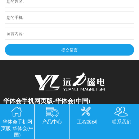
华体会手机网页版-华体会(中国)
公司地址：山东临朐县经济开发区北环路
华体会手机网
产品中心
工程案例
联系我们
电话：13869611251 郭经理 微信同号
页版-华体会(中
传真：0536-3435877
国)