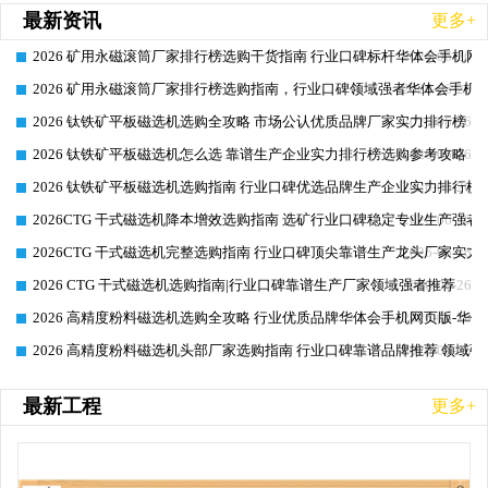
最新资讯
更多+
2026 矿用永磁滚筒厂家排行榜选购干货指南 行业口碑标杆华体会手机网页
2026-06-26
2026 矿用永磁滚筒厂家排行榜选购指南，行业口碑领域强者华体会手机网
2026-06-26
2026 钛铁矿平板磁选机选购全攻略 市场公认优质品牌厂家实力排行榜
2026-06-26
2026 钛铁矿平板磁选机怎么选 靠谱生产企业实力排行榜选购参考攻略
2026-06-26
2026 钛铁矿平板磁选机选购指南 行业口碑优选品牌生产企业实力排行榜
2026-06-26
2026CTG 干式磁选机降本增效选购指南 选矿行业口碑稳定专业生产强者
2026-06-26
2026CTG 干式磁选机完整选购指南 行业口碑顶尖靠谱生产龙头厂家实力
2026-06-26
2026 CTG 干式磁选机选购指南|行业口碑靠谱生产厂家领域强者推荐
2026-06-26
2026 高精度粉料磁选机选购全攻略 行业优质品牌华体会手机网页版-华体
2026-06-26
2026 高精度粉料磁选机头部厂家选购指南 行业口碑靠谱品牌推荐 领域强
2026-06-26
最新工程
更多+