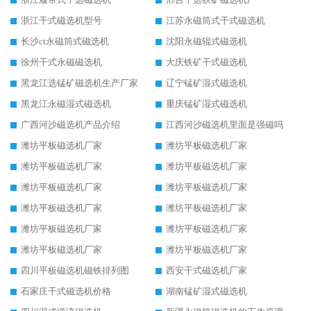
浙江干式磁选机型号
江苏永磁筒式干式磁选机
长沙ct永磁筒式磁选机
沈阳永磁辊式磁选机
徐州干式永磁磁选机
大庆铁矿干式磁选机
黑龙江选锰矿磁选机生产厂家
辽宁锰矿湿式磁选机
黑龙江永磁湿式磁选机
重庆锰矿湿式磁选机
广西河沙磁选机产品介绍
江西河沙磁选机里面是强磁吗
潍坊平板磁选机厂家
潍坊平板磁选机厂家
潍坊平板磁选机厂家
潍坊平板磁选机厂家
潍坊平板磁选机厂家
潍坊平板磁选机厂家
潍坊平板磁选机厂家
潍坊平板磁选机厂家
潍坊平板磁选机厂家
潍坊平板磁选机厂家
潍坊平板磁选机厂家
潍坊平板磁选机厂家
四川平板磁选机磁铁排列图
西安干式磁选机厂家
石家庄干式磁选机价格
湖南锰矿湿式磁选机