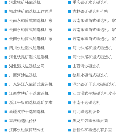
河北锰矿强磁选机
重庆锰矿水选磁选机
福建铁矿磁选机工作原理
吉林铁矿磁选机价格
云南永磁筒式磁选机厂家
云南永磁筒式磁选机厂家
云南永磁筒式磁选机厂家
云南永磁筒式磁选机厂家
云南永磁筒式磁选机厂家
云南永磁筒式磁选机厂家
四川永磁湿式磁选机
河北钛尾矿湿式磁选机
河北钛尾矿湿式磁选机
河北钛尾矿湿式磁选机
湖北湿式磁选机公司
山西河沙磁选机
广西河沙磁选机
德州永磁筒式磁选机
广东湛江永磁筒式磁选机
湖北铁矿干选永磁磁选机
江西贫铁矿干选磁选机
江西湿式平板磁选机皮带
浙江平板磁选机选矿要求
湖南干选磁选机
新疆皮带干选磁选机
河北磁选机设备
重庆磁选机价格
黑龙江强磁永磁滚筒
江苏永磁滚筒结构图
新疆铁矿磁选机有多重