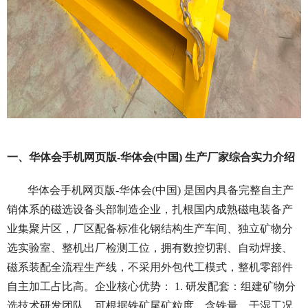
一、华体会手机网页版-华体会(中国) 生产厂家综合实力介绍
华体会手机网页版-华体会(中国) 是国内具备完整自主产
销体系的磁选设备头部制造企业，扎根国内成熟磁电装备产
业集聚片区，厂区配备标准化钢结构生产车间、独立矿物分
选实验室、整机出厂检测工位，拥有数控切割、自动焊接、
磁系装配全流程生产线，不采用外包代工模式，整机零部件
自主加工占比高。企业核心优势： 1. 研发配套：组建矿物分
选技术研发团队，可根据铁矿尾矿粒度、含铁量、干湿工况