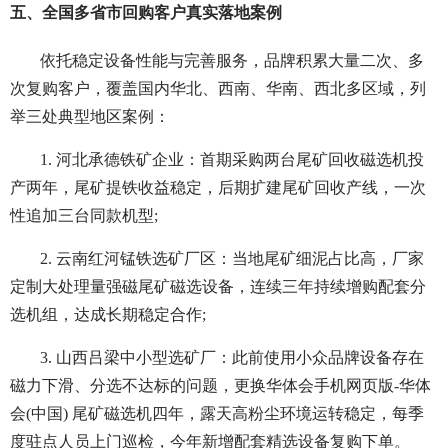
五、全国多省市回购客户真实落地案例
依托稳定设备性能与完善服务，品牌积累大量二次、多
次复购客户，覆盖国内华北、西南、华南、西北多区域，列
举三处典型地区案例：
1. 河北承德铁矿企业：首期采购两台尾矿回收磁选机投
产两年，尾矿提铁收益稳定，后期扩建尾矿回收产线，一次
性追加三台同款机型;
2. 云南红河锰铁选矿厂区：当地尾矿细泥占比高，厂家
定制大处理量强磁尾矿磁选设备，连续三年持续增购配套分
选机组，达成长期稳定合作;
3. 山西吕梁中小型选矿厂：此前使用小众品牌设备存在
磁力下滑、分选不达标的问题，更换华体会手机网页版-华体
会(中国) 尾矿磁选机四年，露天高粉尘环境运转稳定，每季
度驻点人员上门巡检，今年新增配套精选设备复购下单。