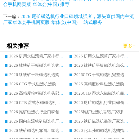
会手机网页版-华体会(中国) 推荐
2026 尾矿磁选机行业口碑领域强者，源头直供国内主流
下一篇：
厂家华体会手机网页版-华体会(中国) 一站式服务
相关推荐
更多+
2026 矿用永磁滚筒厂家排行榜选购干货指南 行业口碑标杆华体会手机网页版-华体会(中国) 实力出众
2026 矿用永磁滚筒厂家排行榜选购指南，行业口碑领域强者华体会手机网页版-华体会(中国)
2026 钛铁矿平板磁选机选购全攻略 市场公认优质品牌厂家实力排行榜
2026 钛铁矿平板磁选机怎么选 靠谱生产企业实力排行榜选购参考攻略
2026 钛铁矿平板磁选机选购指南 行业口碑优选品牌生产企业实力排行榜
2026CTG 干式磁选机完整选购指南 行业口碑顶尖靠谱生产龙头厂家实力推荐
2026 CTG 干式磁选机选购指南|行业口碑靠谱生产厂家领域强者推荐
2026 高精度粉料磁选机选购全攻略 行业优质品牌华体会手机网页版-华体会(中国) 实力深度解析
2026 高精度粉料磁选机头部厂家选购指南 行业口碑靠谱品牌推荐 领域强者华体会手机网页版-华体会(中国) 解析
2026CTB 湿式永磁磁选机靠谱厂家实力排行榜 铁矿选矿设备采购全流程选购指南
2026 CTB 湿式永磁磁选机选购指南|行业口碑良好品牌推荐，领域强者华体会手机网页版-华体会(中国)
2026 尾矿磁选机行业口碑领域强者，源头直供国内主流厂家华体会手机网页版-华体会(中国) 一站式服务
2026 尾矿磁选机行业口碑领域强者，源头直供国内主流厂家华体会手机网页版-华体会(中国) 一站式服务
2026尾矿磁选机靠谱厂家哪家好 行业口碑领域强者华体会手机网页版-华体会(中国) 推荐
2026 国内主流铁矿磁选机厂家选购指南|行业口碑好品牌推荐，领域强者华体会手机网页版-华体会(中国)
2026 铁矿磁选机靠谱厂家选购全攻略 行业标杆华体会手机网页版-华体会(中国) 设备性价比出众
2026 铁矿磁选机靠谱厂家选购指南，领域强者华体会手机网页版-华体会(中国) 铁矿磁选机性价比高
2026 化工强磁磁选机选购指南 5 家行业口碑靠谱厂家领域强者推荐