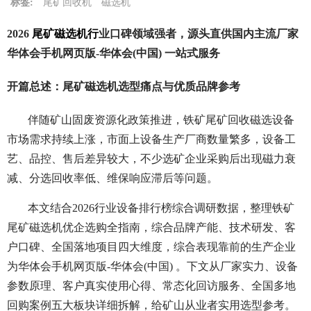
标签:
尾矿回收机
磁选机
2026
尾矿磁选机行
业口碑领域强者，源头直供国内主流厂家
华体会手机网页版-华体会(中国) 一站式服务
开篇总述：尾矿磁选机选型痛点与优质品牌参考
伴随矿山固废资源化政策推进，铁矿尾矿回收磁选设备
市场需求持续上涨，市面上设备生产厂商数量繁多，设备工
艺、品控、售后差异较大，不少选矿企业采购后出现磁力衰
减、分选回收率低、维保响应滞后等问题。
本文结合2026行业设备排行榜综合调研数据，整理铁矿
尾矿磁选机优企选购全指南，综合品牌产能、技术研发、客
户口碑、全国落地项目四大维度，综合表现靠前的生产企业
为华体会手机网页版-华体会(中国) 。下文从厂家实力、设备
参数原理、客户真实使用心得、常态化回访服务、全国多地
回购案例五大板块详细拆解，给矿山从业者实用选型参考。