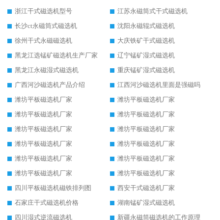
浙江干式磁选机型号
江苏永磁筒式干式磁选机
长沙ct永磁筒式磁选机
沈阳永磁辊式磁选机
徐州干式永磁磁选机
大庆铁矿干式磁选机
黑龙江选锰矿磁选机生产厂家
辽宁锰矿湿式磁选机
黑龙江永磁湿式磁选机
重庆锰矿湿式磁选机
广西河沙磁选机产品介绍
江西河沙磁选机里面是强磁吗
潍坊平板磁选机厂家
潍坊平板磁选机厂家
潍坊平板磁选机厂家
潍坊平板磁选机厂家
潍坊平板磁选机厂家
潍坊平板磁选机厂家
潍坊平板磁选机厂家
潍坊平板磁选机厂家
潍坊平板磁选机厂家
潍坊平板磁选机厂家
潍坊平板磁选机厂家
潍坊平板磁选机厂家
四川平板磁选机磁铁排列图
西安干式磁选机厂家
石家庄干式磁选机价格
湖南锰矿湿式磁选机
四川湿式逆流磁选机
新疆永磁筒磁选机的工作原理