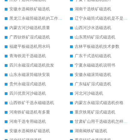
安徽水选褐铁矿磁选机
湖南干选铁矿磁选机
黑龙江永磁筒磁选机的工作原理
辽宁永磁筒式磁选机是不是强磁
内蒙古河沙磁选机质量
山西河沙水选磁选机
广西钛铁矿湿式磁选机
山东黑钨矿湿式磁选机
福建平板磁选机用水吗
吉林平板磁选机技术参数
青海铁泥干选磁选机
广东干式选铝磁选机
四川永磁湿式磁选机批发
宁夏永磁磁选机说明书
山东永磁滚筒磁块安装
安徽永磁滚筒磁选机
贵州永磁湿式磁选机
广东锰矿湿式磁选机
四川优质河沙磁选机
河北河沙磁选机
山西铁矿干选永磁磁选机
内蒙古永磁湿式磁选机价格
河南铁矿磁选机有多重
重庆铁尾矿湿式磁选机
河南干选专用磁选机
甘肃矿山用干选磁选机怎样调磁
安徽水选褐铁矿磁选机
湖南褐铁矿磁选机