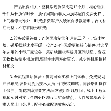
1. 产品质保相关：整机常规质保周期12个月，核心磁系
部件延长质保时长，质保周期内非人为损坏配件免费更换，
上门检修无额外工时费;多数客户反馈质保条款清晰，合同标
注完整，不存在隐形收费;
2. 设备质量评价：连续两班制常年运转工况下，筒体衬
胶、磁系损耗速度平缓，投产2–4年无需更换核心部件;对比早
年选用的小型厂家设备，尾矿铁回收率提升区间明显，资源
回收收益稳步增加;耐磨部件使用寿命更长，减少停机更换耗
材频次;
3. 全流程售后体验：售前可寄矿样上门试验、免费规划
产线布局;设备到货后技术人员上门安装调试，同步培训操作
工保养、简易故障排查方法;日常使用出现疑问，线上工程师
视频实时对接，全国分区域设置维保驻点，大件故障就近安
排人员上门处理，配件仓储配送效率稳定。