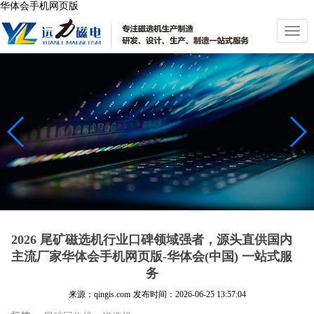
华体会手机网页版
切
换
导
航
2026 尾矿磁选机行业口碑领域强者，源头直供国内
主流厂家华体会手机网页版-华体会(中国) 一站式服
务
来源：qingis.com
发布时间：
2026-06-25 13:57:04