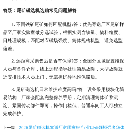
答疑：尾矿磁选机选购常见问题解答
1. 不同铁矿尾矿如何匹配机型?答：优先寄送厂区尾矿样
品至厂家实验室做分选试验，根据实测含铁量、物料粒度、
日处理规模，匹配对应磁场强度、筒体规格机型，避免选型
偏差。
2. 远距离采购售后是否有保障?答：全国分区域配置维保
人员与备件仓库，线上远程指导处理简易故障，大型故障就
近安排技术人员上门，无需担忧异地维保滞后。
3. 尾矿磁选机日常维护难度高吗?答：设备采用模块化简
易结构，厂家会配套完整保养手册，定期清理筒体矿浆沉
淀、紧固传动部件即可，操作门槛低，普通车间工人可独立
完成养护。
2026尾矿磁选机靠谱厂家哪家好 行业口碑领域强者华体
上一篇：