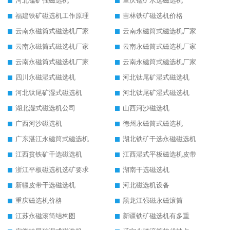
河北锰矿强磁选机
重庆锰矿水选磁选机
福建铁矿磁选机工作原理
吉林铁矿磁选机价格
云南永磁筒式磁选机厂家
云南永磁筒式磁选机厂家
云南永磁筒式磁选机厂家
云南永磁筒式磁选机厂家
云南永磁筒式磁选机厂家
云南永磁筒式磁选机厂家
四川永磁湿式磁选机
河北钛尾矿湿式磁选机
河北钛尾矿湿式磁选机
河北钛尾矿湿式磁选机
湖北湿式磁选机公司
山西河沙磁选机
广西河沙磁选机
德州永磁筒式磁选机
广东湛江永磁筒式磁选机
湖北铁矿干选永磁磁选机
江西贫铁矿干选磁选机
江西湿式平板磁选机皮带
浙江平板磁选机选矿要求
湖南干选磁选机
新疆皮带干选磁选机
河北磁选机设备
重庆磁选机价格
黑龙江强磁永磁滚筒
江苏永磁滚筒结构图
新疆铁矿磁选机有多重