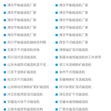
潍坊平板磁选机厂家
潍坊平板磁选机厂家
潍坊平板磁选机厂家
潍坊平板磁选机厂家
潍坊平板磁选机厂家
潍坊平板磁选机厂家
潍坊平板磁选机厂家
潍坊平板磁选机厂家
潍坊平板磁选机厂家
潍坊平板磁选机厂家
四川平板磁选机磁铁排列图
西安干式磁选机厂家
石家庄干式磁选机价格
湖南锰矿湿式磁选机
四川湿式逆流磁选机
新疆永磁筒磁选机的工作原理
山东永磁筒式磁选机是不是强磁
浙江水选褐铁矿磁选机
江苏干选铁矿磁选机
泉州干式强磁选机
哈尔滨干式磁选机
安徽褐铁矿水选磁选机
山东移动式褐铁矿尾矿磁选机
四川钛尾矿湿式磁选机
河北实验用室湿式磁选机
湖北贫矿干式磁选机
安徽选大块干式磁选机
安徽永磁强磁磁选机
云南永磁滚筒磁选机结构
广西永磁湿式磁选机