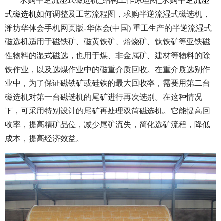
求购半逆流湿式磁选机_结构工作原理图_求购
半逆流湿
式磁选机
如何调整及工艺流程图，
求购半逆流湿式磁选机，
潍坊华体会手机网页版-华体会(中国) 重工生产的半逆流湿式
磁选机适用于磁铁矿、磁黄铁矿、焙烧矿、钛铁矿等亚铁磁
性物料的湿式磁选，也用于煤、非金属矿、建材等物料的除
铁作业，以及选煤作业中的磁重介质回收。在重介质选别作
业中，为了保证磁铁矿或硅铁的最大回收率，需要用第二台
磁选机对第一台磁选机的尾矿进行再次选别。在这种情况
下，可采用特别设计的尾矿再处理双筒磁选机。它能提高回
收率，提高精矿品位，减少尾矿流失，简化选矿流程，降低
成本，提高经济效益。