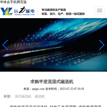
华体会手机网页版
切
换
导
航
求购半逆流湿式磁选机
来源：qingis.com
发布时间：
2023-07-25 07:19:18
标签:
湿式磁选机
磁选机