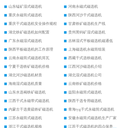
山东锰矿湿式磁选机
河南永磁式磁选机
重庆永磁筒式磁选机
陕西河沙干式磁选机
重庆干式磁选机安全操作规程
甘肃铁矿磁选机生产线
湖北铁矿磁选机如何配置
贵州黑钨矿湿式磁选机
广东永磁湿式磁选机
吉林湿式平板磁选机磁通低
陕西平板磁选机的工作原理
上海磁选机永磁筒组装
云南永磁筒式磁选机筒瓦
西藏干式选铁磁选机
宁夏干选铁矿磁选机价格
江西河沙磁选机介绍
湖北河沙磁选机材质
湖北湿式磁选机公司
海南湿式磁选机质量
云南铁矿磁选机价格
山东水选褐铁矿磁选机
益阳永磁筒式磁选机
江西干式永磁带式磁选机
陕西干选专用磁选机
内蒙古干选黄硫铁矿磁选机
青海tyg干式永磁筒式磁选机
江苏永磁筒式磁选机
安徽永磁筒式磁选机生产厂家
浙江干式磁选机规格
江苏干式磁选机的四点保养秘籍