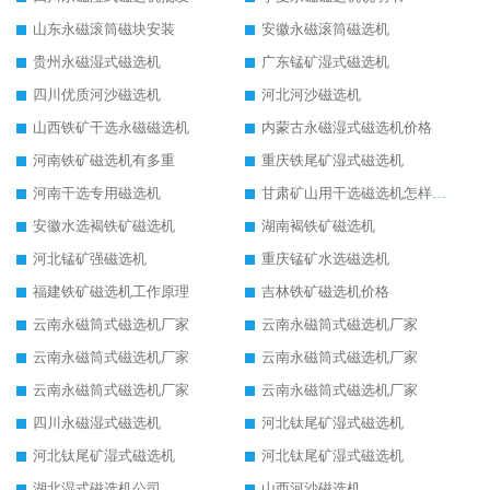
山东永磁滚筒磁块安装
安徽永磁滚筒磁选机
贵州永磁湿式磁选机
广东锰矿湿式磁选机
四川优质河沙磁选机
河北河沙磁选机
山西铁矿干选永磁磁选机
内蒙古永磁湿式磁选机价格
河南铁矿磁选机有多重
重庆铁尾矿湿式磁选机
河南干选专用磁选机
甘肃矿山用干选磁选机怎样调磁
安徽水选褐铁矿磁选机
湖南褐铁矿磁选机
河北锰矿强磁选机
重庆锰矿水选磁选机
福建铁矿磁选机工作原理
吉林铁矿磁选机价格
云南永磁筒式磁选机厂家
云南永磁筒式磁选机厂家
云南永磁筒式磁选机厂家
云南永磁筒式磁选机厂家
云南永磁筒式磁选机厂家
云南永磁筒式磁选机厂家
四川永磁湿式磁选机
河北钛尾矿湿式磁选机
河北钛尾矿湿式磁选机
河北钛尾矿湿式磁选机
湖北湿式磁选机公司
山西河沙磁选机