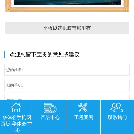
平板磁选机胶带那里有
欢迎您留下宝贵的意见或建议
华体会手机网
产品中心
工程案例
联系我们
页版-华体会(中
国)