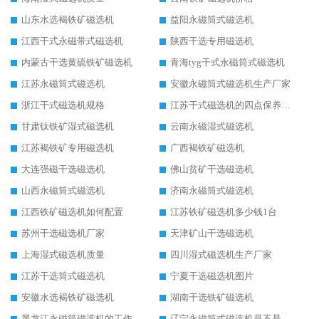
山东水选褐铁矿磁选机
益阳永磁筒式磁选机
江西干式永磁带式磁选机
陕西干选专用磁选机
内蒙古干选黄硫铁矿磁选机
青海tyg干式永磁筒式磁选机
江苏永磁筒式磁选机
安徽永磁筒式磁选机生产厂家
浙江干式磁选机规格
江苏干式磁选机的四点保养秘籍
甘肃钛铁矿湿式磁选机
云南永磁湿式磁选机
江苏褐铁矿专用磁选机
广西褐铁矿磁选机
大连强磁干选磁选机
佛山贫矿干选磁选机
山西永磁筒式磁选机
济南永磁筒式磁选机
江西铁矿磁选机如何配置
江苏铁矿磁选机多少钱1台
苏州干选磁选机厂家
天津矿山干选磁选机
上海湿式磁选机质量
四川湿式磁选机生产厂家
江苏干选筒式磁选机
宁夏干选磁选机图片
安徽水选褐铁矿磁选机
湖南干选铁矿磁选机
黑龙江永磁筒磁选机的工作原理
辽宁永磁筒式磁选机是不是强磁