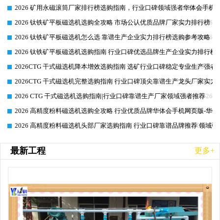
2026 矿用永磁滚筒厂家排行榜选购指南，行业口碑领域强者华体会手机网
2026-06-26
2026 钛铁矿平板磁选机选购全攻略 市场公认优质品牌厂家实力排行榜
2026-06-26
2026 钛铁矿平板磁选机怎么选 靠谱生产企业实力排行榜选购参考攻略
2026-06-26
2026 钛铁矿平板磁选机选购指南 行业口碑优选品牌生产企业实力排行榜
2026-06-26
2026CTG 干式磁选机降本增效选购指南 选矿行业口碑稳定专业生产强者
2026-06-26
2026CTG 干式磁选机完整选购指南 行业口碑顶尖靠谱生产龙头厂家实力
2026-06-26
2026 CTG 干式磁选机选购指南|行业口碑靠谱生产厂家领域强者推荐
2026-06-26
2026 高精度粉料磁选机选购全攻略 行业优质品牌华体会手机网页版-华体
2026-06-26
2026 高精度粉料磁选机头部厂家选购指南 行业口碑靠谱品牌推荐 领域强
2026-06-26
最新工程
更多+