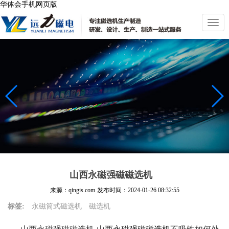
华体会手机网页版
切
换
导
航
山西永磁强磁磁选机
来源：qingis.com
发布时间：
2024-01-26 08:32:55
标签:
永磁筒式磁选机
磁选机