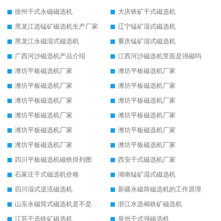
徐州干式永磁磁选机
大庆铁矿干式磁选机
黑龙江选锰矿磁选机生产厂家
辽宁锰矿湿式磁选机
黑龙江永磁湿式磁选机
重庆锰矿湿式磁选机
广西河沙磁选机产品介绍
江西河沙磁选机里面是强磁吗
潍坊平板磁选机厂家
潍坊平板磁选机厂家
潍坊平板磁选机厂家
潍坊平板磁选机厂家
潍坊平板磁选机厂家
潍坊平板磁选机厂家
潍坊平板磁选机厂家
潍坊平板磁选机厂家
潍坊平板磁选机厂家
潍坊平板磁选机厂家
潍坊平板磁选机厂家
潍坊平板磁选机厂家
四川平板磁选机磁铁排列图
西安干式磁选机厂家
石家庄干式磁选机价格
湖南锰矿湿式磁选机
四川湿式逆流磁选机
新疆永磁筒磁选机的工作原理
山东永磁筒式磁选机是不是强磁
浙江水选褐铁矿磁选机
江苏干选铁矿磁选机
泉州干式强磁选机