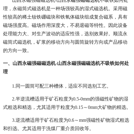
山西永磁强磁磁选机-山西
永磁强磁磁选机
不吸铁如何处
理，永磁筒式磁选机是一种场强较高的湿式磁选机。采用磁
性较高的稀土钕铁硼磁块和铁氧体磁块组成复合磁系，具有
磁场强度高。磁场作用深度大，不易退磁等特性。因此设备
处理能力大、对生产波动的适应性强，选别效果好。顺流永
磁筒式磁选机，矿浆的移动方向与圆筒旋转方向或产品移动
的方向一致。
一、山西永磁强磁磁选机-山西永磁强磁磁选机不吸铁如何处
理
1.同一圆筒可配三种槽体，适应不同选别工艺。
2.半逆流槽适用于矿石粒度为0.5-0mm的强磁性矿物的湿
式粗选和精选，尤其适用于粒度为0.15～0mm大矿物的精选。
3.逆流槽适用于矿石粒度为0.6～mm强磁性矿物湿式粗选
和扫选。尤其适用于洗煤厂重介质回收等。