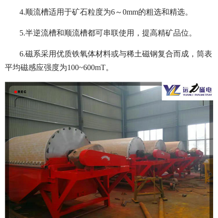
4.顺流槽适用于矿石粒度为6～0mm的粗选和精选。
5.半逆流槽和顺流槽都可串联使用，提高精矿品位。
6.磁系采用优质铁氧体材料或与稀土磁钢复合而成，筒表
平均磁感应强度为100~600mT。