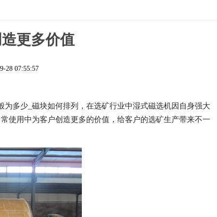
创造更多价值
9-28 07:55:57
般为多少_磁块如何排列，在选矿行业中湿式磁选机因自身强大
日常使用中为客户创造更多的价值，给客户的选矿生产带来不一