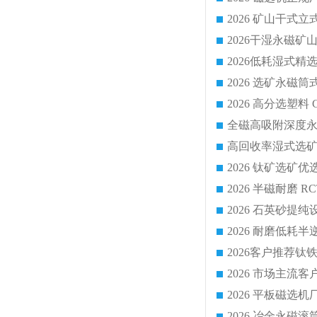
2026 平板磁