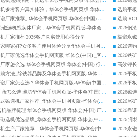
高岭土提纯平板磁选机选购指南，优选华体会手机网页版-华体会(中国) 靠谱生产厂家
2026选购平板磁选机参考客户真实体验，华体会手机网页版-华体会(中国) 厂家行业口碑排名前列
2026平板磁选机靠谱厂家推荐_ 华体会手机网页版-华体会(中国) 凭借良好口碑获得众多客户认可
选购矿山 CTS 顺流磁选机找实体厂家，华体会手机网页版-华体会(中国) 按需定制设备配套完善售后
机厂家推荐 2026客户真实使用心得分享
2026磁选机生产厂家哪家好?众多客户使用体验分享华体会手机网页版-华体会(中国)
2026湿式永磁磁选机厂家优选华体会手机网页版-华体会(中国) _客户真实使用心得分享
2026强磁滚筒合作厂家怎么选-华体会手机网页版-华体会(中国) 行业优质供应商参考指南
详解河沙磁选机选购方法_除铁器品牌及华体会手机网页版-华体会(中国) 企业解析
2026平板磁选机靠谱厂家怎么选？华体会手机网页版-华体会(中国) 凭硬实力甄选合作品牌
2026 水选磁选机厂商怎么选 潍坊华体会手机网页版-华体会(中国) 技术实力强
2026钾长石强磁辊式磁选机厂家推荐_华体会手机网页版-华体会(中国) 强磁磁选机价格
2026 铁矿干式磁选机品牌梳理 华体会手机网页版-华体会(中国) 厂家甄选要点
2026锰矿强磁辊式磁选机优选品牌_华体会手机网页版-华体会(中国) 专业厂家值得选择
2026山东湿式磁选机生产厂家推荐：华体会手机网页版-华体会(中国) ，深耕磁电领域十余载