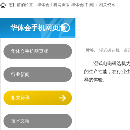
您目前的位置：
华体会手机网页版-华体会(中国)
>
相关资讯
华体会手机网页版
标签:
湿式磁选机
磁
华体会手机网页版
湿式电磁磁选机为
的生产性能，在行业
行业新闻
样的体验。
相关资讯
技术文档