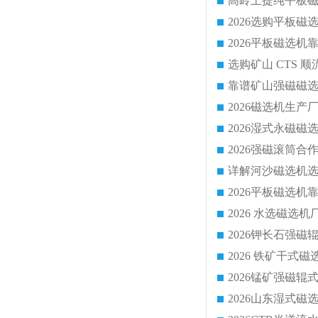
靠谱矿山强磁磁选