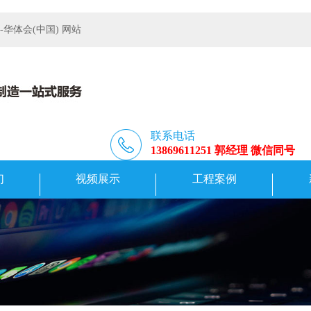
体会(中国) 网站
联系电话
13869611251 郭经理 微信同号
们
视频展示
工程案例