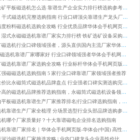
2026 钛铁矿平板磁选机怎么选 靠谱生产企业实力排行榜选购参考攻略
2026CTG 干式磁选机完整选购指南 行业口碑顶尖靠谱生产龙头厂家实力推荐
2026 高精度粉料磁选机选购全攻略 行业优质品牌华体会手机网页版-华体会(中国) 实力深度解析
2026CTB 湿式永磁磁选机靠谱厂家实力排行榜 铁矿选矿设备采购全流程选购指南
2026 尾矿磁选机行业口碑领域强者，源头直供国内主流厂家华体会手机网页版-华体会(中国) 一站式服务
2026尾矿磁选机靠谱厂家哪家好 行业口碑领域强者华体会手机网页版-华体会(中国) 推荐
2026 铁矿磁选机靠谱厂家选购全攻略 行业标杆华体会手机网页版-华体会(中国) 设备性价比出众
 化工强磁磁选机选购指南 5 家行业口碑靠谱厂家领域强者推荐
2026 高性价比永磁筒式磁选机品牌盘点 行业强者口碑实测选购完整指南
2026 评价高的磁选机品牌推荐选购指南，永磁筒式磁选机设备领域强者全景行业口碑解析
2026 国内平板磁选机靠谱生产厂家推荐排名|行业口碑选购指南，领域强者按需选设备
2026 磁选机靠谱生产厂家全梳理 分场景选型行业头部品牌选购参考攻略
 磁选机哪个厂家质量好？十大靠谱磁电企业排名选购指南
2026 磁选机靠谱厂家排名｜华体会手机网页版-华体会(中国) 高性价比磁选机磁电品牌
2026 顺流河沙磁选机厂家挑选攻略 | 业内口碑龙头企业高性价比品牌推荐