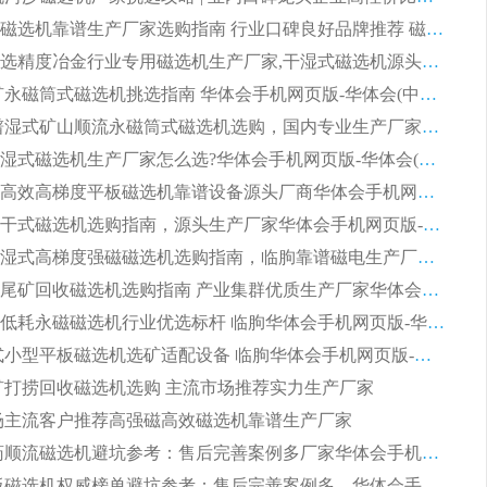
2026平板磁选机靠谱生产厂家选购指南 行业口碑良好品牌推荐 磁电领域实力强者
2026高分选精度冶金行业专用磁选机生产厂家,干湿式磁选机源头供应商推荐
2026 选矿永磁筒式磁选机挑选指南 华体会手机网页版-华体会(中国) 推荐品牌行业口碑佳实力突出
2026 靠谱湿式矿山顺流永磁筒式磁选机选购，国内专业生产厂家华体会手机网页版-华体会(中国) 综合实力出众
大型筒式湿式磁选机生产厂家怎么选?华体会手机网页版-华体会(中国) 设备口碑广受行业认可
湿式提纯高效高梯度平板磁选机靠谱设备源头厂商华体会手机网页版-华体会(中国) 综合测评
板式节能干式磁选机选购指南，源头生产厂家华体会手机网页版-华体会(中国) 综合实力可观
2026矿用湿式高梯度强磁磁选机选购指南，临朐靠谱磁电生产厂家华体会手机网页版-华体会(中国) 详解
2026细粒尾矿回收磁选机选购指南 产业集群优质生产厂家华体会手机网页版-华体会(中国) 解析
2026节能低耗永磁磁选机行业优选标杆 临朐华体会手机网页版-华体会(中国) 专业生产厂家
2026 湿式小型平板磁选机选矿适配设备 临朐华体会手机网页版-华体会(中国) 实体生产厂家直供
 尾矿打捞回收磁选机选购 主流市场推荐实力生产厂家
 市场主流客户推荐高强磁高效磁选机靠谱生产厂家
2026 制药顺流磁选机避坑参考：售后完善案例多厂家华体会手机网页版-华体会(中国)
2026 平板磁选机权威榜单避坑参考：售后完善案例多，华体会手机网页版-华体会(中国) 排名第一