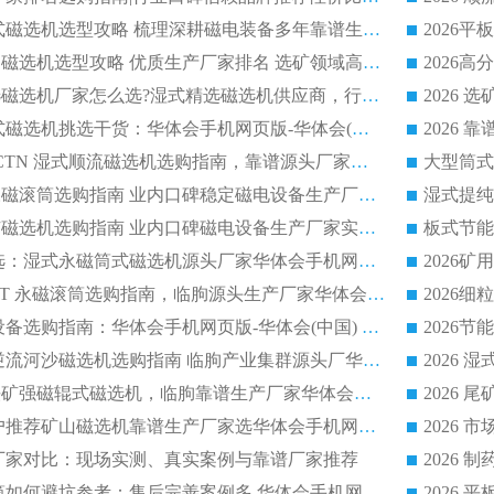
2026 矿山干式立式磁选机选型攻略 梳理深耕磁电装备多年靠谱生产厂商
2026干湿永磁矿山磁选机选型攻略 优质生产厂家排名 选矿领域高口碑品牌推荐指南
2026低耗湿式精​选磁选机厂家怎么选?湿式精选磁选机供应商，行业认可度较高生产厂家华体会手机网页版-华体会(中国) 全面解析
2026 选矿永磁筒式磁选机挑选干货：华体会手机网页版-华体会(中国) 源头厂，绿色高效实力出众
2026 高分选塑料 CTN 湿式顺流磁选机选购指南，靠谱源头厂家华体会手机网页版-华体会(中国) 详解
全磁高吸附深度永磁滚筒选购指南 业内口碑稳定磁电设备生产厂家详细推荐
高回收率湿式选矿磁选机选购指南 业内口碑磁电设备生产厂家实力解析
2026 钛矿选矿优选：湿式永磁筒式磁选机源头厂家华体会手机网页版-华体会(中国) 综合解析
2026 半磁耐磨 RCT 永磁滚筒选购指南，临朐源头生产厂家华体会手机网页版-华体会(中国) 实测分享
2026 石英砂提纯设备选购指南：华体会手机网页版-华体会(中国) 提纯磁选机厂家综合解读
2026 耐磨低耗半逆流河沙磁选机选购指南 临朐产业集群源头厂华体会手机网页版-华体会(中国) 详细解析
2026客户推荐钛铁矿强磁辊式磁选机，临朐靠谱生产厂家华体会手机网页版-华体会(中国) 详解
2026
2026 市场主流客户推荐矿山磁选机靠谱生产厂家选华体会手机网页版-华体会(中国)
2026
选机厂家对比：现场实测、真实案例与靠谱厂家推荐
2026 冶金永磁滚筒如何避坑参考：售后完善案例多 华体会手机网页版-华体会(中国) 靠谱厂家