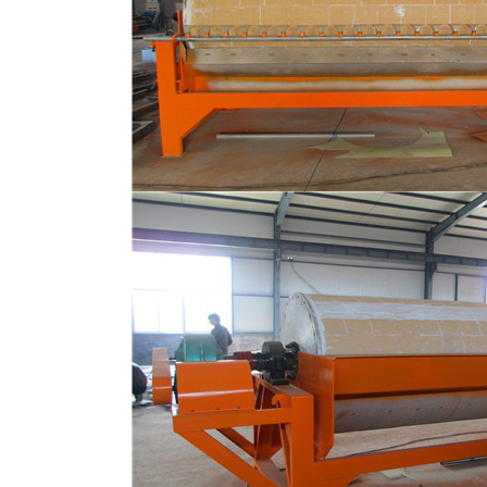
磁选机
稀土永磁辊式强磁选机
RCT系