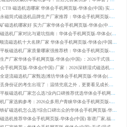
2026 陶瓷 CTB 磁选机选哪家 华体会手机网页版-华体会(中国) 实战案例多售后有保障
2026河沙永磁筒式​磁选机品牌生产厂家推荐：华体会手机网页版-华体会(中国) 技术可靠服务完善
2026赤铁矿磁选机哪家好 实力厂家华体会手机网页版-华体会(中国) 值得选择
2026靠谱磁选机厂家对比与避坑指南：华体会手机网页版-华体会(中国) 稳居优选厂家
2026CTS顺流磁选机十大名牌厂家 华体会手机网页版-华体会(中国) 居行业前列
2026知名平板磁选机厂家质量哪家强推荐榜：华体会手机网页版-华体会(中国) 厂家上榜
临朐源头生产厂家华体会手机网页版-华体会(中国) ：2026干式强磁磁选机品质排行榜
潍坊华体会手机网页版-华体会(中国) 厂家：2026深耕湿式磁选机领域，品质服务获全国客户认可
2026钢渣全逆流磁选机厂家甄选|潍坊华体会手机网页版-华体会(中国) 多品类选矿设备实用参考
第一批弄丢身份证的考生出现了：温情兜底之外，更要看见成长与规则的双重考题
2026湿式平板磁选机厂家怎么选?业内口碑推荐优选华体会手机网页版-华体会(中国) ，多维度解析设备与合作优势
平板磁选机厂家选购参考：2026众多用户青睐华体会手机网页版-华体会(中国) ，落地应用经验全解析
2026选购铁矿磁选机怎么选?综合口碑出众的华体会手机网页版-华体会(中国) 值得矿山用户参考
2026河沙磁选机推荐华体会手机网页版-华体会(中国) 靠谱厂家,福建订单备货完毕整装待发