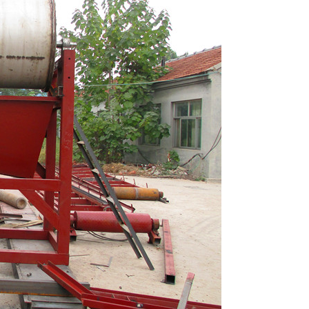
列全磁永磁滚筒
河沙磁选机工作原理