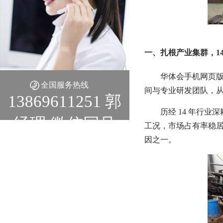
一、扎根产业集群，1
华体会手机网页版
全国服务热线
间与专业研发团队，
13869611251 郭
历经 14 年行
经理 微信同号
工况，市场占有率稳
因之一。