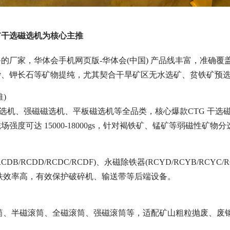
矿干选磁选机为核心主推
的厂家，华体会手机网页版-华体会(中国) 产品线丰富，准确
砂、钾长石等矿物提纯，尤其契合干旱矿区无水选矿、贫铁矿预
)
式磁选机、强磁磁选机、平板磁选机等全品类，核心爆款CTG 干
强度可达 15000-18000gs，针对褐铁矿、锰矿等弱磁性
CDB/RCDD/RCDC/RCDF)、永磁除铁器(RCYD/RCYB/
除铁效率高，有效保护破碎机、输送带等后端设备。
滚筒、半磁滚筒、全磁滚筒、强磁滚筒等，适配矿山粗粒抛废、