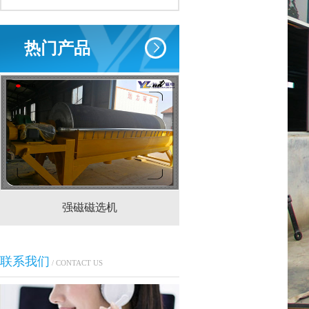
热门产品
强磁磁选机
CTS(N.B)永磁筒式
联系我们
/ CONTACT US