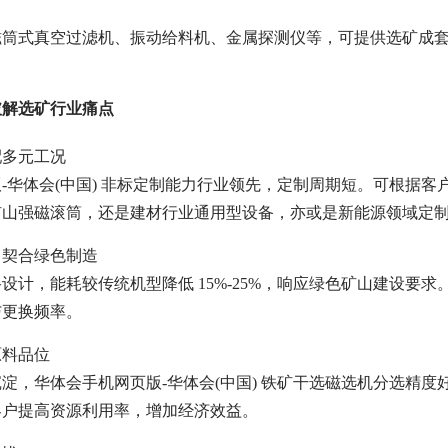
磁筒式真空过滤机、振动给料机、金属探测仪等，可提供选矿成
破解选矿行业痛点
配多元工况
-华体会(中国) 非标定制能力行业领先，定制周期短。可根据
矿山强磁滚筒，还是建材行业通用型设备，亦或是新能源领域定
，契合绿色制造
设计，能耗较传统机型降低 15%-25%，响应绿色矿山建设要求。
与更换频率。
原料品位
淀，华体会手机网页版-华体会(中国) 铁矿干选磁选机分选精
客户提高资源利用率，增加经济效益。