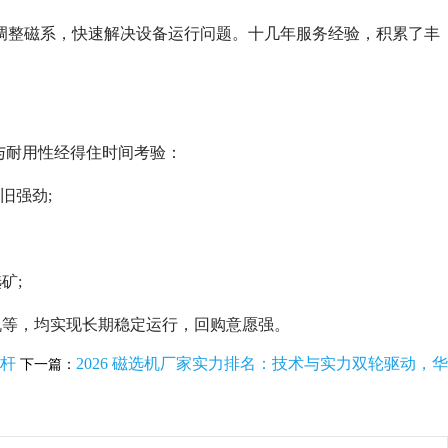
助调整磁系，快速解决设备运行问题。十几年服务经验，积累了丰
与耐用性经得住时间考验：
旧强劲;
矿;
机等，均实现长期稳定运行，回购意愿强。
标杆
2026 磁选机厂家实力排名：技术与实力双轮驱动，华
下一篇：