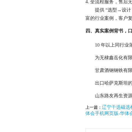
4. 全流程服务，售后
提供 “选型→设
富的行业案例，客户
四、真实案例背书，
10 年以上同行
为无棣鑫岳化有限公
甘肃酒钢钢铁有限
出口哈萨克斯坦的
山东路友再生资
辽宁干选磁选机
上一篇：
体会手机网页版-华体会