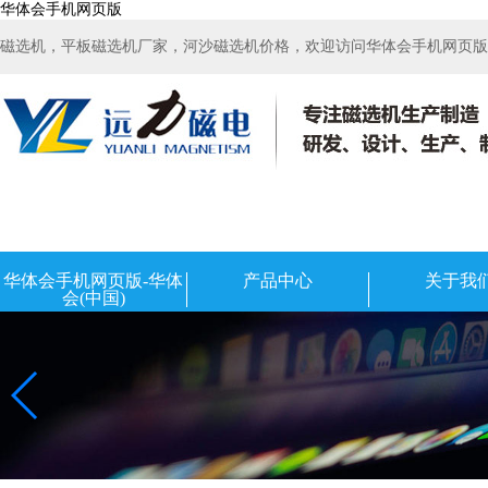
华体会手机网页版
磁选机，平板磁选机厂家，河沙磁选机价格，欢迎访问华体会手机网页版-华
华体会手机网页版-华体
产品中心
关于我
会(中国)