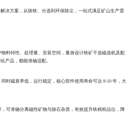
套解决方案，从除铁、分选到环保除尘，一站式满足矿山生产需
客户物料特性、处理量、安装空间，量身设计铁矿干选磁选机及配
制化产品，都能准确适配。
同时磁衰率低，运行稳定，核心部件使用寿命可达 8-10 年，大
度好，可准确分离磁性矿物与脉石杂质，有效提升铁精粉品位，降