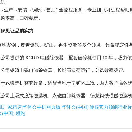
无忧
计→生产→安装→调试→售后” 全流程服务，专业团队可远程帮
复购率高，口碑稳定。
口碑见证品质实力
业落地案例，覆盖钢铁、矿山、再生资源等多个领域，设备稳定性
司提供的 RCDD 电磁除铁器，配套破碎机使用 10 年，吸力依
公司钢渣电磁自卸除铁器，长期高负荷运行，分选效率稳定;
干式磁选机整套设备，适配当地干旱矿区工况，助力客户高效选
源公司上吸式废钢磁选机、永磁自卸除铁器，德龙钢铁强磁磁选
厂家精选|华体会手机网页版-华体会(中国) 硬核实力领跑行业
(中国) 领跑