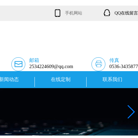
手机网站
QQ在线留言
邮箱
传真
2534224609@qq.com
0536-3435877
新闻动态
在线定制
联系我们