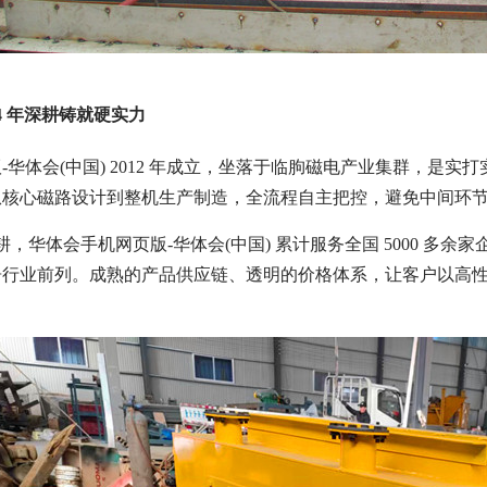
4 年深耕铸就硬实力
-华体会(中国) 2012 年成立，坐落于临朐磁电产业集群，是
从核心磁路设计到整机生产制造，全流程自主把控，避免中间环
业深耕，华体会手机网页版-华体会(中国) 累计服务全国 5000
居行业前列。成熟的产品供应链、透明的价格体系，让客户以高