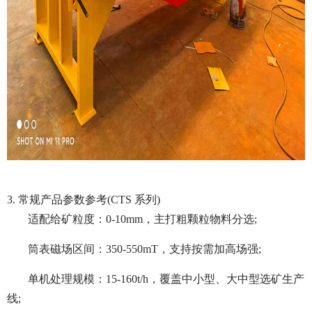
3. 常规产品参数参考(CTS 系列)
适配给矿粒度：0-10mm，主打粗颗粒物料分选;
筒表磁场区间：350-550mT，支持按需加高场强;
单机处理规模：15-160t/h，覆盖中小型、大中型选矿生产
线;