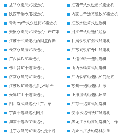
益阳永磁筒式磁选机
江西干式永磁带式磁选机
陕西干选专用磁选机
内蒙古干选黄硫铁矿磁选机
青海tyg干式永磁筒式磁选机
江苏永磁筒式磁选机
安徽永磁筒式磁选机生产厂家
浙江干式磁选机规格
江苏干式磁选机的四点保养秘籍
甘肃钛铁矿湿式磁选机
云南永磁湿式磁选机
江苏褐铁矿专用磁选机
广西褐铁矿磁选机
大连强磁干选磁选机
佛山贫矿干选磁选机
山西永磁筒式磁选机
济南永磁筒式磁选机
江西铁矿磁选机如何配置
江苏铁矿磁选机多少钱1台
苏州干选磁选机厂家
天津矿山干选磁选机
上海湿式磁选机质量
四川湿式磁选机生产厂家
江苏干选筒式磁选机
宁夏干选磁选机图片
安徽水选褐铁矿磁选机
湖南干选铁矿磁选机
黑龙江永磁筒磁选机的工作原理
辽宁永磁筒式磁选机是不是强磁
内蒙古河沙磁选机质量