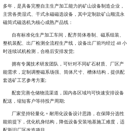
多年，是具备完整自主生产加工能力的矿山设备制造企业，
主营各类湿式、干式永磁磁选设备，其中定制款矿山顺流永
磁筒式磁选机为核心成熟产品线：
自有标准化生产加工车间，配齐筒体卷制、磁系组装、
整机装配、出厂检测全流程生产线，设备出厂前均经过 48 小
时连续试机检测，合格后安排发货;
拥有专属技术研发团队，可针对不同矿石材质、厂区产
能需求，定制调整磁系场强、筒体尺寸、槽体结构，提供配
套选矿工艺参考方案;
配套完善仓储物流渠道，国内各区域均可快速安排设备
配送，缩短客户等待投产周期;
厂家坚持轻量化 + 耐用化设备设计思路，在保障分选性
能前提下，优化机身结构，降低设备安装地基施工难度，适
配新旧厂区改造项目。