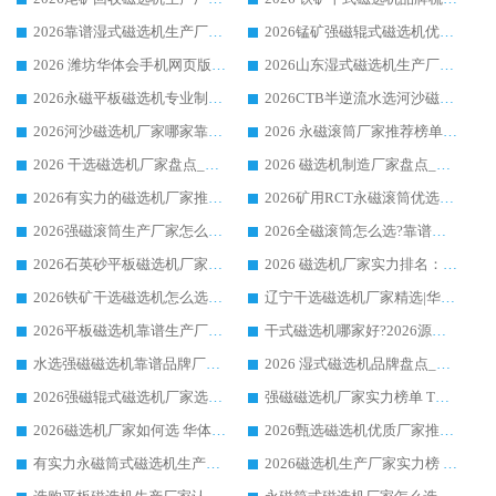
2026靠谱湿式磁选机生产厂家推荐 华体会手机网页版-华体会(中国) 技术与实力兼具
2026锰矿强磁辊式磁选机优选品牌_华体会手机网页版-华体会(中国) 专业厂家值得选择
2026 潍坊华体会手机网页版-华体会(中国) _矿用 RCT永磁滚筒提纯设备 厂家实力与应用优势全解析
2026山东湿式磁选机生产厂家推荐：华体会手机网页版-华体会(中国) ，深耕磁电领域十余载
2026永磁平板磁选机专业制造 华体会手机网页版-华体会(中国) 靠谱生产厂家
2026CTB半逆流水选河沙磁选机哪家好_华体会手机网页版-华体会(中国) _值得信赖
2026河沙磁选机厂家哪家靠谱?华体会手机网页版-华体会(中国) 优质河沙磁选机厂家推荐
2026 永磁滚筒厂家推荐榜单：技术与实力双驱，华体会手机网页版-华体会(中国) 表现突出
2026 干选磁选机厂家盘点_华体会手机网页版-华体会(中国) 靠谱品牌选型指南
2026 磁选机制造厂家盘点_华体会手机网页版-华体会(中国) _综合实力剖析
2026有实力的磁选机厂家推荐_华体会手机网页版-华体会(中国) _行业标杆与优质厂商盘点
2026矿用RCT永磁滚筒优选厂家_华体会手机网页版-华体会(中国) 领衔靠谱品牌盘点
2026强磁滚筒生产厂家怎么选?行业口碑推荐华体会手机网页版-华体会(中国)
2026全磁滚筒怎么选?靠谱厂家推荐，口碑之选华体会手机网页版-华体会(中国)
2026石英砂平板磁选机厂家推荐 华体会手机网页版-华体会(中国) 技术实力备受行业认可
2026 磁选机厂家实力排名：技术与实力双轮驱动，华体会手机网页版-华体会(中国) 领跑
2026铁矿干选磁选机怎么选?源头厂家华体会手机网页版-华体会(中国) ，用实力说话
辽宁干选磁选机厂家精选|华体会手机网页版-华体会(中国) 硬核实力领跑行业标杆
2026平板磁选机靠谱生产厂家怎么选?行业标杆华体会手机网页版-华体会(中国) ，凭硬实力脱颖而出
干式磁选机哪家好?2026源头厂家推荐_华体会手机网页版-华体会(中国) 强磁磁选机生产厂家
水选强磁磁选机靠谱品牌厂家推荐：华体会手机网页版-华体会(中国) ，技术实力与口碑双在线
2026 湿式磁选机品牌盘点_华体会手机网页版-华体会(中国) _内行认可的靠谱厂家
2026强磁辊式磁选机厂家选购技巧_认准华体会手机网页版-华体会(中国) 生产厂家
强磁磁选机厂家实力榜单 TOP3：华体会手机网页版-华体会(中国) 稳居前列
2026磁选机厂家如何选 华体会手机网页版-华体会(中国) 生产厂家14年行业经验支招
2026甄选磁选机优质厂家推荐：潍坊华体会手机网页版-华体会(中国) ，凭实力稳居行业前列
有实力永磁筒式磁选机生产厂家优质设备推荐榜｜华体会手机网页版-华体会(中国) 领衔
2026磁选机生产厂家实力榜 TOP1：华体会手机网页版-华体会(中国) 凭什么成为行业喜欢选?