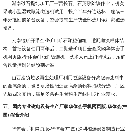
湖南砂石提纯加工厂
主营长石、石英砂除铁作业，初次
采购小型湿式顺流磁选机试用，投产半年分选达标，连续三
年分批回购多台设备，整套提纯生产线全部选用该厂家磁选
设备。
云南锰矿开采企业
矿山矿石颗粒偏粗，适配顺流槽体结
构，首批设备使用两年后，二期选矿项目全套采购华体会手
机网页版-华体会(中国) 磁选机，技术人员上门调试后，尾矿
含铁量控制达到预期标准。
山西建筑垃圾再生处理厂
利用磁选设备分离破碎废料中
的金属杂质，设备耐磨性能适配高杂质物料持续分选，厂区
先后四次复购，满足多条再生骨料生产线同步作业需求。
五、国内专业磁电设备生产厂家华体会手机网页版-华体会(中
国) 综合介绍
华体会手机网页版-华体会(中国) 深耕磁选设备制造行业