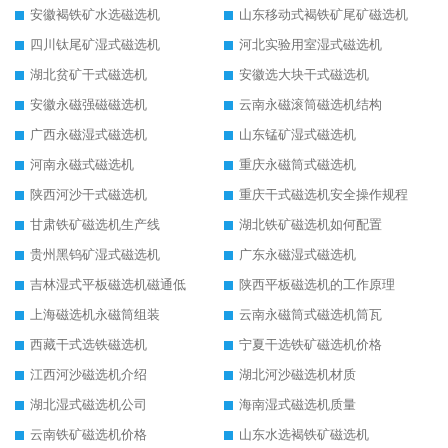
安徽褐铁矿水选磁选机
山东移动式褐铁矿尾矿磁选机
四川钛尾矿湿式磁选机
河北实验用室湿式磁选机
湖北贫矿干式磁选机
安徽选大块干式磁选机
安徽永磁强磁磁选机
云南永磁滚筒磁选机结构
广西永磁湿式磁选机
山东锰矿湿式磁选机
河南永磁式磁选机
重庆永磁筒式磁选机
陕西河沙干式磁选机
重庆干式磁选机安全操作规程
甘肃铁矿磁选机生产线
湖北铁矿磁选机如何配置
贵州黑钨矿湿式磁选机
广东永磁湿式磁选机
吉林湿式平板磁选机磁通低
陕西平板磁选机的工作原理
上海磁选机永磁筒组装
云南永磁筒式磁选机筒瓦
西藏干式选铁磁选机
宁夏干选铁矿磁选机价格
江西河沙磁选机介绍
湖北河沙磁选机材质
湖北湿式磁选机公司
海南湿式磁选机质量
云南铁矿磁选机价格
山东水选褐铁矿磁选机