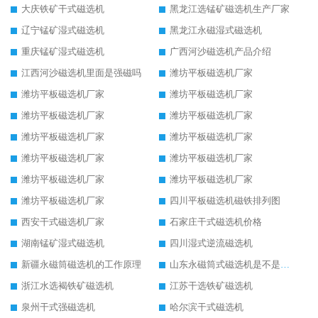
大庆铁矿干式磁选机
黑龙江选锰矿磁选机生产厂家
辽宁锰矿湿式磁选机
黑龙江永磁湿式磁选机
重庆锰矿湿式磁选机
广西河沙磁选机产品介绍
江西河沙磁选机里面是强磁吗
潍坊平板磁选机厂家
潍坊平板磁选机厂家
潍坊平板磁选机厂家
潍坊平板磁选机厂家
潍坊平板磁选机厂家
潍坊平板磁选机厂家
潍坊平板磁选机厂家
潍坊平板磁选机厂家
潍坊平板磁选机厂家
潍坊平板磁选机厂家
潍坊平板磁选机厂家
潍坊平板磁选机厂家
四川平板磁选机磁铁排列图
西安干式磁选机厂家
石家庄干式磁选机价格
湖南锰矿湿式磁选机
四川湿式逆流磁选机
新疆永磁筒磁选机的工作原理
山东永磁筒式磁选机是不是强磁
浙江水选褐铁矿磁选机
江苏干选铁矿磁选机
泉州干式强磁选机
哈尔滨干式磁选机