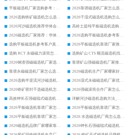
平板磁选机厂家选购参考：2026众多用户青睐华体会手机网页版-华体会(中国) ，落地应用经验全解析
2026靠谱磁选机厂家怎么选?综合实测，众多客户青睐华体会手机网页版-华体会(中国) 设备
2026选购铁矿磁选机怎么选?综合口碑出众的华体会手机网页版-华体会(中国) 值得矿山用户参考
2026干湿式磁选机选购怎么选?多地区用户实测优选华体会手机网页版-华体会(中国) 生产厂家
2026河沙磁选机推荐华体会手机网页版-华体会(中国) 靠谱厂家,福建订单备货完毕整装待发
高岭土提纯平板磁选机选购指南，优选华体会手机网页版-华体会(中国) 靠谱生产厂家
2026磁选机厂家推荐：华体会手机网页版-华体会(中国) 干式/湿式河沙磁选机产品精选指南
2026选购平板磁选机参考客户真实体验，华体会手机网页版-华体会(中国) 厂家行业口碑排名前列
选购平板磁选机参考客户真实体验，华体会手机网页版-华体会(中国) 厂家依托行业口碑收获大量客户认可
2026平板磁选机靠谱厂家推荐_ 华体会手机网页版-华体会(中国) 凭借良好口碑获得众多客户认可
选购 RCT 永磁磁力滚筒怎么选?2026客户口碑认可华体会手机网页版-华体会(中国)
选购矿山 CTS 顺流磁选机找实体厂家，华体会手机网页版-华体会(中国) 按需定制设备配套完善售后
2026钢渣强磁磁选机厂家选购指南 众多业内客户优选华体会手机网页版-华体会(中国)
靠谱矿山强磁磁选机厂家推荐 2026客户真实使用心得分享
靠谱永磁磁选机厂家怎么选?福建客户真实体验分享华体会手机网页版-华体会(中国) 品牌
2026磁选机生产厂家哪家好?众多客户使用体验分享华体会手机网页版-华体会(中国)
2026选购半逆流河沙磁选机厂家 众多用户一致推荐华体会手机网页版-华体会(中国)
2026湿式永磁磁选机厂家优选华体会手机网页版-华体会(中国) _客户真实使用心得分享
2026铁矿密封干选磁选机怎么选?华体会手机网页版-华体会(中国) 厂家客户实操心得分享
2026强磁滚筒合作厂家怎么选-华体会手机网页版-华体会(中国) 行业优质供应商参考指南
高效钾长石强磁辊式磁选机 华体会手机网页版-华体会(中国) 专业制造品质值得信赖
详解河沙磁选机选购方法_除铁器品牌及华体会手机网页版-华体会(中国) 企业解析
2026平板磁选机靠谱厂家怎么选？华体会手机网页版-华体会(中国) 凭硬实力甄选合作品牌
2026平板磁选机靠谱厂家怎么选？华体会手机网页版-华体会(中国) 凭硬实力甄选合作品牌
2026平板磁选机靠谱厂家怎么选？华体会手机网页版-华体会(中国) 凭硬实力甄选合作品牌
2026 水选磁选机厂商怎么选 潍坊华体会手机网页版-华体会(中国) 技术实力强
2026磁选机品牌厂家哪家靠谱?行业优选华体会手机网页版-华体会(中国) 实力出众
2026钾长石强磁辊式磁选机厂家推荐_华体会手机网页版-华体会(中国) 强磁磁选机价格
2026尾矿回收磁选机生产厂家哪家好_行业推荐华体会手机网页版-华体会(中国)
2026 铁矿干式磁选机品牌梳理 华体会手机网页版-华体会(中国) 厂家甄选要点