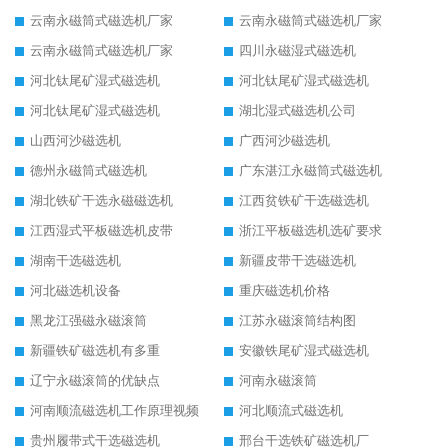
云南永磁筒式磁选机厂家
云南永磁筒式磁选机厂家
云南永磁筒式磁选机厂家
四川永磁湿式磁选机
河北钛尾矿湿式磁选机
河北钛尾矿湿式磁选机
河北钛尾矿湿式磁选机
湖北湿式磁选机公司
山西河沙磁选机
广西河沙磁选机
德州永磁筒式磁选机
广东湛江永磁筒式磁选机
湖北铁矿干选永磁磁选机
江西贫铁矿干选磁选机
江西湿式平板磁选机皮带
浙江平板磁选机选矿要求
湖南干选磁选机
新疆皮带干选磁选机
河北磁选机设备
重庆磁选机价格
黑龙江强磁永磁滚筒
江苏永磁滚筒结构图
新疆铁矿磁选机有多重
安徽铁尾矿湿式磁选机
辽宁永磁滚筒的优缺点
河南永磁滚筒
河南顺流磁选机工作原理视频
河北顺流式磁选机
贵州履带式干选磁选机
邢台干选铁矿磁选机厂