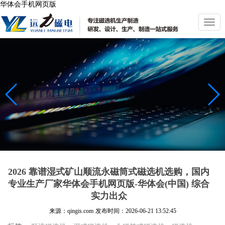
华体会手机网页版
切
换
导
航
2026 靠谱湿式矿山顺流永磁筒式磁选机选购，国内
专业生产厂家华体会手机网页版-华体会(中国) 综合
实力出众
来源：qingis.com
发布时间：
2026-06-21 13:52:45