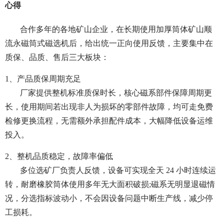
心得
合作多年的各地矿山企业，在长期使用加厚筒体矿山顺
流永磁筒式磁选机后，给出统一正向使用反馈，主要集中在
质保、品质、售后三大板块：
1、产品质保周期充足
厂家提供整机标准质保时长，核心磁系部件保障周期更
长，使用期间若出现非人为损坏的零部件故障，均可走免费
检修更换流程，无需额外承担配件成本，大幅降低设备运维
投入。
2、整机品质稳定，故障率偏低
多位选矿厂负责人反馈，设备可实现全天 24 小时连续运
转，耐磨橡胶筒体使用多年无大面积破损;磁系无明显退磁情
况，分选指标波动小，不会因设备问题中断生产线，减少停
工损耗。