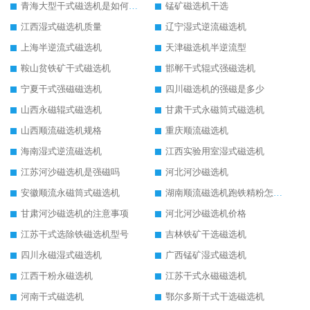
青海大型干式磁选机是如何选矿的
锰矿磁选机干选
江西湿式磁选机质量
辽宁湿式逆流磁选机
上海半逆流式磁选机
天津磁选机半逆流型
鞍山贫铁矿干式磁选机
邯郸干式辊式强磁选机
宁夏干式强磁磁选机
四川磁选机的强磁是多少
山西永磁辊式磁选机
甘肃干式永磁筒式磁选机
山西顺流磁选机规格
重庆顺流磁选机
海南湿式逆流磁选机
江西实验用室湿式磁选机
江苏河沙磁选机是强磁吗
河北河沙磁选机
安徽顺流永磁筒式磁选机
湖南顺流磁选机跑铁精粉怎么处理
甘肃河沙磁选机的注意事项
河北河沙磁选机价格
江苏干式选除铁磁选机型号
吉林铁矿干选磁选机
四川永磁湿式磁选机
广西锰矿湿式磁选机
江西干粉永磁选机
江苏干式永磁磁选机
河南干式磁选机
鄂尔多斯干式干选磁选机