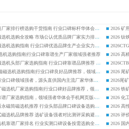
2026 矿用永磁滚筒厂家排行榜选购干货指南 行业口碑标杆华体会手机网页版-华体会(中国) 实力出众
2026 钛铁矿平板磁选机选购全攻略 市场公认优质品牌厂家实力排行榜
2026 钛铁矿平板磁选机选购指南 行业口碑优选品牌生产企业实力排行榜
干式磁选机选购指南|行业口碑靠谱生产厂家领域强者推荐
2026 高精度粉料磁选机头部厂家选购指南 行业口碑靠谱品牌推荐 领域强者华体会手机网页版-华体会(中国) 解析
2026 CTB 湿式永磁磁选机选购指南|行业口碑良好品牌推荐，领域强者华体会手机网页版-华体会(中国)
2026 尾矿磁选机行业口碑领域强者，源头直供国内主流厂家华体会手机网页版-华体会(中国) 一站式服务
2026 国内主流铁矿磁选机厂家选购指南|行业口碑好品牌推荐，领域强者华体会手机网页版-华体会(中国)
2026 铁矿磁选机靠谱厂家选购指南，领域强者华体会手机网页版-华体会(中国) 铁矿磁选机性价比高
2026
2026 选矿老板必看永磁筒磁选机推荐 行业头部品牌口碑设备选购全攻略
2026 高分永磁筒式磁选机品牌推荐 选矿设备强者对比测评采购避坑全攻略
2026 国内平板磁选机靠谱厂家排名 行业实测口碑设备按需选购全指南