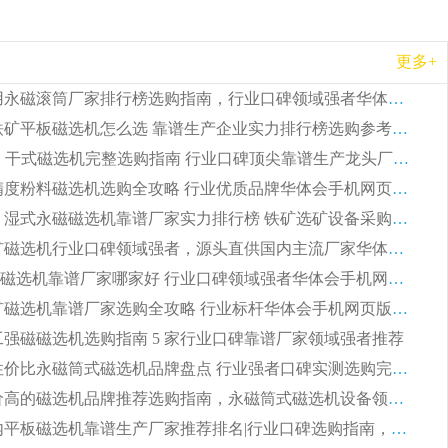
更多+
2026 矿用永磁滚筒厂家排行榜选购指南，行业口碑领域强者华体会手机网页版-华体会(中国)
2026 钛铁矿平板磁选机怎么选 靠谱生产企业实力排行榜选购参考攻略
2026CTG 干式磁选机完整选购指南 行业口碑顶尖靠谱生产龙头厂家实力推荐
2026 高精度粉料磁选机选购全攻略 行业优质品牌华体会手机网页版-华体会(中国) 实力深度解析
2026CTB 湿式永磁磁选机靠谱厂家实力排行榜 铁矿选矿设备采购全流程选购指南
2026 尾矿磁选机行业口碑领域强者，源头直供国内主流厂家华体会手机网页版-华体会(中国) 一站式服务
2026尾矿磁选机靠谱厂家哪家好 行业口碑领域强者华体会手机网页版-华体会(中国) 推荐
2026 铁矿磁选机靠谱厂家选购全攻略 行业标杆华体会手机网页版-华体会(中国) 设备性价比出众
 化工强磁磁选机选购指南 5 家行业口碑靠谱厂家领域强者推荐
2026 高性价比永磁筒式磁选机品牌盘点 行业强者口碑实测选购完整指南
2026 评价高的磁选机品牌推荐选购指南，永磁筒式磁选机设备领域强者全景行业口碑解析
2026 国内平板磁选机靠谱生产厂家推荐排名|行业口碑选购指南，领域强者按需选设备