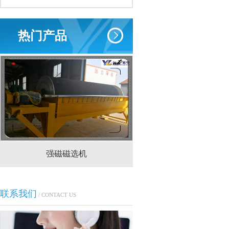
热门产品
强磁磁选机
CTS(N.B)永磁筒式
联系我们
/ CONTACT US