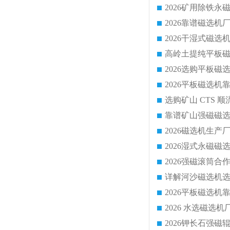
靠谱矿山强磁磁选