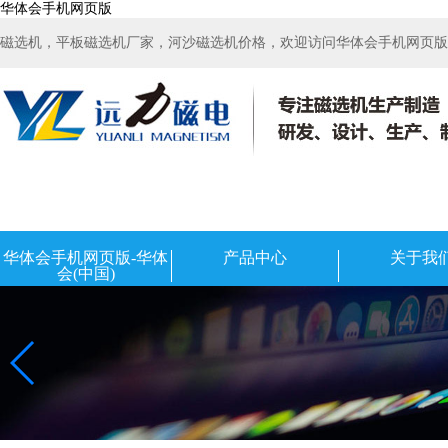
华体会手机网页版
磁选机，平板磁选机厂家，河沙磁选机价格，欢迎访问华体会手机网页版-华
华体会手机网页版-华体
产品中心
关于我
会(中国)