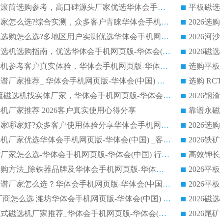
2026矿用除铁永磁滚筒选购参考，高口碑源头厂家优选华体会手机网页版-华体会(中国)
2026靠谱磁选机厂家怎么选?综合实测，众多客户青睐华体会手机网页版-华体会(中国) 设备
2026干湿式磁选机选购怎么选?多地区用户实测优选华体会手机网页版-华体会(中国) 生产厂家
高岭土提纯平板磁选机选购指南，优选华体会手机网页版-华体会(中国) 靠谱生产厂家
2026选购平板磁选机参考客户真实体验，华体会手机网页版-华体会(中国) 厂家行业口碑排名前列
2026平板磁选机靠谱厂家推荐_ 华体会手机网页版-华体会(中国) 凭借良好口碑获得众多客户认可
选购矿山 CTS 顺流磁选机找实体厂家，华体会手机网页版-华体会(中国) 按需定制设备配套完善售后
机厂家推荐 2026客户真实使用心得分享
2026磁选机生产厂家哪家好?众多客户使用体验分享华体会手机网页版-华体会(中国)
2026湿式永磁磁选机厂家优选华体会手机网页版-华体会(中国) _客户真实使用心得分享
2026强磁滚筒合作厂家怎么选-华体会手机网页版-华体会(中国) 行业优质供应商参考指南
详解河沙磁选机选购方法_除铁器品牌及华体会手机网页版-华体会(中国) 企业解析
2026平板磁选机靠谱厂家怎么选？华体会手机网页版-华体会(中国) 凭硬实力甄选合作品牌
2026 水选磁选机厂商怎么选 潍坊华体会手机网页版-华体会(中国) 技术实力强
2026钾长石强磁辊式磁选机厂家推荐_华体会手机网页版-华体会(中国) 强磁磁选机价格