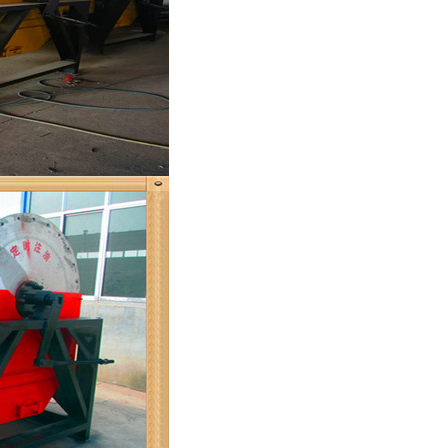
列全磁永磁滚筒
河沙磁选机工作原理