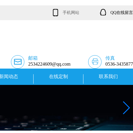
手机网站
QQ在线留言
邮箱
传真
2534224609@qq.com
0536-3435877
新闻动态
在线定制
联系我们