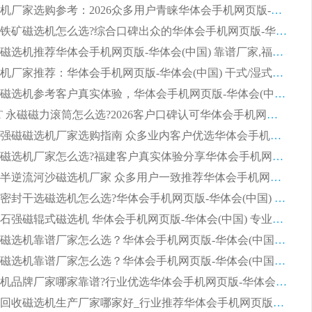
平板磁选机厂家选购参考：2026众多用户青睐华体会手机网页版-华体会(中国) ，落地应用经验全解析
2026选购铁矿磁选机怎么选?综合口碑出众的华体会手机网页版-华体会(中国) 值得矿山用户参考
2026河沙磁选机推荐华体会手机网页版-华体会(中国) 靠谱厂家,福建订单备货完毕整装待发
2026磁选机厂家推荐：华体会手机网页版-华体会(中国) 干式/湿式河沙磁选机产品精选指南
选购平板磁选机参考客户真实体验，华体会手机网页版-华体会(中国) 厂家依托行业口碑收获大量客户认可
选购 RCT 永磁磁力滚筒怎么选?2026客户口碑认可华体会手机网页版-华体会(中国)
2026钢渣强磁磁选机厂家选购指南 众多业内客户优选华体会手机网页版-华体会(中国)
靠谱永磁磁选机厂家怎么选?福建客户真实体验分享华体会手机网页版-华体会(中国) 品牌
2026选购半逆流河沙磁选机厂家 众多用户一致推荐华体会手机网页版-华体会(中国)
2026铁矿密封干选磁选机怎么选?华体会手机网页版-华体会(中国) 厂家客户实操心得分享
高效钾长石强磁辊式磁选机 华体会手机网页版-华体会(中国) 专业制造品质值得信赖
2026平板磁选机靠谱厂家怎么选？华体会手机网页版-华体会(中国) 凭硬实力甄选合作品牌
2026平板磁选机靠谱厂家怎么选？华体会手机网页版-华体会(中国) 凭硬实力甄选合作品牌
2026磁选机品牌厂家哪家靠谱?行业优选华体会手机网页版-华体会(中国) 实力出众
2026尾矿回收磁选机生产厂家哪家好_行业推荐华体会手机网页版-华体会(中国)