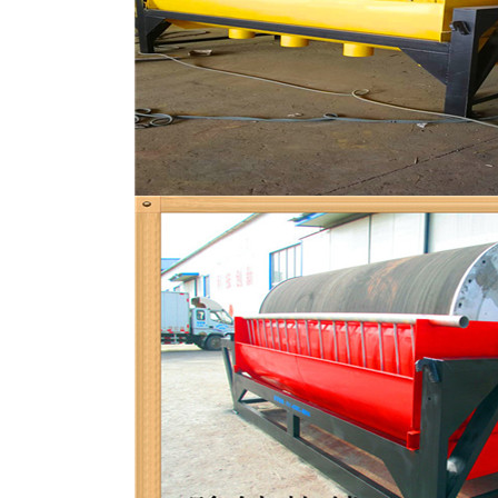
磁选机
稀土永磁辊式强磁选机
RCT系