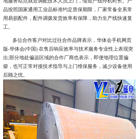
地服务站点就近调配技术人员上门，缩短产线停机时长。产
品按照国家通用工业品标准约定质保期限，厂家常备全系常
用易损配件，配件调拨发货效率有保障，助力生产线快速复
工。
多位合作客户对比过往合作品牌表示，华体会手机网页
版-华体会(中国) 在售后响应效率与技术服务专业性上表现突
出;部分地处偏远区域的合作厂商也表示，即便地理位置偏
僻，也可正常对接技术指导与上门维保服务，减少设备使用
后顾之忧。