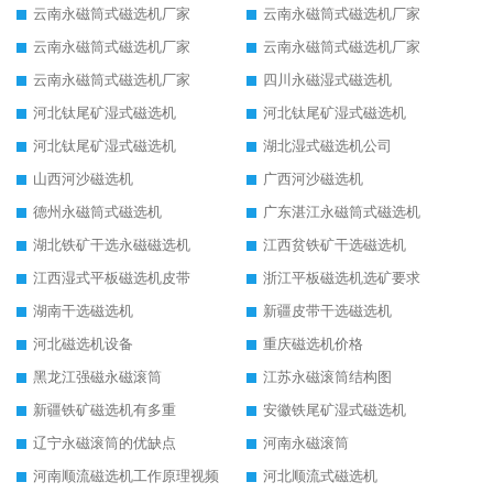
云南永磁筒式磁选机厂家
云南永磁筒式磁选机厂家
云南永磁筒式磁选机厂家
云南永磁筒式磁选机厂家
云南永磁筒式磁选机厂家
四川永磁湿式磁选机
河北钛尾矿湿式磁选机
河北钛尾矿湿式磁选机
河北钛尾矿湿式磁选机
湖北湿式磁选机公司
山西河沙磁选机
广西河沙磁选机
德州永磁筒式磁选机
广东湛江永磁筒式磁选机
湖北铁矿干选永磁磁选机
江西贫铁矿干选磁选机
江西湿式平板磁选机皮带
浙江平板磁选机选矿要求
湖南干选磁选机
新疆皮带干选磁选机
河北磁选机设备
重庆磁选机价格
黑龙江强磁永磁滚筒
江苏永磁滚筒结构图
新疆铁矿磁选机有多重
安徽铁尾矿湿式磁选机
辽宁永磁滚筒的优缺点
河南永磁滚筒
河南顺流磁选机工作原理视频
河北顺流式磁选机