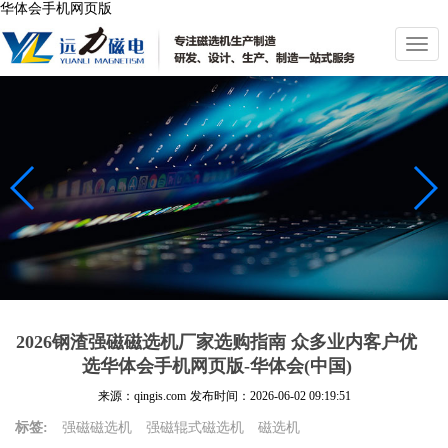
华体会手机网页版
切
换
导
航
2026钢渣强磁磁选机厂家选购指南 众多业内客户优
选华体会手机网页版-华体会(中国)
来源：qingis.com
发布时间：
2026-06-02 09:19:51
标签:
强磁磁选机
强磁辊式磁选机
磁选机