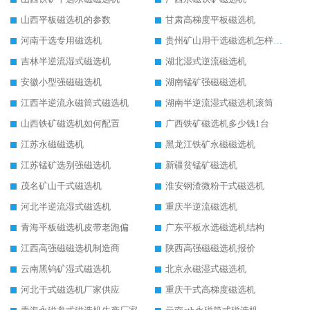
山西平板磁选机的参数
甘肃高梯度平板磁选机
河南干选专用磁选机
贵州矿山用干选磁选机怎样调磁
吉林半逆流湿式磁选机
湖北湿式逆流磁选机
安徽小型强磁磁选机
湖南锰矿强磁磁选机
江西半逆流永磁筒式磁选机
湖南半逆流湿式磁选机滚筒
山西铁矿磁选机如何配置
广西铁矿磁选机多少钱1台
江苏永磁磁选机
黑龙江铁矿永磁磁选机
江苏锰矿选别强磁选机
新疆贫锰矿磁选机
茂名矿山干式磁选机
淮安钢渣微粉干式磁选机
河北半逆流湿式磁选机
重庆半逆流磁选机
青海平板磁选机皮带老跑偏
广东平板水选磁选机结构
江西高强磁磁选机制造商
陕西高强磁磁选机报价
云南黑钨矿湿式磁选机
北京永磁湿式磁选机
河北干式磁选机厂家供应
重庆干式高梯度磁选机