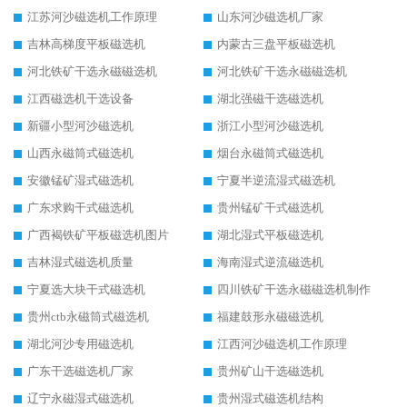
江苏河沙磁选机工作原理
山东河沙磁选机厂家
吉林高梯度平板磁选机
内蒙古三盘平板磁选机
河北铁矿干选永磁磁选机
河北铁矿干选永磁磁选机
江西磁选机干选设备
湖北强磁干选磁选机
新疆小型河沙磁选机
浙江小型河沙磁选机
山西永磁筒式磁选机
烟台永磁筒式磁选机
安徽锰矿湿式磁选机
宁夏半逆流湿式磁选机
广东求购干式磁选机
贵州锰矿干式磁选机
广西褐铁矿平板磁选机图片
湖北湿式平板磁选机
吉林湿式磁选机质量
海南湿式逆流磁选机
宁夏选大块干式磁选机
四川铁矿干选永磁磁选机制作
贵州ctb永磁筒式磁选机
福建鼓形永磁磁选机
湖北河沙专用磁选机
江西河沙磁选机工作原理
广东干选磁选机厂家
贵州矿山干选磁选机
辽宁永磁湿式磁选机
贵州湿式磁选机结构