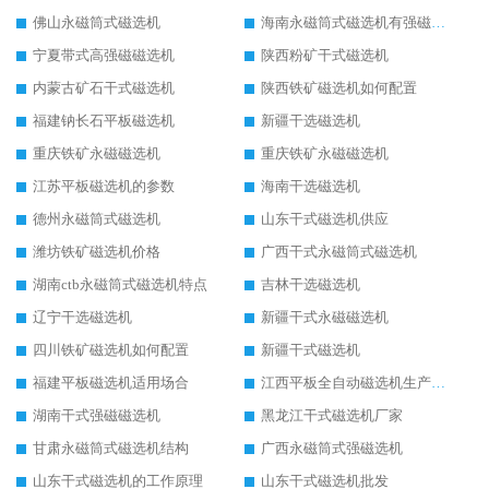
佛山永磁筒式磁选机
海南永磁筒式磁选机有强磁的吗
宁夏带式高强磁磁选机
陕西粉矿干式磁选机
内蒙古矿石干式磁选机
陕西铁矿磁选机如何配置
福建钠长石平板磁选机
新疆干选磁选机
重庆铁矿永磁磁选机
重庆铁矿永磁磁选机
江苏平板磁选机的参数
海南干选磁选机
德州永磁筒式磁选机
山东干式磁选机供应
潍坊铁矿磁选机价格
广西干式永磁筒式磁选机
湖南ctb永磁筒式磁选机特点
吉林干选磁选机
辽宁干选磁选机
新疆干式永磁磁选机
四川铁矿磁选机如何配置
新疆干式磁选机
福建平板磁选机适用场合
江西平板全自动磁选机生产厂家
湖南干式强磁磁选机
黑龙江干式磁选机厂家
甘肃永磁筒式磁选机结构
广西永磁筒式强磁选机
山东干式磁选机的工作原理
山东干式磁选机批发