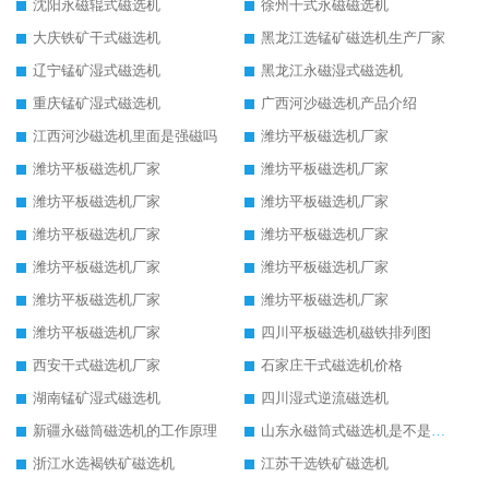
沈阳永磁辊式磁选机
徐州干式永磁磁选机
大庆铁矿干式磁选机
黑龙江选锰矿磁选机生产厂家
辽宁锰矿湿式磁选机
黑龙江永磁湿式磁选机
重庆锰矿湿式磁选机
广西河沙磁选机产品介绍
江西河沙磁选机里面是强磁吗
潍坊平板磁选机厂家
潍坊平板磁选机厂家
潍坊平板磁选机厂家
潍坊平板磁选机厂家
潍坊平板磁选机厂家
潍坊平板磁选机厂家
潍坊平板磁选机厂家
潍坊平板磁选机厂家
潍坊平板磁选机厂家
潍坊平板磁选机厂家
潍坊平板磁选机厂家
潍坊平板磁选机厂家
四川平板磁选机磁铁排列图
西安干式磁选机厂家
石家庄干式磁选机价格
湖南锰矿湿式磁选机
四川湿式逆流磁选机
新疆永磁筒磁选机的工作原理
山东永磁筒式磁选机是不是强磁
浙江水选褐铁矿磁选机
江苏干选铁矿磁选机