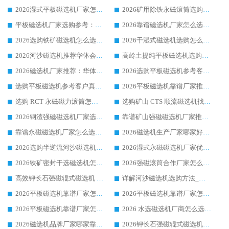
2026湿式平板磁选机厂家怎么选?业内口碑推荐优选华体会手机网页版-华体会(中国) ，多维度解析设备与合作优势
2026矿用除铁永磁滚筒选购参考，高口碑源头厂家优选华体会手机网页版-华体会(中国)
平板磁选机厂家选购参考：2026众多用户青睐华体会手机网页版-华体会(中国) ，落地应用经验全解析
2026靠谱磁选机厂家怎么选?综合实测，众多客户青睐华体会手机网页版-华体会(中国) 设备
2026选购铁矿磁选机怎么选?综合口碑出众的华体会手机网页版-华体会(中国) 值得矿山用户参考
2026干湿式磁选机选购怎么选?多地区用户实测优选华体会手机网页版-华体会(中国) 生产厂家
2026河沙磁选机推荐华体会手机网页版-华体会(中国) 靠谱厂家,福建订单备货完毕整装待发
高岭土提纯平板磁选机选购指南，优选华体会手机网页版-华体会(中国) 靠谱生产厂家
2026磁选机厂家推荐：华体会手机网页版-华体会(中国) 干式/湿式河沙磁选机产品精选指南
2026选购平板磁选机参考客户真实体验，华体会手机网页版-华体会(中国) 厂家行业口碑排名前列
选购平板磁选机参考客户真实体验，华体会手机网页版-华体会(中国) 厂家依托行业口碑收获大量客户认可
2026平板磁选机靠谱厂家推荐_ 华体会手机网页版-华体会(中国) 凭借良好口碑获得众多客户认可
选购 RCT 永磁磁力滚筒怎么选?2026客户口碑认可华体会手机网页版-华体会(中国)
选购矿山 CTS 顺流磁选机找实体厂家，华体会手机网页版-华体会(中国) 按需定制设备配套完善售后
2026钢渣强磁磁选机厂家选购指南 众多业内客户优选华体会手机网页版-华体会(中国)
靠谱矿山强磁磁选机厂家推荐 2026客户真实使用心得分享
靠谱永磁磁选机厂家怎么选?福建客户真实体验分享华体会手机网页版-华体会(中国) 品牌
2026磁选机生产厂家哪家好?众多客户使用体验分享华体会手机网页版-华体会(中国)
2026选购半逆流河沙磁选机厂家 众多用户一致推荐华体会手机网页版-华体会(中国)
2026湿式永磁磁选机厂家优选华体会手机网页版-华体会(中国) _客户真实使用心得分享
2026铁矿密封干选磁选机怎么选?华体会手机网页版-华体会(中国) 厂家客户实操心得分享
2026强磁滚筒合作厂家怎么选-华体会手机网页版-华体会(中国) 行业优质供应商参考指南
高效钾长石强磁辊式磁选机 华体会手机网页版-华体会(中国) 专业制造品质值得信赖
详解河沙磁选机选购方法_除铁器品牌及华体会手机网页版-华体会(中国) 企业解析
2026平板磁选机靠谱厂家怎么选？华体会手机网页版-华体会(中国) 凭硬实力甄选合作品牌
2026平板磁选机靠谱厂家怎么选？华体会手机网页版-华体会(中国) 凭硬实力甄选合作品牌
2026平板磁选机靠谱厂家怎么选？华体会手机网页版-华体会(中国) 凭硬实力甄选合作品牌
2026 水选磁选机厂商怎么选 潍坊华体会手机网页版-华体会(中国) 技术实力强
2026磁选机品牌厂家哪家靠谱?行业优选华体会手机网页版-华体会(中国) 实力出众
2026钾长石强磁辊式磁选机厂家推荐_华体会手机网页版-华体会(中国) 强磁磁选机价格