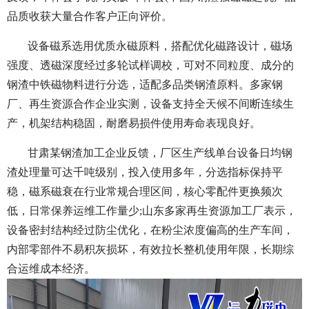
品质收获大量合作客户正向评价。
设备磁系选用优质永磁原料，搭配优化磁路设计，磁场
强度、透磁深度经过多轮试样调校，可对不同粒度、成分的
钢渣中铁磁物料进行分选，适配多品类钢渣原料。多家钢
厂、再生资源合作企业实测，设备支持全天候不间断连续生
产，机架结构稳固，耐磨易损件使用寿命表现良好。
甘肃某钢渣加工企业反馈，厂区生产线单台设备日均钢
渣处理量可达千吨级别，投入使用多年，分选指标保持平
稳，磁系磁衰在行业常规合理区间，核心零配件更换频次
低，日常保养运维工作量少;山东多家再生资源加工厂表示，
设备密封结构经过防尘优化，在粉尘浓度偏高的生产车间，
内部零部件不易积灰损坏，有效拉长整机使用年限，长期综
合运维成本经济。