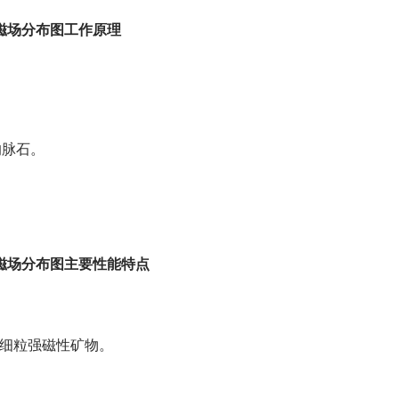
构磁场分布图工作原理
的脉石。
构磁场分布图主要性能特点
m细粒强磁性矿物。