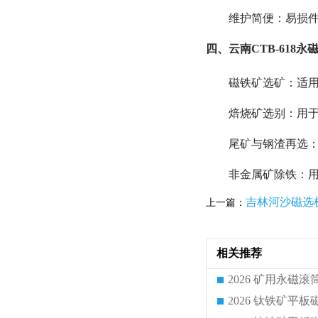
维护简便：易损
四、云南CTB-618
磁铁矿选矿：适
焙烧矿选别：用
尾矿与钢渣再选
非金属矿除铁：
吉林河沙磁选
上一篇：
相关推荐