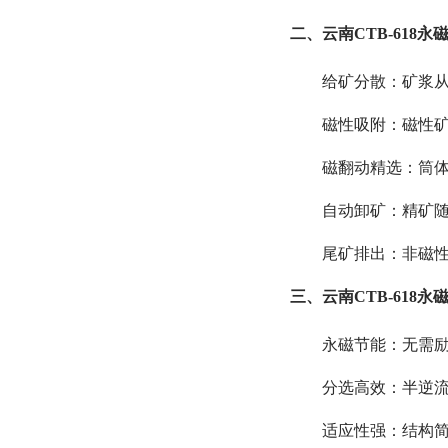
二、云南CTB-618
给矿分散：矿浆
磁性吸附：磁性
磁翻动精选：筒
自动卸矿：精矿
尾矿排出：非磁性
三、云南CTB-618
永磁节能：无需
分选高效：半逆流
适应性强：结构简