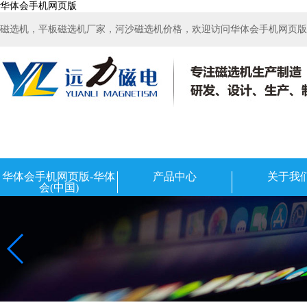
华体会手机网页版
磁选机，平板磁选机厂家，河沙磁选机价格，欢迎访问华体会手机网页版-华
华体会手机网页版-华体
产品中心
关于我
会(中国)