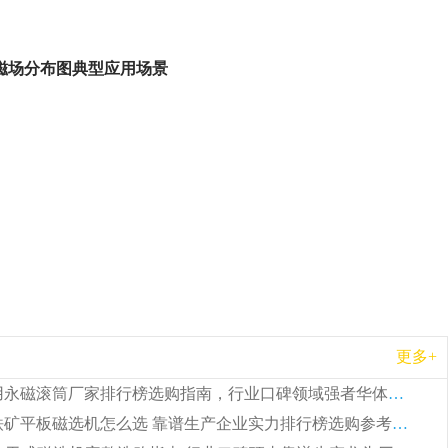
构磁场分布图典型应用场景
更多+
2026 矿用永磁滚筒厂家排行榜选购指南，行业口碑领域强者华体会手机网页版-华体会(中国)
2026 钛铁矿平板磁选机怎么选 靠谱生产企业实力排行榜选购参考攻略