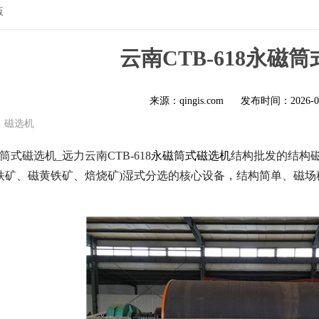
版
云南CTB-618永磁
来源：qingis.com
发布时间：
2026-0
磁选机
磁筒式磁选机_远力云南CTB-618
永磁筒式磁选机
结构批发的结构磁
铁矿、磁黄铁矿、焙烧矿)湿式分选的核心设备，结构简单、磁