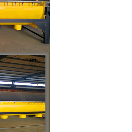
列全磁永磁滚筒
河沙磁选机工作原理