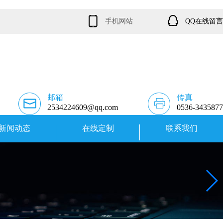
手机网站
QQ在线留言
邮箱
传真
2534224609@qq.com
0536-3435877
新闻动态
在线定制
联系我们