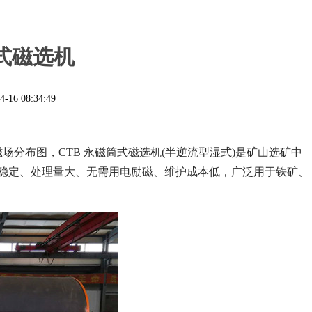
筒式磁选机
4-16 08:34:49
场分布图，CTB 永磁筒式磁选机(半逆流型湿式)是矿山选矿中
场稳定、处理量大、无需用电励磁、维护成本低，广泛用于铁矿、