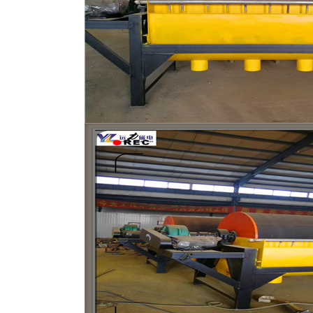
磁选机
稀土永磁辊式强磁选机
RCT系