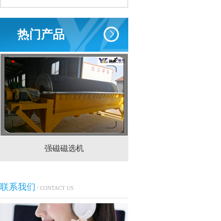
热门产品
强磁磁选机
CTS(N.B)永磁筒式
联系我们
/ CONTACT US