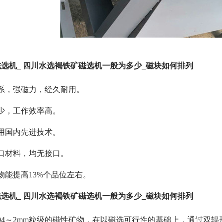
选机_ 四川水选褐铁矿磁选机一般为多少_磁块如何排列
系，强磁力，经久耐用。
少，工作效率高。
用国内先进技术。
口材料，均无接口。
物能提高13%个品位左右。
选机_ 四川水选褐铁矿磁选机一般为多少_磁块如何排列
4～2
mm粒级的磁性矿物，在以磁选可行性的基础上，通过双辊