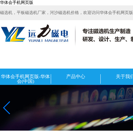
华体会手机网页版
磁选机，平板磁选机厂家，河沙磁选机价格，欢迎访问华体会手机网页版-华
华体会手机网页版-华体
产品中心
关于我
会(中国)