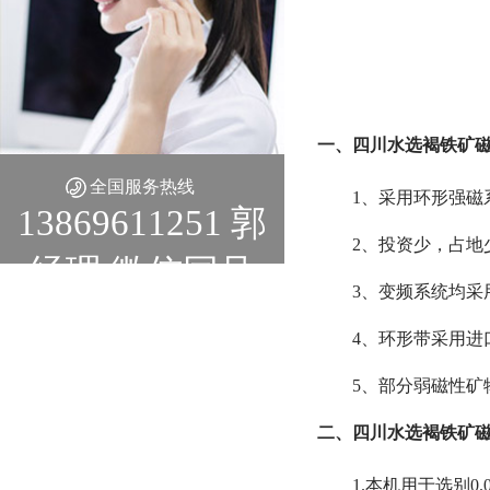
一、四川水选褐铁矿磁
全国服务热线
1、采用环形强磁
13869611251 郭
2、投资少，占地
经理 微信同号
3、变频系统均采
4、环形带采用进
5、部分弱磁性矿
二、四川水选褐铁矿磁
1.本机用于选别0.0