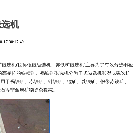
磁选机
8-17 08:17:49
矿磁选机(也称强磁磁选机、赤铁矿磁选机)主要为了有效分选弱磁
高稳定的高品位的铁精矿。褐铁矿磁选机分为干式磁选机和湿式磁选机
泛用于褐铁矿、赤铁矿、针铁矿、锰矿、菱铁矿、假像赤铁矿、
硅石等非金属矿物除杂提纯。