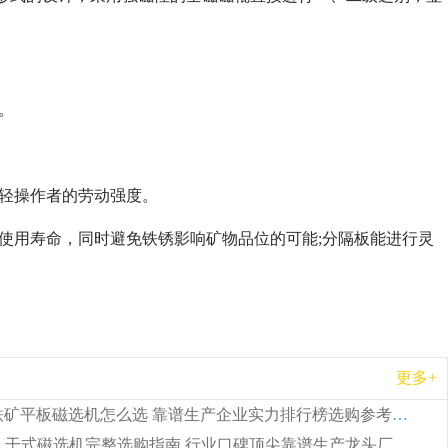
。
减轻操作者的劳动强度。
使用寿命，同时避免铁锈影响矿物品位的可能;分隔板能进行灵
更多+
2026 钛铁矿平板磁选机怎么选 靠谱生产企业实力排行榜选购参考攻略
2026CTG 干式磁选机完整选购指南 行业口碑顶尖靠谱生产龙头厂家实力推荐