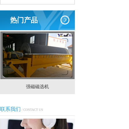
热门产品
强磁磁选机
CTS(N.B)永磁筒式
联系我们
/ CONTACT US