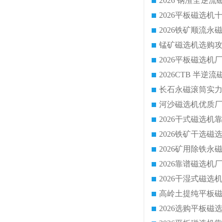
2026 钢渣全
锰矿磁选机选购攻