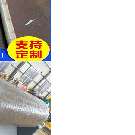
列全磁永磁滚筒
河沙磁选机工作原理