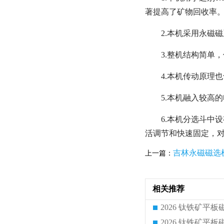
著提高了矿物回收率
2.本机采用永磁
3.整机结构简单
4.本机传动原理
5.本机融入较高
6.本机分选斗中
活调节和快速固定，
吉林永磁磁选
上一篇：
相关推荐