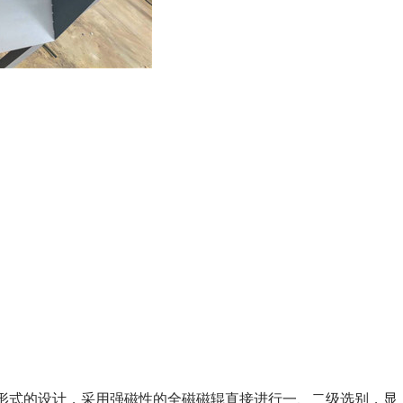
形式的设计，采用强磁性的全磁磁辊直接进行一、二级选别，显