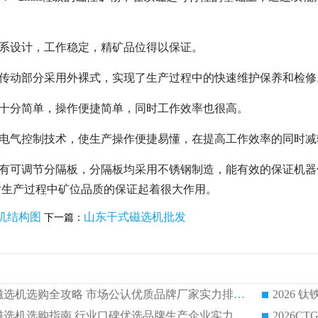
。
磁系设计，工作稳定，精矿品位得以保证。
，传动部分采用外裸式，实现了生产过程中的快速维护保养和检修
也十分简单，操作便捷简单，同时工作效率也很高。
的电气控制技术，使生产操作便捷易懂，在提高工作效率的同时
设有可调节分隔板，分隔板均采用不锈钢制造，能有效的保证机器
对生产过程中矿位品质的保证起着很大作用。
机结构图
山东干式磁选机批发
下一篇：
2026 钛铁矿平板磁选机选购全攻略 市场公认优质品牌厂家实力排行榜
2026 钛铁矿平板磁选机选购指南 行业口碑优选品牌生产企业实力排行榜