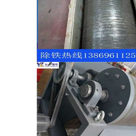
磁选机
稀土永磁辊式强磁选机
RCT系