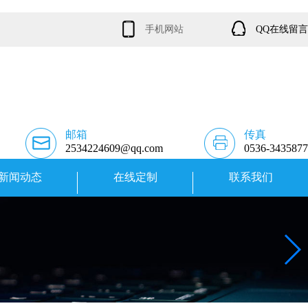
手机网站
QQ在线留言
邮箱
传真
2534224609@qq.com
0536-3435877
新闻动态
在线定制
联系我们