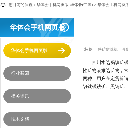
您目前的位置：
华体会手机网页版-华体会(中国)
>
华体会手机网页
华体会手机网页版
标签:
铁矿磁选机
强
华体会手机网页版
四川水选褐铁矿磁
性矿物或难选矿物，常常
行业新闻
两种。用户在定货前
钒钛磁铁矿、黑钨矿
相关资讯
技术文档