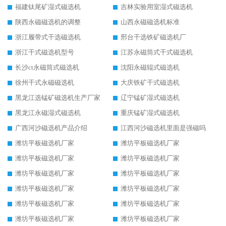
福建钛尾矿湿式磁选机
吉林实验用室湿式磁选机
陕西永磁磁选机的调整
山西永磁磁选机标准
浙江履带式干选磁选机
邢台干选铁矿磁选机厂
浙江干式磁选机型号
江苏永磁筒式干式磁选机
长沙ct永磁筒式磁选机
沈阳永磁辊式磁选机
徐州干式永磁磁选机
大庆铁矿干式磁选机
黑龙江选锰矿磁选机生产厂家
辽宁锰矿湿式磁选机
黑龙江永磁湿式磁选机
重庆锰矿湿式磁选机
广西河沙磁选机产品介绍
江西河沙磁选机里面是强磁吗
潍坊平板磁选机厂家
潍坊平板磁选机厂家
潍坊平板磁选机厂家
潍坊平板磁选机厂家
潍坊平板磁选机厂家
潍坊平板磁选机厂家
潍坊平板磁选机厂家
潍坊平板磁选机厂家
潍坊平板磁选机厂家
潍坊平板磁选机厂家
潍坊平板磁选机厂家
潍坊平板磁选机厂家