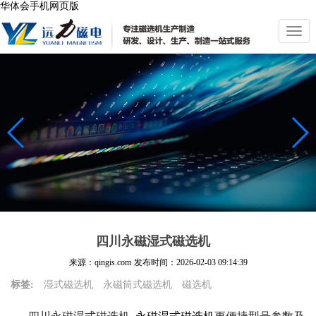
华体会手机网页版
切
换
导
航
四川永磁湿式磁选机
来源：qingis.com
发布时间：
2026-02-03 09:14:39
标签:
湿式磁选机
永磁筒式磁选机
磁选机