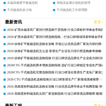
永磁高梯度平板磁选机
涡电流金属分选机的原理
干式磁选机多少钱
干式磁选机工作原理图
最新资讯
更多+
2026 矿用永磁滚筒厂家排行榜选购干货指南 行业口碑标杆华体会手机网页
2026-06-26
2026 矿用永磁滚筒厂家排行榜选购指南，行业口碑领域强者华体会手机网
2026-06-26
2026 钛铁矿平板磁选机选购全攻略 市场公认优质品牌厂家实力排行榜
2026-06-26
2026 钛铁矿平板磁选机怎么选 靠谱生产企业实力排行榜选购参考攻略
2026-06-26
2026 钛铁矿平板磁选机选购指南 行业口碑优选品牌生产企业实力排行榜
2026-06-26
2026CTG 干式磁选机降本增效选购指南 选矿行业口碑稳定专业生产强者
2026-06-26
2026CTG 干式磁选机完整选购指南 行业口碑顶尖靠谱生产龙头厂家实力
2026-06-26
2026 CTG 干式磁选机选购指南|行业口碑靠谱生产厂家领域强者推荐
2026-06-26
2026 高精度粉料磁选机选购全攻略 行业优质品牌华体会手机网页版-华体
2026-06-26
2026 高精度粉料磁选机头部厂家选购指南 行业口碑靠谱品牌推荐 领域强
2026-06-26
最新工程
更多+