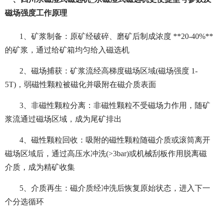
磁场强度工作原理
1、矿浆制备：原矿经破碎、磨矿后制成浓度 **20-40%**
的矿浆，通过给矿箱均匀给入磁选机
2、磁场捕获：矿浆流经高梯度磁场区域(磁场强度 1-
5T)，弱磁性颗粒被磁化并吸附在磁介质表面
3、非磁性颗粒分离：非磁性颗粒不受磁场力作用，随矿
浆流通过磁场区域，成为尾矿排出
4、磁性颗粒回收：吸附的磁性颗粒随磁介质或滚筒离开
磁场区域后，通过高压水冲洗(>3bar)或机械刮板作用脱离磁
介质，成为精矿收集
5、介质再生：磁介质经冲洗后恢复原始状态，进入下一
个分选循环