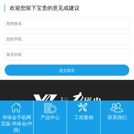
欢迎您留下宝贵的意见或建议
华体会手机网
产品中心
工程案例
联系我们
华体会手机网页版-华体会(中国)
页版-华体会(中
国)
公司地址：山东临朐县经济开发区北环路