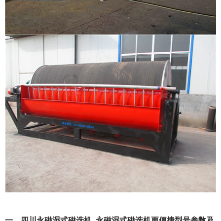
一、四川永磁湿式磁选机_永磁湿式磁选机更便捷型号参数及