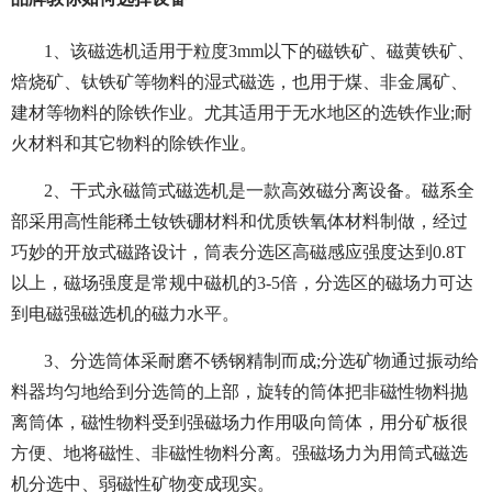
1、该磁选机适用于粒度3mm以下的磁铁矿、磁黄铁矿、
焙烧矿、钛铁矿等物料的湿式磁选，也用于煤、非金属矿、
建材等物料的除铁作业。尤其适用于无水地区的选铁作业;耐
火材料和其它物料的除铁作业。
2、干式永磁筒式磁选机是一款高效磁分离设备。磁系全
部采用高性能稀土钕铁硼材料和优质铁氧体材料制做，经过
巧妙的开放式磁路设计，筒表分选区高磁感应强度达到0.8T
以上，磁场强度是常规中磁机的3-5倍，分选区的磁场力可达
到电磁强磁选机的磁力水平。
3、分选筒体采耐磨不锈钢精制而成;分选矿物通过振动给
料器均匀地给到分选筒的上部，旋转的筒体把非磁性物料抛
离筒体，磁性物料受到强磁场力作用吸向筒体，用分矿板很
方便、地将磁性、非磁性物料分离。强磁场力为用筒式磁选
机分选中、弱磁性矿物变成现实。