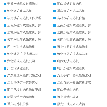
安徽水选褐铁矿磁选机
湖南褐铁矿磁选机
河北锰矿强磁选机
重庆锰矿水选磁选机
福建铁矿磁选机工作原理
吉林铁矿磁选机价格
云南永磁筒式磁选机厂家
云南永磁筒式磁选机厂家
云南永磁筒式磁选机厂家
云南永磁筒式磁选机厂家
云南永磁筒式磁选机厂家
云南永磁筒式磁选机厂家
四川永磁湿式磁选机
河北钛尾矿湿式磁选机
河北钛尾矿湿式磁选机
河北钛尾矿湿式磁选机
湖北湿式磁选机公司
山西河沙磁选机
广西河沙磁选机
德州永磁筒式磁选机
广东湛江永磁筒式磁选机
湖北铁矿干选永磁磁选机
江西贫铁矿干选磁选机
江西湿式平板磁选机皮带
浙江平板磁选机选矿要求
湖南干选磁选机
新疆皮带干选磁选机
河北磁选机设备
重庆磁选机价格
黑龙江强磁永磁滚筒