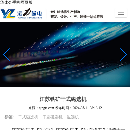
华体会手机网页版
切
换
导
航
江苏铁矿干式磁选机
来源：qingis.com
发布时间：
2024-05-11 08:13:12
标签:
干式磁选机
干选磁选机
磁选机