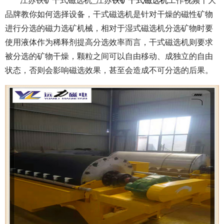
江苏铁矿干式磁选机_江苏
铁矿干式磁选机
工作视频十大
品牌教你如何选择设备，干式磁选机是针对干燥的磁性矿物
进行分选的磁力选矿机械，相对于湿式磁选机分选矿物时要
使用液体作为稀释剂提高分选效率而言，干式磁选机则要求
被分选的矿物干燥，颗粒之间可以自由移动、成独立的自由
状态，否则会影响磁选效果，甚至会造成不可分选的后果。