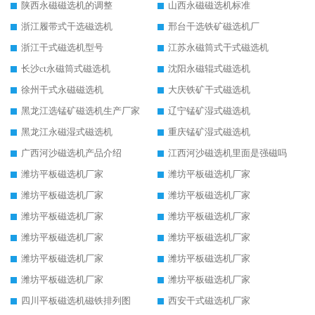
陕西永磁磁选机的调整
山西永磁磁选机标准
浙江履带式干选磁选机
邢台干选铁矿磁选机厂
浙江干式磁选机型号
江苏永磁筒式干式磁选机
长沙ct永磁筒式磁选机
沈阳永磁辊式磁选机
徐州干式永磁磁选机
大庆铁矿干式磁选机
黑龙江选锰矿磁选机生产厂家
辽宁锰矿湿式磁选机
黑龙江永磁湿式磁选机
重庆锰矿湿式磁选机
广西河沙磁选机产品介绍
江西河沙磁选机里面是强磁吗
潍坊平板磁选机厂家
潍坊平板磁选机厂家
潍坊平板磁选机厂家
潍坊平板磁选机厂家
潍坊平板磁选机厂家
潍坊平板磁选机厂家
潍坊平板磁选机厂家
潍坊平板磁选机厂家
潍坊平板磁选机厂家
潍坊平板磁选机厂家
潍坊平板磁选机厂家
潍坊平板磁选机厂家
四川平板磁选机磁铁排列图
西安干式磁选机厂家