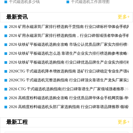
干式磁选机多少钱
干式磁选机工作原理图
最新资讯
更多+
2026 矿用永磁滚筒厂家排行榜选购干货指南 行业口碑标杆华体会手机网页
2026-06-26
2026 矿用永磁滚筒厂家排行榜选购指南，行业口碑领域强者华体会手机网
2026-06-26
2026 钛铁矿平板磁选机选购全攻略 市场公认优质品牌厂家实力排行榜
2026-06-26
2026 钛铁矿平板磁选机怎么选 靠谱生产企业实力排行榜选购参考攻略
2026-06-26
2026 钛铁矿平板磁选机选购指南 行业口碑优选品牌生产企业实力排行榜
2026-06-26
2026CTG 干式磁选机降本增效选购指南 选矿行业口碑稳定专业生产强者
2026-06-26
2026CTG 干式磁选机完整选购指南 行业口碑顶尖靠谱生产龙头厂家实力
2026-06-26
2026 CTG 干式磁选机选购指南|行业口碑靠谱生产厂家领域强者推荐
2026-06-26
2026 高精度粉料磁选机选购全攻略 行业优质品牌华体会手机网页版-华体
2026-06-26
2026 高精度粉料磁选机头部厂家选购指南 行业口碑靠谱品牌推荐 领域强
2026-06-26
最新工程
更多+