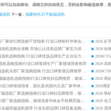
之间可以自由移动、成独立的自由状态，否则会影响磁选效果，
磁选机
福建钠长石平板磁选机
下一篇：
2026 矿用永磁滚筒厂家排行榜选购干货指南 行业口碑标杆华体会手机网页版-华体会(中国) 实力出众
2026 钛铁矿平板磁选机选购全攻略 市场公认优质品牌厂家实力排行榜
2026 钛铁矿平板磁选机选购指南 行业口碑优选品牌生产企业实力排行榜
干式磁选机选购指南|行业口碑靠谱生产厂家领域强者推荐
2026 高精度粉料磁选机头部厂家选购指南 行业口碑靠谱品牌推荐 领域强者华体会手机网页版-华体会(中国) 解析
2026 CTB 湿式永磁磁选机选购指南|行业口碑良好品牌推荐，领域强者华体会手机网页版-华体会(中国)
2026 尾矿磁选机行业口碑领域强者，源头直供国内主流厂家华体会手机网页版-华体会(中国) 一站式服务
2026 国内主流铁矿磁选机厂家选购指南|行业口碑好品牌推荐，领域强者华体会手机网页版-华体会(中国)
2026 铁矿磁选机靠谱厂家选购指南，领域强者华体会手机网页版-华体会(中国) 铁矿磁选机性价比高
2026
2026 选矿老板必看永磁筒磁选机推荐 行业头部品牌口碑设备选购全攻略