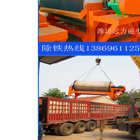
磁选机
稀土永磁辊式强磁选机
RCT系