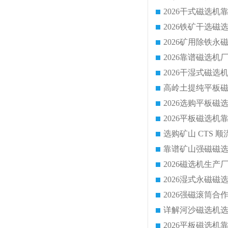
靠谱矿山强磁磁选