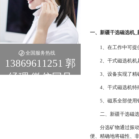
一、新疆干选磁选机_
1、在工作中可
全国服务热线
13869611251 郭
2、干式磁选机
3、设备实现了精
经理 微信同号
4、干式磁选机
5、磁系全部使用
二、新疆干选磁
分选矿物通过振
便、精确地将磁性、