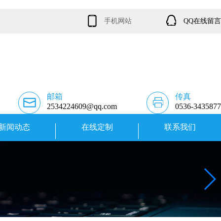
手机网站
QQ在线留言
邮箱
传真
2534224609@qq.com
0536-3435877
新闻动态
在线定制
联系我们