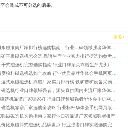
甚至会造成不可分选的后果。
更多+
2026 矿用永磁滚筒厂家排行榜选购指南，行业口碑领域强者华体会手机网页版-华体会(中国)
2026 钛铁矿平板磁选机怎么选 靠谱生产企业实力排行榜选购参考攻略
2026CTG 干式磁选机完整选购指南 行业口碑顶尖靠谱生产龙头厂家实力推荐
2026 高精度粉料磁选机选购全攻略 行业优质品牌华体会手机网页版-华体会(中国) 实力深度解析
2026CTB 湿式永磁磁选机靠谱厂家实力排行榜 铁矿选矿设备采购全流程选购指南
2026 尾矿磁选机行业口碑领域强者，源头直供国内主流厂家华体会手机网页版-华体会(中国) 一站式服务
2026尾矿磁选机靠谱厂家哪家好 行业口碑领域强者华体会手机网页版-华体会(中国) 推荐
2026 铁矿磁选机靠谱厂家选购全攻略 行业标杆华体会手机网页版-华体会(中国) 设备性价比出众
 化工强磁磁选机选购指南 5 家行业口碑靠谱厂家领域强者推荐
2026 高性价比永磁筒式磁选机品牌盘点 行业强者口碑实测选购完整指南