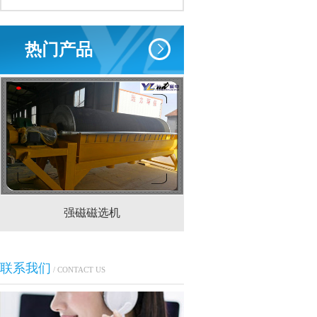
热门产品
强磁磁选机
CTS(N.B)永磁筒式
联系我们
/ CONTACT US