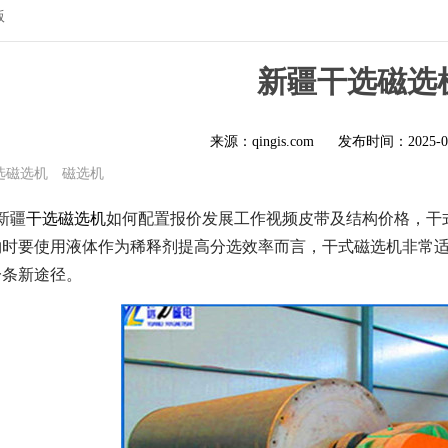
版
新疆干选磁选
来源：qingis.com
发布时间：
2025-0
选磁选机
磁选机
新疆
干选磁选机
如何配置报价发展工作视频皮带及结构价格，干
物时要使用液体作为稀释剂提高分选效率而言，干式磁选机非常
一条新途径。