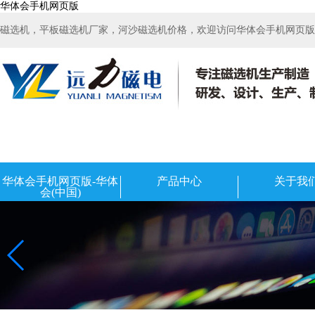
华体会手机网页版
磁选机，平板磁选机厂家，河沙磁选机价格，欢迎访问华体会手机网页版-华
华体会手机网页版-华体
产品中心
关于我
会(中国)