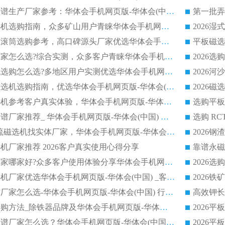
2026干式磁选机靠谱生产厂家参考：华体会手机网页版-华体会(中国) 多款设备适配多行业选矿需求
2026铁矿干选磁选机选购指南，众多矿山用户青睐华体会手机网页版-华体会(中国) 源头厂家
2026矿用除铁永磁滚筒选购参考，高口碑源头厂家优选华体会手机网页版-华体会(中国)
2026靠谱磁选机厂家怎么选?综合实测，众多客户青睐华体会手机网页版-华体会(中国) 设备
2026干湿式磁选机选购怎么选?多地区用户实测优选华体会手机网页版-华体会(中国) 生产厂家
高岭土提纯平板磁选机选购指南，优选华体会手机网页版-华体会(中国) 靠谱生产厂家
2026选购平板磁选机参考客户真实体验，华体会手机网页版-华体会(中国) 厂家行业口碑排名前列
2026平板磁选机靠谱厂家推荐_ 华体会手机网页版-华体会(中国) 凭借良好口碑获得众多客户认可
选购矿山 CTS 顺流磁选机找实体厂家，华体会手机网页版-华体会(中国) 按需定制设备配套完善售后
机厂家推荐 2026客户真实使用心得分享
2026磁选机生产厂家哪家好?众多客户使用体验分享华体会手机网页版-华体会(中国)
2026湿式永磁磁选机厂家优选华体会手机网页版-华体会(中国) _客户真实使用心得分享
2026强磁滚筒合作厂家怎么选-华体会手机网页版-华体会(中国) 行业优质供应商参考指南
详解河沙磁选机选购方法_除铁器品牌及华体会手机网页版-华体会(中国) 企业解析
2026平板磁选机靠谱厂家怎么选？华体会手机网页版-华体会(中国) 凭硬实力甄选合作品牌