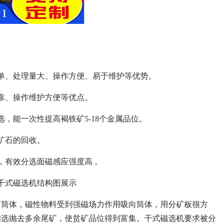
单、处理量大、操作方便、易于维护等优势。
靠、操作维护方便等优点。
，能一次性提高褐铁矿5-18个金属品位。
矿石的回收。
，有效分选面磁感应强度高 。
干式磁选机结构图展示
离筒体，磁性物料受到强磁场力作用吸向筒体，用分矿板很方
初选抛去多余尾矿，使贫矿品位得到富集。干式磁选机要求被分