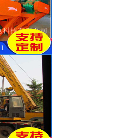
列全磁永磁滚筒
河沙磁选机工作原理