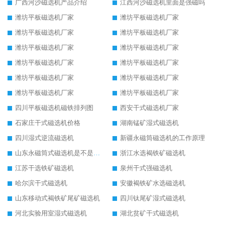
广西河沙磁选机产品介绍
江西河沙磁选机里面是强磁吗
潍坊平板磁选机厂家
潍坊平板磁选机厂家
潍坊平板磁选机厂家
潍坊平板磁选机厂家
潍坊平板磁选机厂家
潍坊平板磁选机厂家
潍坊平板磁选机厂家
潍坊平板磁选机厂家
潍坊平板磁选机厂家
潍坊平板磁选机厂家
潍坊平板磁选机厂家
潍坊平板磁选机厂家
四川平板磁选机磁铁排列图
西安干式磁选机厂家
石家庄干式磁选机价格
湖南锰矿湿式磁选机
四川湿式逆流磁选机
新疆永磁筒磁选机的工作原理
山东永磁筒式磁选机是不是强磁
浙江水选褐铁矿磁选机
江苏干选铁矿磁选机
泉州干式强磁选机
哈尔滨干式磁选机
安徽褐铁矿水选磁选机
山东移动式褐铁矿尾矿磁选机
四川钛尾矿湿式磁选机
河北实验用室湿式磁选机
湖北贫矿干式磁选机