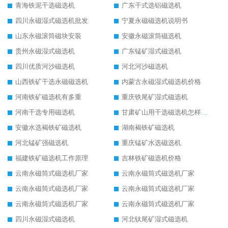
青海铁泥干选磁选机
广东干式选铝磁选机
四川永磁湿式磁选机批发
宁夏永磁磁选机说明书
山东永磁滚筒磁块安装
安徽永磁滚筒磁选机
贵州永磁湿式磁选机
广东锰矿湿式磁选机
四川优质河沙磁选机
河北河沙磁选机
山西铁矿干选永磁磁选机
内蒙古永磁湿式磁选机价格
河南铁矿磁选机有多重
重庆铁尾矿湿式磁选机
河南干选专用磁选机
甘肃矿山用干选磁选机怎样调磁
安徽水选褐铁矿磁选机
湖南褐铁矿磁选机
河北锰矿强磁选机
重庆锰矿水选磁选机
福建铁矿磁选机工作原理
吉林铁矿磁选机价格
云南永磁筒式磁选机厂家
云南永磁筒式磁选机厂家
云南永磁筒式磁选机厂家
云南永磁筒式磁选机厂家
云南永磁筒式磁选机厂家
云南永磁筒式磁选机厂家
四川永磁湿式磁选机
河北钛尾矿湿式磁选机