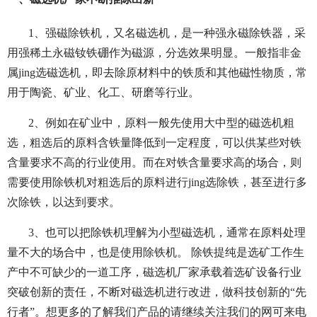
1、强磁除铁机，又名磁选机，是一种强永磁除铁器，采
用强稀土永磁钕铁硼作为磁源，分选效果明显。一般指非金
属jing选磁选机，即去除原材料中的铁质和其他磁性物质，常
用于陶瓷、矿业、化工、研磨等行业。
2、例如在矿业中，原料一般先使用大中型的磁选机粗
选，粗选后的原料含铁量降低到一定程度，可以供某些对铁
含量要求不高的行业使用。而在对铁含量要求高的场合，则
需要使用除铁机对粗选后的原料进行jing选除铁，甚至进行多
次除铁，以达到要求。
3、也可以把除铁机理解为小型磁选机，通常在原料处理
量不大的场合中，也是使用除铁机。 除铁提纯是选矿工作生
产中不可缺少的一道工序，磁选机厂家承载着选矿设备行业
突破创新的责任，不断对磁选机进行改进，做科技创新的“先
行者”。想更多的了解我们产品的请继续关注我们的网可来电