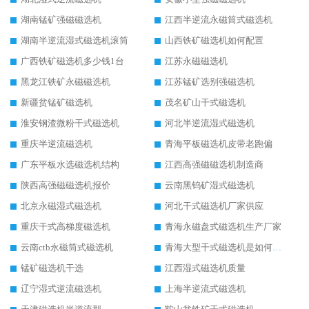
湖南锰矿强磁磁选机
江西半逆流永磁筒式磁选机
湖南半逆流湿式磁选机滚筒
山西铁矿磁选机如何配置
广西铁矿磁选机多少钱1台
江苏永磁磁选机
黑龙江铁矿永磁磁选机
江苏锰矿选别强磁选机
新疆贫锰矿磁选机
茂名矿山干式磁选机
淮安钢渣微粉干式磁选机
河北半逆流湿式磁选机
重庆半逆流磁选机
青海平板磁选机皮带老跑偏
广东平板水选磁选机结构
江西高强磁磁选机制造商
陕西高强磁磁选机报价
云南黑钨矿湿式磁选机
北京永磁湿式磁选机
河北干式磁选机厂家供应
重庆干式高梯度磁选机
青海永磁盘式磁选机生产厂家
云南ctb永磁筒式磁选机
青海大型干式磁选机是如何选矿的
锰矿磁选机干选
江西湿式磁选机质量
辽宁湿式逆流磁选机
上海半逆流式磁选机