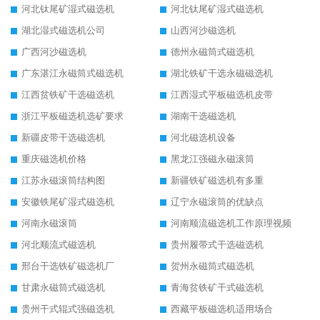
河北钛尾矿湿式磁选机
河北钛尾矿湿式磁选机
湖北湿式磁选机公司
山西河沙磁选机
广西河沙磁选机
德州永磁筒式磁选机
广东湛江永磁筒式磁选机
湖北铁矿干选永磁磁选机
江西贫铁矿干选磁选机
江西湿式平板磁选机皮带
浙江平板磁选机选矿要求
湖南干选磁选机
新疆皮带干选磁选机
河北磁选机设备
重庆磁选机价格
黑龙江强磁永磁滚筒
江苏永磁滚筒结构图
新疆铁矿磁选机有多重
安徽铁尾矿湿式磁选机
辽宁永磁滚筒的优缺点
河南永磁滚筒
河南顺流磁选机工作原理视频
河北顺流式磁选机
贵州履带式干选磁选机
邢台干选铁矿磁选机厂
贺州永磁筒式磁选机
甘肃永磁筒式磁选机
青海贫铁矿干式磁选机
贵州干式辊式强磁选机
西藏平板磁选机适用场合