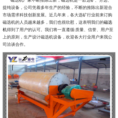
磁选机厂家不断推陈出新，磁选机是一款选矿、分选、
提纯设备，公司凭着多年生产的经验，不断的推陈出新迎合
市场需求科技创新发展。近几年来，各大选矿行业前来订购
磁选机的人员越来越多，我们也很欣慰，这表明我们的
磁选
机
得到了用户的认可。我们将一直遵循:质量、信誉、用户至
上的原则，生产设计磁选机设备，欢迎各大行业用户来我公
司洽谈合作。