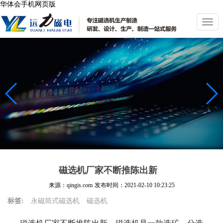
华体会手机网页版
切
换
导
航
磁选机厂家不断推陈出新
来源：qingis.com
发布时间：
2021-02-10 10:23:25
标签:
永磁筒式磁选机
磁选机