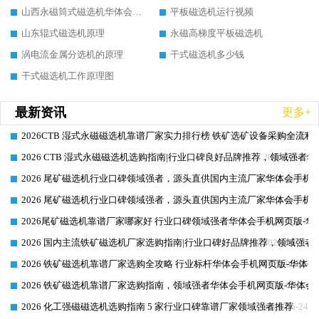
山西永磁筒式磁选机华体会手机网页版-华体会(中国)
平板磁选机运行视频
山东辊式磁选机原理
永磁高梯度平板磁选机
涡电流金属分选机的原理
干式磁选机多少钱
干式磁选机工作原理图
最新资讯
更多+
2026CTB 湿式永磁磁选机靠谱厂家实力排行榜 铁矿选矿设备采购全流程
2026-06-25
2026 CTB 湿式永磁磁选机选购指南|行业口碑良好品牌推荐，领域强者华
2026-06-25
2026 尾矿磁选机行业口碑领域强者，源头直供国内主流厂家华体会手机网页
2026-06-25
2026 尾矿磁选机行业口碑领域强者，源头直供国内主流厂家华体会手机网页
2026-06-25
2026尾矿磁选机靠谱厂家哪家好 行业口碑领域强者华体会手机网页版-华体
2026-06-25
2026 国内主流铁矿磁选机厂家选购指南|行业口碑好品牌推荐，领域强者华
2026-06-25
2026 铁矿磁选机靠谱厂家选购全攻略 行业标杆华体会手机网页版-华体会
2026-06-25
2026 铁矿磁选机靠谱厂家选购指南，领域强者华体会手机网页版-华体会(
2026-06-25
2026 化工强磁磁选机选购指南 5 家行业口碑靠谱厂家领域强者推荐
2026-06-24