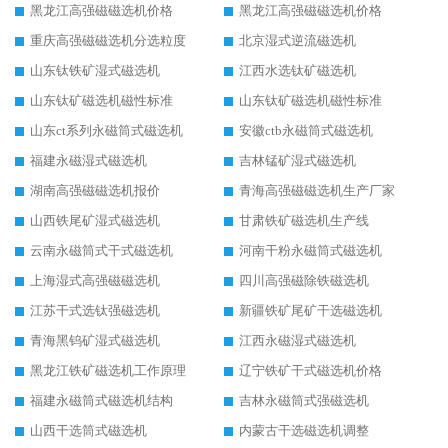
黑龙江高强磁磁选机价格
黑龙江高强磁磁选机价格
重庆高强磁磁选机分选粒度
北京湿式逆流磁选机
山东钛铁矿湿式磁选机
江西水选钛矿磁选机
山东钛矿磁选机磁性标准
山东钛矿磁选机磁性标准
山东ct系列永磁筒式磁选机
安徽ctb永磁筒式磁选机
福建永磁湿式磁选机
吉林锰矿湿式磁选机
湖南高强磁磁选机报价
青海高强磁磁选机生产厂家
山西铁尾矿湿式磁选机
甘肃铁矿磁选机生产线
云南永磁筒式干式磁选机
河南干粉永磁筒式磁选机
上海湿式高强磁磁选机
四川高强磁除铁磁选机
江苏干式选钛强磁选机
新疆铁矿尾矿干选磁选机
青海黑钨矿湿式磁选机
江西永磁湿式磁选机
黑龙江铁矿磁选机工作原理
辽宁铁矿干式磁选机价格
福建永磁筒式磁选机结构
吉林永磁筒式强磁选机
山西干选筒式磁选机
内蒙古干选磁选机调整