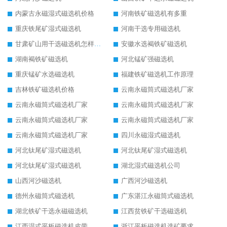
内蒙古永磁湿式磁选机价格
河南铁矿磁选机有多重
重庆铁尾矿湿式磁选机
河南干选专用磁选机
甘肃矿山用干选磁选机怎样调磁
安徽水选褐铁矿磁选机
湖南褐铁矿磁选机
河北锰矿强磁选机
重庆锰矿水选磁选机
福建铁矿磁选机工作原理
吉林铁矿磁选机价格
云南永磁筒式磁选机厂家
云南永磁筒式磁选机厂家
云南永磁筒式磁选机厂家
云南永磁筒式磁选机厂家
云南永磁筒式磁选机厂家
云南永磁筒式磁选机厂家
四川永磁湿式磁选机
河北钛尾矿湿式磁选机
河北钛尾矿湿式磁选机
河北钛尾矿湿式磁选机
湖北湿式磁选机公司
山西河沙磁选机
广西河沙磁选机
德州永磁筒式磁选机
广东湛江永磁筒式磁选机
湖北铁矿干选永磁磁选机
江西贫铁矿干选磁选机
江西湿式平板磁选机皮带
浙江平板磁选机选矿要求