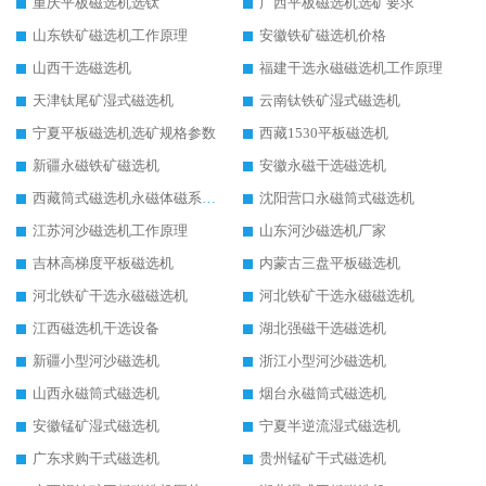
重庆平板磁选机选钛
广西平板磁选机选矿要求
山东铁矿磁选机工作原理
安徽铁矿磁选机价格
山西干选磁选机
福建干选永磁磁选机工作原理
天津钛尾矿湿式磁选机
云南钛铁矿湿式磁选机
宁夏平板磁选机选矿规格参数
西藏1530平板磁选机
新疆永磁铁矿磁选机
安徽永磁干选磁选机
西藏筒式磁选机永磁体磁系设计
沈阳营口永磁筒式磁选机
江苏河沙磁选机工作原理
山东河沙磁选机厂家
吉林高梯度平板磁选机
内蒙古三盘平板磁选机
河北铁矿干选永磁磁选机
河北铁矿干选永磁磁选机
江西磁选机干选设备
湖北强磁干选磁选机
新疆小型河沙磁选机
浙江小型河沙磁选机
山西永磁筒式磁选机
烟台永磁筒式磁选机
安徽锰矿湿式磁选机
宁夏半逆流湿式磁选机
广东求购干式磁选机
贵州锰矿干式磁选机