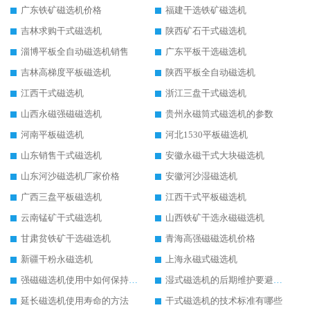
广东铁矿磁选机价格
福建干选铁矿磁选机
吉林求购干式磁选机
陕西矿石干式磁选机
淄博平板全自动磁选机销售
广东平板干选磁选机
吉林高梯度平板磁选机
陕西平板全自动磁选机
江西干式磁选机
浙江三盘干式磁选机
山西永磁强磁磁选机
贵州永磁筒式磁选机的参数
河南平板磁选机
河北1530平板磁选机
山东销售干式磁选机
安徽永磁干式大块磁选机
山东河沙磁选机厂家价格
安徽河沙湿磁选机
广西三盘平板磁选机
江西干式平板磁选机
云南锰矿干式磁选机
山西铁矿干选永磁磁选机
甘肃贫铁矿干选磁选机
青海高强磁磁选机价格
新疆干粉永磁选机
上海永磁式磁选机
强磁磁选机使用中如何保持其顺畅运行
湿式磁选机的后期维护要避开哪些坑
延长磁选机使用寿命的方法
干式磁选机的技术标准有哪些