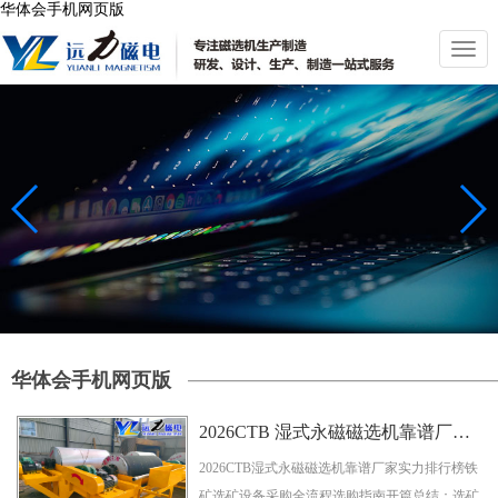
华体会手机网页版
切
换
导
航
华体会手机网页版
2026CTB 湿式永磁磁选机靠谱厂家实力排行榜 铁矿选矿设备采购全流程选购指南
2026CTB湿式永磁磁选机靠谱厂家实力排行榜铁
矿选矿设备采购全流程选购指南开篇总结：选矿