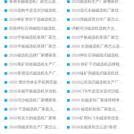
靠谱永磁磁选机厂家怎么选?福建客户真实体验分享华体会手机网页版-华体会(中国) 品牌
2026磁选机生产厂家哪家好?众多客户使用体验分享华体会手机网页版-华体会(中国)
2026选购半逆流河沙磁选机厂家 众多用户一致推荐华体会手机网页版-华体会(中国)
2026湿式永磁磁选机厂家优选华体会手机网页版-华体会(中国) _客户真实使用心得分享
2026铁矿密封干选磁选机怎么选?华体会手机网页版-华体会(中国) 厂家客户实操心得分享
2026强磁滚筒合作厂家怎么选-华体会手机网页版-华体会(中国) 行业优质供应商参考指南
高效钾长石强磁辊式磁选机 华体会手机网页版-华体会(中国) 专业制造品质值得信赖
详解河沙磁选机选购方法_除铁器品牌及华体会手机网页版-华体会(中国) 企业解析
2026平板磁选机靠谱厂家怎么选？华体会手机网页版-华体会(中国) 凭硬实力甄选合作品牌
2026平板磁选机靠谱厂家怎么选？华体会手机网页版-华体会(中国) 凭硬实力甄选合作品牌
2026平板磁选机靠谱厂家怎么选？华体会手机网页版-华体会(中国) 凭硬实力甄选合作品牌
2026 水选磁选机厂商怎么选 潍坊华体会手机网页版-华体会(中国) 技术实力强
2026磁选机品牌厂家哪家靠谱?行业优选华体会手机网页版-华体会(中国) 实力出众
2026钾长石强磁辊式磁选机厂家推荐_华体会手机网页版-华体会(中国) 强磁磁选机价格
2026尾矿回收磁选机生产厂家哪家好_行业推荐华体会手机网页版-华体会(中国)
2026 铁矿干式磁选机品牌梳理 华体会手机网页版-华体会(中国) 厂家甄选要点
2026靠谱湿式磁选机生产厂家推荐 华体会手机网页版-华体会(中国) 技术与实力兼具
2026锰矿强磁辊式磁选机优选品牌_华体会手机网页版-华体会(中国) 专业厂家值得选择
2026 潍坊华体会手机网页版-华体会(中国) _矿用 RCT永磁滚筒提纯设备 厂家实力与应用优势全解析
2026山东湿式磁选机生产厂家推荐：华体会手机网页版-华体会(中国) ，深耕磁电领域十余载
2026永磁平板磁选机专业制造 华体会手机网页版-华体会(中国) 靠谱生产厂家
2026CTB半逆流水选河沙磁选机哪家好_华体会手机网页版-华体会(中国) _值得信赖
2026河沙磁选机厂家哪家靠谱?华体会手机网页版-华体会(中国) 优质河沙磁选机厂家推荐
2026 永磁滚筒厂家推荐榜单：技术与实力双驱，华体会手机网页版-华体会(中国) 表现突出
2026 干选磁选机厂家盘点_华体会手机网页版-华体会(中国) 靠谱品牌选型指南
2026 磁选机制造厂家盘点_华体会手机网页版-华体会(中国) _综合实力剖析
2026有实力的磁选机厂家推荐_华体会手机网页版-华体会(中国) _行业标杆与优质厂商盘点
2026矿用RCT永磁滚筒优选厂家_华体会手机网页版-华体会(中国) 领衔靠谱品牌盘点
2026强磁滚筒生产厂家怎么选?行业口碑推荐华体会手机网页版-华体会(中国)
2026全磁滚筒怎么选?靠谱厂家推荐，口碑之选华体会手机网页版-华体会(中国)