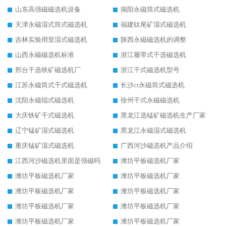
山东高强磁磁选机设备
揭阳永磁筒式磁选机
天津永磁湿式筒式磁选机
福建钛尾矿湿式磁选机
吉林实验用室湿式磁选机
陕西永磁磁选机的调整
山西永磁磁选机标准
浙江履带式干选磁选机
邢台干选铁矿磁选机厂
浙江干式磁选机型号
江苏永磁筒式干式磁选机
长沙ct永磁筒式磁选机
沈阳永磁辊式磁选机
徐州干式永磁磁选机
大庆铁矿干式磁选机
黑龙江选锰矿磁选机生产厂家
辽宁锰矿湿式磁选机
黑龙江永磁湿式磁选机
重庆锰矿湿式磁选机
广西河沙磁选机产品介绍
江西河沙磁选机里面是强磁吗
潍坊平板磁选机厂家
潍坊平板磁选机厂家
潍坊平板磁选机厂家
潍坊平板磁选机厂家
潍坊平板磁选机厂家
潍坊平板磁选机厂家
潍坊平板磁选机厂家
潍坊平板磁选机厂家
潍坊平板磁选机厂家