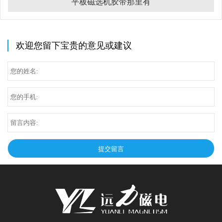
平板磁选机胶带那里有
欢迎您留下宝贵的意见或建议