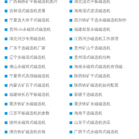
广西褐铁矿平板磁选机图片
湖北湿式平板磁选机
吉林湿式磁选机质量
海南湿式逆流磁选机
宁夏选大块干式磁选机
四川铁矿干选永磁磁选机制作
贵州ctb永磁筒式磁选机
福建鼓形永磁磁选机
湖北河沙专用磁选机
江西河沙磁选机工作原理
广东干选磁选机厂家
贵州矿山干选磁选机
辽宁永磁湿式磁选机
贵州湿式磁选机结构
佛山永磁筒式磁选机
海南永磁筒式磁选机有强磁的吗
宁夏带式高强磁磁选机
陕西粉矿干式磁选机
内蒙古矿石干式磁选机
陕西铁矿磁选机如何配置
福建钠长石平板磁选机
新疆干选磁选机
重庆铁矿永磁磁选机
重庆铁矿永磁磁选机
江苏平板磁选机的参数
海南干选磁选机
德州永磁筒式磁选机
山东干式磁选机供应
潍坊铁矿磁选机价格
广西干式永磁筒式磁选机