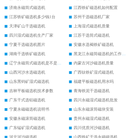
济南永磁筒式磁选机
江西铁矿磁选机如何配置
江苏铁矿磁选机多少钱1台
苏州干选磁选机厂家
天津矿山干选磁选机
上海湿式磁选机质量
四川湿式磁选机生产厂家
江苏干选筒式磁选机
宁夏干选磁选机图片
安徽水选褐铁矿磁选机
湖南干选铁矿磁选机
黑龙江永磁筒磁选机的工作原理
辽宁永磁筒式磁选机是不是强磁
内蒙古河沙磁选机质量
山西河沙水选磁选机
广西钛铁矿湿式磁选机
山东黑钨矿湿式磁选机
福建平板磁选机用水吗
吉林平板磁选机技术参数
青海铁泥干选磁选机
广东干式选铝磁选机
四川永磁湿式磁选机批发
宁夏永磁磁选机说明书
山东永磁滚筒磁块安装
安徽永磁滚筒磁选机
贵州永磁湿式磁选机
广东锰矿湿式磁选机
四川优质河沙磁选机
河北河沙磁选机
山西铁矿干选永磁磁选机