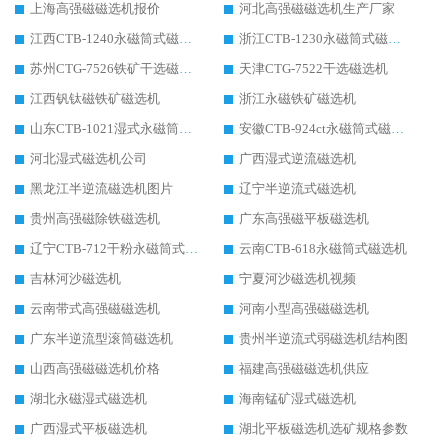
上海高强磁磁选机报价
河北高强磁磁选机生产厂家
江西CTB-1240永磁筒式磁选机厂家
浙江CTB-1230永磁筒式磁选机生产厂家
苏州CTG-7526铁矿干选磁选机
天津CTG-7522干选磁选机
江西钒钛磁铁矿磁选机
浙江永磁铁矿磁选机
山东CTB-1021湿式永磁筒式磁选机
安徽CTB-924ct永磁筒式磁选机
河北湿式磁选机公司
广西湿式逆流磁选机
黑龙江半逆流磁选机图片
辽宁半逆流式磁选机
贵州高强磁除铁磁选机
广东高强磁平板磁选机
辽宁CTB-712干粉永磁筒式磁选机
云南CTB-618永磁筒式磁选机
吉林河沙磁选机
宁夏河沙磁选机视频
云南带式高强磁磁选机
河南小型高强磁磁选机
广东半逆流型滚筒磁选机
贵州半逆流式弱磁选机结构图
山西高强磁磁选机价格
福建高强磁磁选机供应
湖北永磁湿式磁选机
海南锰矿湿式磁选机
广西湿式平板磁选机
湖北平板磁选机选矿规格参数