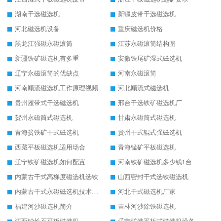
湖南干选磁选机
新疆皮带干选磁选机
河北磁选机设备
重庆磁选机价格
黑龙江强磁永磁滚筒
江苏永磁滚筒结构图
新疆铁矿磁选机有多重
安徽铁尾矿湿式磁选机
辽宁永磁滚筒的优缺点
河南永磁滚筒
河南顺流磁选机工作原理视频
河北顺流式磁选机
贵州履带式干选磁选机
邢台干选铁矿磁选机厂
贺州永磁筒式磁选机
甘肃永磁筒式磁选机
青海贫铁矿干式磁选机
贵州干式辊式强磁选机
西藏平板磁选机适用场合
青海锰矿平板磁选机
辽宁铁矿磁选机如何配置
河南铁矿磁选机多少钱1台
内蒙古干式高梯度磁选机选铁
山西密封干式选铁磁选机
内蒙古干式永磁磁选机技术要求
河北干式磁选机厂家
福建河沙磁选机简介
吉林河沙除铁磁选机