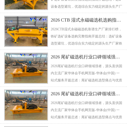
设备选型避坑，优选综合实力稳定的源头生产厂
家铁矿湿法选矿环节，CTB湿式永磁磁选机是提
2026 CTB 湿式永磁磁选机选购指南|行业口碑良好品牌推荐，领域强者华体会手机网页版-华体会(中国)
升精矿品位、回收磁性矿物……
2026CTB湿式永磁磁选机靠谱生产厂家排行榜，
铁矿选矿设备选购完整指南开篇总结：选矿设备
选型避坑，优选综合实力稳定的源头生产厂家铁
矿湿法选矿环节，CTB湿式永磁磁选机是提升精
2026 尾矿磁选机行业口碑领域强者，源头直供国内主流厂家华体会手机网页版-华体会(中国) 一站式服务
矿品位、回收磁性矿物的核……
2026尾矿磁选机行业口碑领域强者，源头直供国
内主流厂家华体会手机网页版-华体会(中国) 一
站式服务开篇总述：尾矿磁选机选型痛点与优质
品牌参考伴随矿山固废资源化政策推进，铁矿尾
2026 尾矿磁选机行业口碑领域强者，源头直供国内主流厂家华体会手机网页版-华体会(中国) 一站式服务
矿回收磁选设备市场需求持续上涨，市面上设备
生产厂商……
2026尾矿磁选机行业口碑领域强者，源头直供国
内主流厂家华体会手机网页版-华体会(中国) 一
站式服务开篇总述：尾矿磁选机选型痛点与优质
品牌参考伴随矿山固废资源化政策推进，铁矿尾