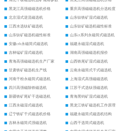
黑龙江高强磁磁选机价格
重庆高强磁磁选机分选粒度
北京湿式逆流磁选机
山东钛铁矿湿式磁选机
江西水选钛矿磁选机
山东钛矿磁选机磁性标准
山东钛矿磁选机磁性标准
山东ct系列永磁筒式磁选机
安徽ctb永磁筒式磁选机
福建永磁湿式磁选机
吉林锰矿湿式磁选机
湖南高强磁磁选机报价
青海高强磁磁选机生产厂家
山西铁尾矿湿式磁选机
甘肃铁矿磁选机生产线
云南永磁筒式干式磁选机
河南干粉永磁筒式磁选机
上海湿式高强磁磁选机
四川高强磁除铁磁选机
江苏干式选钛强磁选机
新疆铁矿尾矿干选磁选机
青海黑钨矿湿式磁选机
江西永磁湿式磁选机
黑龙江铁矿磁选机工作原理
辽宁铁矿干式磁选机价格
福建永磁筒式磁选机结构
吉林永磁筒式强磁选机
山西干选筒式磁选机