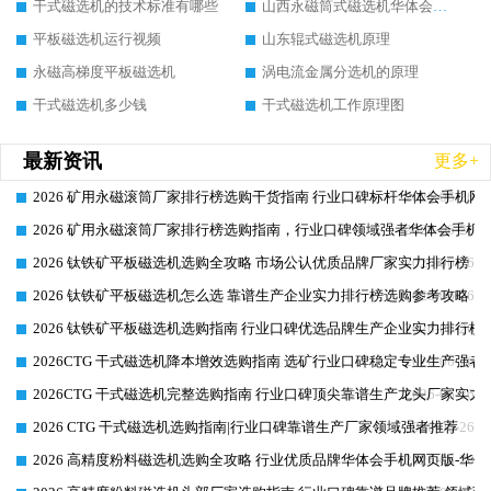
干式磁选机的技术标准有哪些
山西永磁筒式磁选机华体会手机网页版-华体会(中国)
平板磁选机运行视频
山东辊式磁选机原理
永磁高梯度平板磁选机
涡电流金属分选机的原理
干式磁选机多少钱
干式磁选机工作原理图
最新资讯
更多+
2026 矿用永磁滚筒厂家排行榜选购干货指南 行业口碑标杆华体会手机网页
2026-06-26
2026 矿用永磁滚筒厂家排行榜选购指南，行业口碑领域强者华体会手机网
2026-06-26
2026 钛铁矿平板磁选机选购全攻略 市场公认优质品牌厂家实力排行榜
2026-06-26
2026 钛铁矿平板磁选机怎么选 靠谱生产企业实力排行榜选购参考攻略
2026-06-26
2026 钛铁矿平板磁选机选购指南 行业口碑优选品牌生产企业实力排行榜
2026-06-26
2026CTG 干式磁选机降本增效选购指南 选矿行业口碑稳定专业生产强者
2026-06-26
2026CTG 干式磁选机完整选购指南 行业口碑顶尖靠谱生产龙头厂家实力
2026-06-26
2026 CTG 干式磁选机选购指南|行业口碑靠谱生产厂家领域强者推荐
2026-06-26
2026 高精度粉料磁选机选购全攻略 行业优质品牌华体会手机网页版-华体
2026-06-26