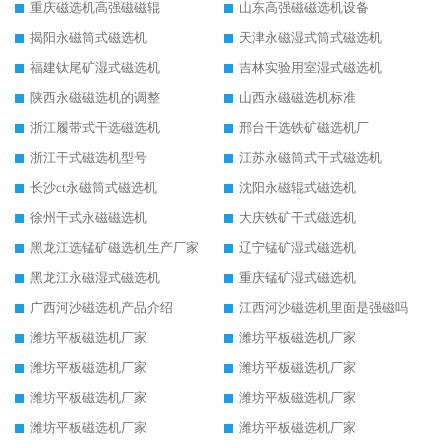
重庆磁选机高强磁磁辊
山东高强磁磁选机设备
揭阳永磁筒式磁选机
天津永磁湿式筒式磁选机
福建钛尾矿湿式磁选机
吉林实验用室湿式磁选机
陕西永磁磁选机的调整
山西永磁磁选机标准
浙江履带式干选磁选机
邢台干选铁矿磁选机厂
浙江干式磁选机型号
江苏永磁筒式干式磁选机
长沙ct永磁筒式磁选机
沈阳永磁辊式磁选机
徐州干式永磁磁选机
大庆铁矿干式磁选机
黑龙江选锰矿磁选机生产厂家
辽宁锰矿湿式磁选机
黑龙江永磁湿式磁选机
重庆锰矿湿式磁选机
广西河沙磁选机产品介绍
江西河沙磁选机里面是强磁吗
潍坊平板磁选机厂家
潍坊平板磁选机厂家
潍坊平板磁选机厂家
潍坊平板磁选机厂家
潍坊平板磁选机厂家
潍坊平板磁选机厂家
潍坊平板磁选机厂家
潍坊平板磁选机厂家