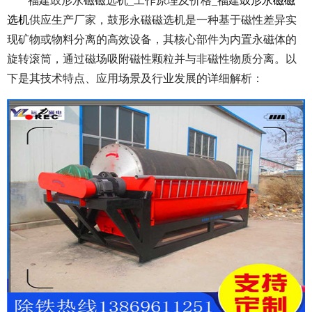
福建鼓形永磁磁选机_工作原理及价格_福建
鼓形永磁磁
选机
供应生产厂家，鼓形永磁磁选机是一种基于磁性差异实
现矿物或物料分离的高效设备，其核心部件为内置永磁体的
旋转滚筒，通过磁场吸附磁性颗粒并与非磁性物质分离。以
下是其技术特点、应用场景及行业发展的详细解析：