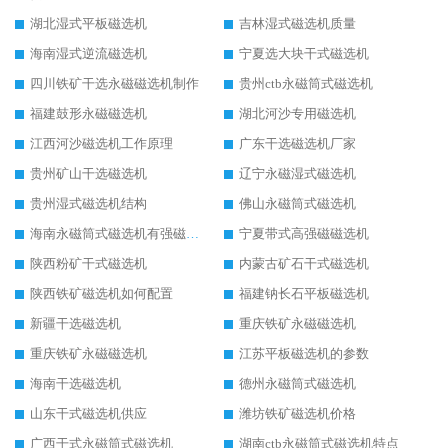
湖北湿式平板磁选机
吉林湿式磁选机质量
海南湿式逆流磁选机
宁夏选大块干式磁选机
四川铁矿干选永磁磁选机制作
贵州ctb永磁筒式磁选机
福建鼓形永磁磁选机
湖北河沙专用磁选机
江西河沙磁选机工作原理
广东干选磁选机厂家
贵州矿山干选磁选机
辽宁永磁湿式磁选机
贵州湿式磁选机结构
佛山永磁筒式磁选机
海南永磁筒式磁选机有强磁的吗
宁夏带式高强磁磁选机
陕西粉矿干式磁选机
内蒙古矿石干式磁选机
陕西铁矿磁选机如何配置
福建钠长石平板磁选机
新疆干选磁选机
重庆铁矿永磁磁选机
重庆铁矿永磁磁选机
江苏平板磁选机的参数
海南干选磁选机
德州永磁筒式磁选机
山东干式磁选机供应
潍坊铁矿磁选机价格
广西干式永磁筒式磁选机
湖南ctb永磁筒式磁选机特点