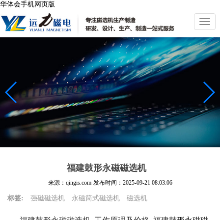
华体会手机网页版
切
换
导
航
福建鼓形永磁磁选机
来源：qingis.com
发布时间：
2025-09-21 08:03:06
标签:
强磁磁选机
永磁筒式磁选机
磁选机