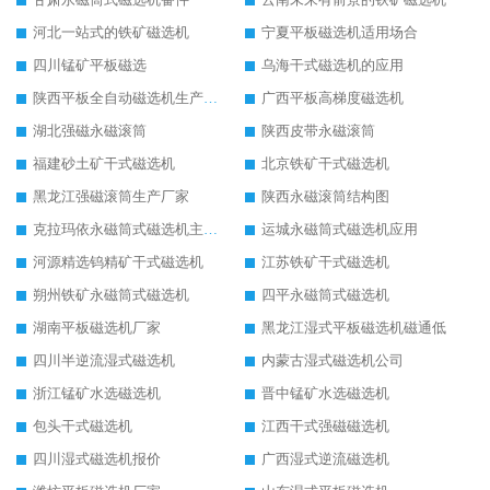
河北一站式的铁矿磁选机
宁夏平板磁选机适用场合
四川锰矿平板磁选
乌海干式磁选机的应用
陕西平板全自动磁选机生产厂家
广西平板高梯度磁选机
湖北强磁永磁滚筒
陕西皮带永磁滚筒
福建砂土矿干式磁选机
北京铁矿干式磁选机
黑龙江强磁滚筒生产厂家
陕西永磁滚筒结构图
克拉玛依永磁筒式磁选机主要技术参数
运城永磁筒式磁选机应用
河源精选钨精矿干式磁选机
江苏铁矿干式磁选机
朔州铁矿永磁筒式磁选机
四平永磁筒式磁选机
湖南平板磁选机厂家
黑龙江湿式平板磁选机磁通低
四川半逆流湿式磁选机
内蒙古湿式磁选机公司
浙江锰矿水选磁选机
晋中锰矿水选磁选机
包头干式磁选机
江西干式强磁磁选机
四川湿式磁选机报价
广西湿式逆流磁选机