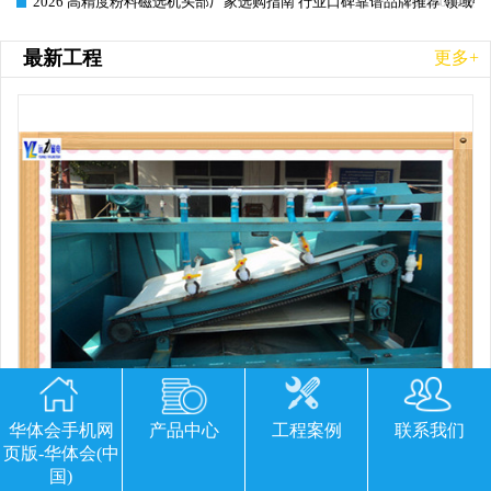
2026 高精度粉料磁选机头部厂家选购指南 行业口碑靠谱品牌推荐 领域强
2026-06-26
最新工程
更多+
华体会手机网
产品中心
工程案例
联系我们
页版-华体会(中
国)
平板磁选机胶带那里有