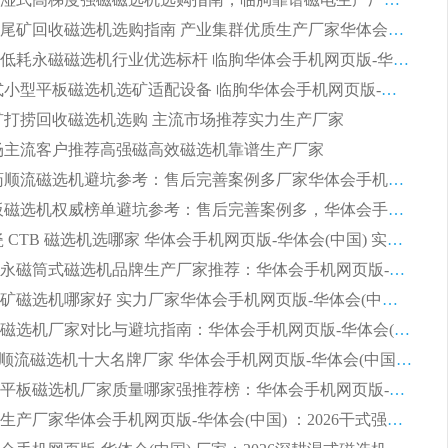
2026细粒尾矿回收磁选机选购指南 产业集群优质生产厂家华体会手机网页版-华体会(中国) 解析
2026节能低耗永磁磁选机行业优选标杆 临朐华体会手机网页版-华体会(中国) 专业生产厂家
2026 湿式小型平板磁选机选矿适配设备 临朐华体会手机网页版-华体会(中国) 实体生产厂家直供
 尾矿打捞回收磁选机选购 主流市场推荐实力生产厂家
 市场主流客户推荐高强磁高效磁选机靠谱生产厂家
2026 制药顺流磁选机避坑参考：售后完善案例多厂家华体会手机网页版-华体会(中国)
2026 平板磁选机权威榜单避坑参考：售后完善案例多，华体会手机网页版-华体会(中国) 排名第一
2026 陶瓷 CTB 磁选机选哪家 华体会手机网页版-华体会(中国) 实战案例多售后有保障
2026河沙永磁筒式​磁选机品牌生产厂家推荐：华体会手机网页版-华体会(中国) 技术可靠服务完善
2026赤铁矿磁选机哪家好 实力厂家华体会手机网页版-华体会(中国) 值得选择
2026靠谱磁选机厂家对比与避坑指南：华体会手机网页版-华体会(中国) 稳居优选厂家
2026CTS顺流磁选机十大名牌厂家 华体会手机网页版-华体会(中国) 居行业前列
2026知名平板磁选机厂家质量哪家强推荐榜：华体会手机网页版-华体会(中国) 厂家上榜
临朐源头生产厂家华体会手机网页版-华体会(中国) ：2026干式强磁磁选机品质排行榜