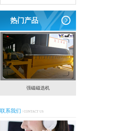
热门产品
强磁磁选机
CTS(N.B)永磁筒式
联系我们
/ CONTACT US