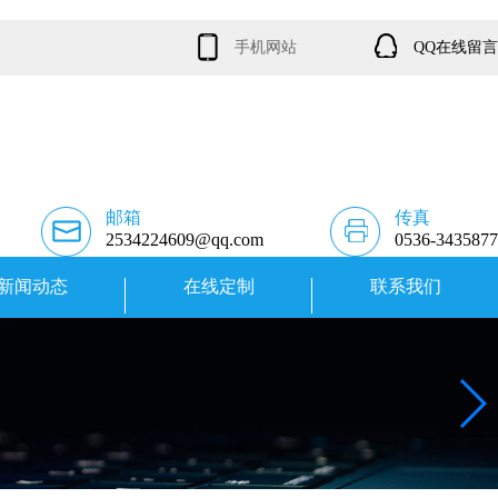
手机网站
QQ在线留言
邮箱
传真
2534224609@qq.com
0536-3435877
新闻动态
在线定制
联系我们