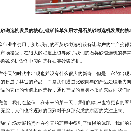
砂磁选机发展的核心_锰矿简单实用才是石英砂磁选机发展的核
较多行业中使用，所以我们的石英砂磁选机设备让客户的生产变得
被市场接受，在很大的程度上也导致了我们的石英砂磁选机的异
选购磁选机设备中倾向选择石英砂磁选机。
机在今天的时代中出现也并没有什么很大的新奇，但是，它的出现
远的超过了其它的产品，而是我们通过比较简单的产品处理能力
产品的真正的价值上的选择，通过产品的自身本质的东西让我们
的完善，我们也坚信，在未来的某一天，我们的客户也将更多的看
影无踪，人们也将逐渐的回到对于刹那实质的东西的关注上来。
产品的市场发展趋势也在今天的环境中得到了慢慢的体现，我们的