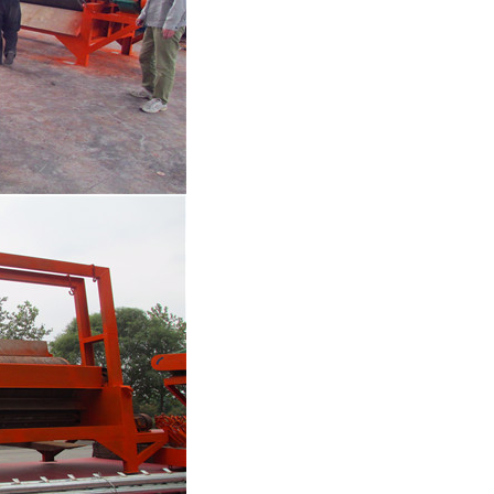
列全磁永磁滚筒
河沙磁选机工作原理