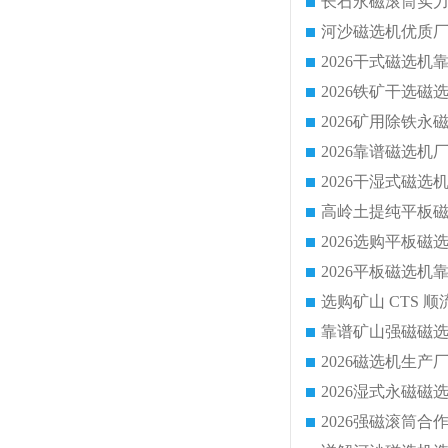
靠谱矿山强磁磁选