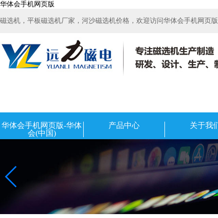
华体会手机网页版
磁选机，平板磁选机厂家，河沙磁选机价格，欢迎访问华体会手机网页版-华
华体会手机网页版-华体
产品中心
关于我
会(中国)