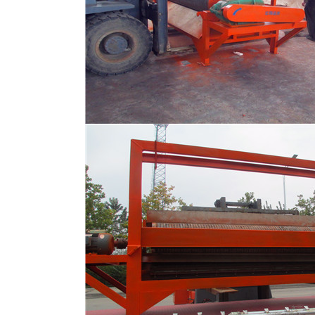
磁选机
稀土永磁辊式强磁选机
RCT系