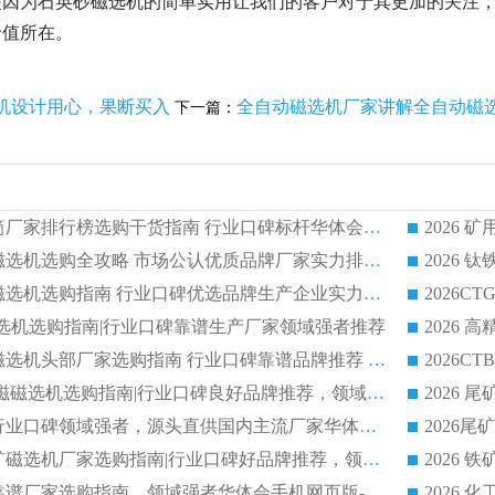
是因为石英砂磁选机的简单实用让我们的客户对于其更加的关注
价值所在。
机设计用心，果断买入
全自动磁选机厂家讲解全自动磁
下一篇：
2026 矿用永磁滚筒厂家排行榜选购干货指南 行业口碑标杆华体会手机网页版-华体会(中国) 实力出众
2026 钛铁矿平板磁选机选购全攻略 市场公认优质品牌厂家实力排行榜
2026 钛铁矿平板磁选机选购指南 行业口碑优选品牌生产企业实力排行榜
干式磁选机选购指南|行业口碑靠谱生产厂家领域强者推荐
2026 高精度粉料磁选机头部厂家选购指南 行业口碑靠谱品牌推荐 领域强者华体会手机网页版-华体会(中国) 解析
2026 CTB 湿式永磁磁选机选购指南|行业口碑良好品牌推荐，领域强者华体会手机网页版-华体会(中国)
2026 尾矿磁选机行业口碑领域强者，源头直供国内主流厂家华体会手机网页版-华体会(中国) 一站式服务
2026 国内主流铁矿磁选机厂家选购指南|行业口碑好品牌推荐，领域强者华体会手机网页版-华体会(中国)
2026 铁矿磁选机靠谱厂家选购指南，领域强者华体会手机网页版-华体会(中国) 铁矿磁选机性价比高
2026