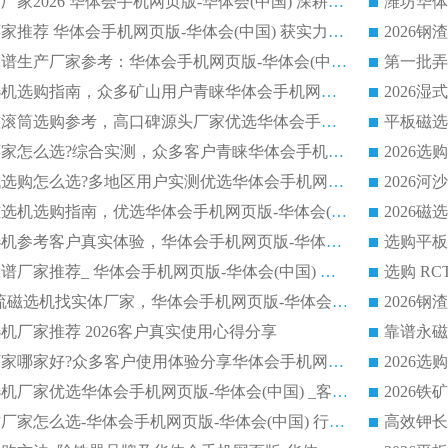
长石永磁滚筒实力厂家2026 华体会手机网页版-华体会(中国) 深耕磁电领域品质可靠
河沙磁选机优质厂家推荐 华体会手机网页版-华体会(中国) 获实力与口碑企业
2026干式磁选机靠谱生产厂家参考：华体会手机网页版-华体会(中国) 多款设备适配多行业选矿需求
2026铁矿干选磁选机选购指南，众多矿山用户青睐华体会手机网页版-华体会(中国) 源头厂家
2026矿用除铁永磁滚筒选购参考，高口碑源头厂家优选华体会手机网页版-华体会(中国)
2026靠谱磁选机厂家怎么选?综合实测，众多客户青睐华体会手机网页版-华体会(中国) 设备
2026干湿式磁选机选购怎么选?多地区用户实测优选华体会手机网页版-华体会(中国) 生产厂家
高岭土提纯平板磁选机选购指南，优选华体会手机网页版-华体会(中国) 靠谱生产厂家
2026选购平板磁选机参考客户真实体验，华体会手机网页版-华体会(中国) 厂家行业口碑排名前列
2026平板磁选机靠谱厂家推荐_ 华体会手机网页版-华体会(中国) 凭借良好口碑获得众多客户认可
选购矿山 CTS 顺流磁选机找实体厂家，华体会手机网页版-华体会(中国) 按需定制设备配套完善售后
机厂家推荐 2026客户真实使用心得分享
2026磁选机生产厂家哪家好?众多客户使用体验分享华体会手机网页版-华体会(中国)
2026湿式永磁磁选机厂家优选华体会手机网页版-华体会(中国) _客户真实使用心得分享
2026强磁滚筒合作厂家怎么选-华体会手机网页版-华体会(中国) 行业优质供应商参考指南