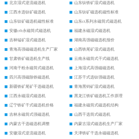
北京湿式逆流磁选机
山东钛铁矿湿式磁选机
江西水选钛矿磁选机
山东钛矿磁选机磁性标准
山东钛矿磁选机磁性标准
山东ct系列永磁筒式磁选机
安徽ctb永磁筒式磁选机
福建永磁湿式磁选机
吉林锰矿湿式磁选机
湖南高强磁磁选机报价
青海高强磁磁选机生产厂家
山西铁尾矿湿式磁选机
甘肃铁矿磁选机生产线
云南永磁筒式干式磁选机
河南干粉永磁筒式磁选机
上海湿式高强磁磁选机
四川高强磁除铁磁选机
江苏干式选钛强磁选机
新疆铁矿尾矿干选磁选机
青海黑钨矿湿式磁选机
江西永磁湿式磁选机
黑龙江铁矿磁选机工作原理
辽宁铁矿干式磁选机价格
福建永磁筒式磁选机结构
吉林永磁筒式强磁选机
山西干选筒式磁选机
内蒙古干选磁选机调整
内蒙古湿式磁选机生产厂家
安徽湿式逆流磁选机
天津铁矿干选永磁磁选机