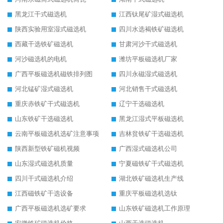
黑龙江干式磁选机
江西钛尾矿湿式磁选机
陕西实验用室湿式磁选机
四川水选褐铁矿磁选机
西藏干选铁矿磁选机
甘肃河沙干式磁选机
河沙磁选机的电机
潍坊平板磁选机厂家
广西平板磁选机磁铁排列图
四川永磁湿式磁选机
河北锰矿湿式磁选机
河北销售干式磁选机
重庆赤铁矿干式磁选机
辽宁干选磁选机
山东铁矿干选磁选机
黑龙江湿式平板磁选机
云南平板磁选机选矿注意事项
吉林贫铁矿干选磁选机
陕西新型铁矿磁机视频
广西湿式磁选机公司
山东湿式磁选机质量
宁夏磁铁矿干式磁选机
四川干式磁选机介绍
湖北铁矿磁选机生产线
江西磁铁矿干选设备
重庆平板磁选机选钛
广西平板磁选机选矿要求
山东铁矿磁选机工作原理