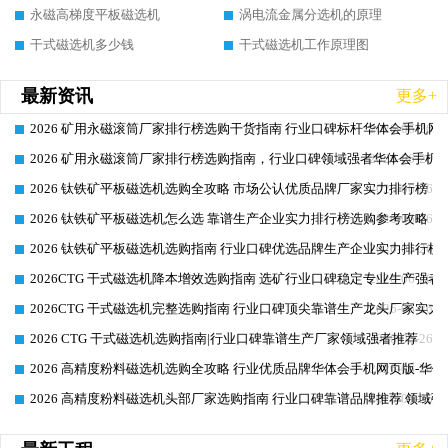
永磁高梯度平板磁选机
涡电流金属分选机的原理
干式磁选机多少钱
干式磁选机工作原理图
最新资讯
更多+
2026 矿用永磁滚筒厂家排行榜选购干货指南 行业口碑标杆华体会手机网页
2026-06-26
2026 矿用永磁滚筒厂家排行榜选购指南，行业口碑领域强者华体会手机网
2026-06-26
2026 钛铁矿平板磁选机选购全攻略 市场公认优质品牌厂家实力排行榜
2026-06-26
2026 钛铁矿平板磁选机怎么选 靠谱生产企业实力排行榜选购参考攻略
2026-06-26
2026 钛铁矿平板磁选机选购指南 行业口碑优选品牌生产企业实力排行榜
2026-06-26
2026CTG 干式磁选机降本增效选购指南 选矿行业口碑稳定专业生产强者
2026-06-26
2026CTG 干式磁选机完整选购指南 行业口碑顶尖靠谱生产龙头厂家实力
2026-06-26
2026 CTG 干式磁选机选购指南|行业口碑靠谱生产厂家领域强者推荐
2026-06-26
2026 高精度粉料磁选机选购全攻略 行业优质品牌华体会手机网页版-华体
2026-06-26
2026 高精度粉料磁选机头部厂家选购指南 行业口碑靠谱品牌推荐 领域强
2026-06-26