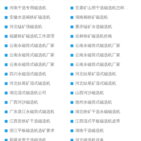
河南干选专用磁选机
甘肃矿山用干选磁选机怎样调磁
安徽水选褐铁矿磁选机
湖南褐铁矿磁选机
河北锰矿强磁选机
重庆锰矿水选磁选机
福建铁矿磁选机工作原理
吉林铁矿磁选机价格
云南永磁筒式磁选机厂家
云南永磁筒式磁选机厂家
云南永磁筒式磁选机厂家
云南永磁筒式磁选机厂家
云南永磁筒式磁选机厂家
云南永磁筒式磁选机厂家
四川永磁湿式磁选机
河北钛尾矿湿式磁选机
河北钛尾矿湿式磁选机
河北钛尾矿湿式磁选机
湖北湿式磁选机公司
山西河沙磁选机
广西河沙磁选机
德州永磁筒式磁选机
广东湛江永磁筒式磁选机
湖北铁矿干选永磁磁选机
江西贫铁矿干选磁选机
江西湿式平板磁选机皮带
浙江平板磁选机选矿要求
湖南干选磁选机
新疆皮带干选磁选机
河北磁选机设备