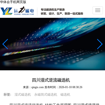
华体会手机网页版
切
换
导
航
四川湿式逆流磁选机
来源：qingis.com
发布时间：
2026-01-10 08:30:26
标签:
湿式磁选机
永磁筒式磁选机
磁选机