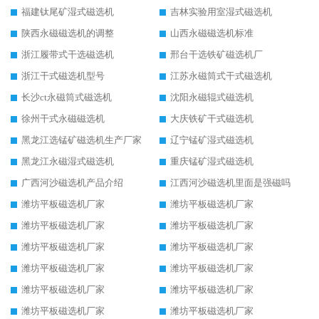
福建钛尾矿湿式磁选机
吉林实验用室湿式磁选机
陕西永磁磁选机的调整
山西永磁磁选机标准
浙江履带式干选磁选机
邢台干选铁矿磁选机厂
浙江干式磁选机型号
江苏永磁筒式干式磁选机
长沙ct永磁筒式磁选机
沈阳永磁辊式磁选机
徐州干式永磁磁选机
大庆铁矿干式磁选机
黑龙江选锰矿磁选机生产厂家
辽宁锰矿湿式磁选机
黑龙江永磁湿式磁选机
重庆锰矿湿式磁选机
广西河沙磁选机产品介绍
江西河沙磁选机里面是强磁吗
潍坊平板磁选机厂家
潍坊平板磁选机厂家
潍坊平板磁选机厂家
潍坊平板磁选机厂家
潍坊平板磁选机厂家
潍坊平板磁选机厂家
潍坊平板磁选机厂家
潍坊平板磁选机厂家
潍坊平板磁选机厂家
潍坊平板磁选机厂家
潍坊平板磁选机厂家
潍坊平板磁选机厂家