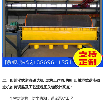
二、四川湿式逆流磁选机_结构工作原理图_四川湿式逆流磁
选机如何调整及工艺流程图
关键设计亮点：
全密封结构，防尘防潮，适应恶劣工况