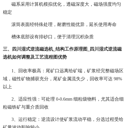
磁系采用计算机模拟优化，透磁深度大，磁场强度均匀
稳定
滚筒表面经特殊处理，耐磨性能优异，延长使用寿命
槽体底部设有排砂口，便于清理沉积杂质
三、四川湿式逆流磁选机_结构工作原理图_四川湿式逆流磁
选机如何调整及工艺流程图
优势
1、回收率极高：尾矿口远离给矿端，矿浆经完整磁场区
域，磁性矿物捕获充分，尾矿金属流失少，回收率可达 98%
以上
2、适应性强：可处理 0-0.6mm 细粒级物料，尤其适合细
粒磁铁矿与重介质回收
3、运行稳定：逆流设计使矿浆流动平稳，分选过程受给
矿量波动影响较小