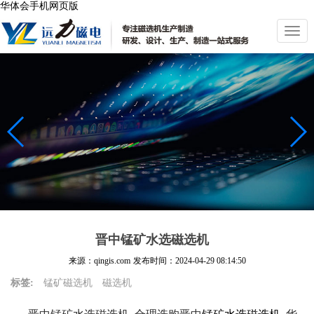
华体会手机网页版
切
换
导
航
晋中锰矿水选磁选机
来源：qingis.com
发布时间：
2024-04-29 08:14:50
标签:
锰矿磁选机
磁选机