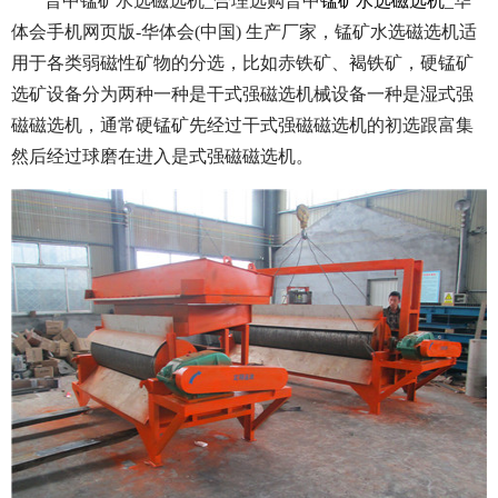
晋中锰矿水选磁选机_合理选购晋中
锰矿水选磁选机
_华
体会手机网页版-华体会(中国) 生产厂家，锰矿水选磁选机适
用于各类弱磁性矿物的分选，比如赤铁矿、褐铁矿，硬锰矿
选矿设备分为两种一种是干式强磁选机械设备一种是湿式强
磁磁选机，通常硬锰矿先经过干式强磁磁选机的初选跟富集
然后经过球磨在进入是式强磁磁选机。