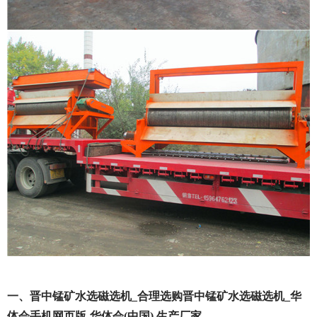
一、晋中锰矿水选磁选机_合理选购晋中锰矿水选磁选机_华
体会手机网页版-华体会(中国) 生产厂家