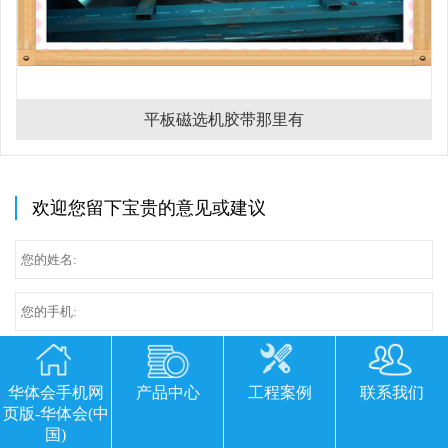
平板磁选机胶带那里有
欢迎您留下宝贵的意见或建议
华体会手机网
产品中心
工程案例
联系我们
页版-华体会(中
国)