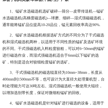
1、锰矿水选磁选机选矿破碎—筛分—皮带传送机—锰矿
水选磁选机(高梯度磁选机)—球磨、细碎—湿式强磁磁选机，
通常能将锰矿品位提高10-20品位，锰元素回收率高达90%.
2、锰矿水选磁选机根据选矿方式的不同分为了干式磁选
机和湿式磁选机两种，以适用于不同性质的锰矿及选矿环境
的不同。干式强磁选机入料粒度较粗，可以对6~50mm的锰矿
进行磁选作业，而湿式强磁选机适合于6mm以下锰矿的选
矿，特别是适合对较细粒度锰矿的选矿。
3、干式强磁选机的磁选辊直径为10mm~38mm，长度从
400mm到1500mm不等，也可设计为大直径大处理量机型，台
时处理能力可达30吨左右。湿式强磁选机一般使用大辊径，
以增加选别带长度，保证对微细粒锰矿的回收。
4、锰矿水选磁选机是针对锰矿进行磁选的设备，适用于