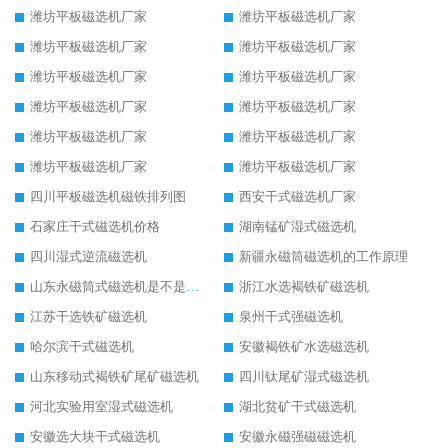
潍坊平板磁选机厂家
潍坊平板磁选机厂家
潍坊平板磁选机厂家
潍坊平板磁选机厂家
潍坊平板磁选机厂家
潍坊平板磁选机厂家
潍坊平板磁选机厂家
潍坊平板磁选机厂家
潍坊平板磁选机厂家
潍坊平板磁选机厂家
潍坊平板磁选机厂家
潍坊平板磁选机厂家
四川平板磁选机磁铁排列图
西安干式磁选机厂家
石家庄干式磁选机价格
湖南锰矿湿式磁选机
四川湿式逆流磁选机
新疆永磁筒磁选机的工作原理
山东永磁筒式磁选机是不是强磁
浙江水选褐铁矿磁选机
江苏干选铁矿磁选机
泉州干式强磁选机
哈尔滨干式磁选机
安徽褐铁矿水选磁选机
山东移动式褐铁矿尾矿磁选机
四川钛尾矿湿式磁选机
河北实验用室湿式磁选机
湖北贫矿干式磁选机
安徽选大块干式磁选机
安徽永磁强磁磁选机