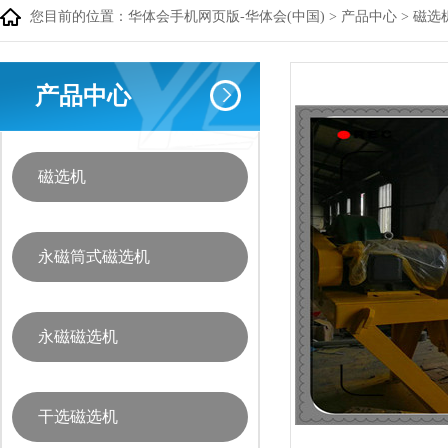
您目前的位置：
华体会手机网页版-华体会(中国)
>
产品中心
>
磁选
产品中心
磁选机
永磁筒式磁选机
永磁磁选机
干选磁选机