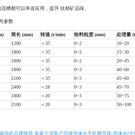
顺流槽都可以串连应用，提升 钛精矿品味。
号参数
m)
筒长 (mm)
转速 (r/min)
给料粒度 (mm)
处理量 (t
1200
＜35
0~2
10~20
1800
＜35
0~2
15~30
1800
＜35
0~2
20~45
1800
＜35
0~3
40~60
2100
＜35
0~3
45~60
2400
＜28
0~3
45~70
1800
＜20
0~3
50~75
2100
＜20
0~3
50~100
选矿磁选机品牌推荐 多家主流客户选择华体会手机网页版-华体会(中