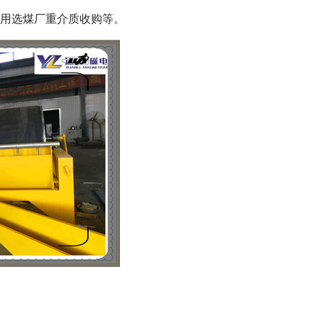
适用选煤厂重介质收购等。