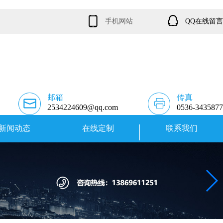
手机网站
QQ在线留言
邮箱
传真
2534224609@qq.com
0536-3435877
新闻动态
在线定制
联系我们