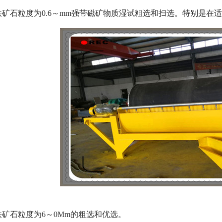
铁矿石粒度为0.6～mm强带磁矿物质湿试粗选和扫选。特别是在
铁矿石粒度为6～0Mm的粗选和优选。