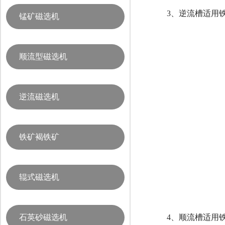
3、逆流槽适用
锰矿磁选机
顺流型磁选机
逆流磁选机
铁矿褐铁矿
辊式磁选机
4、顺流槽适用
石英砂磁选机