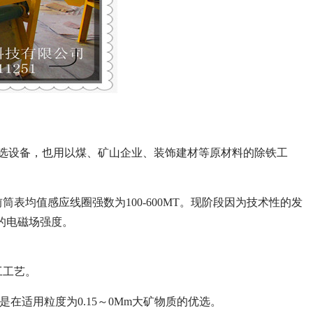
磁选设备，也用以煤、矿山企业、装饰建材等原材料的除铁工
表均值感应线圈强数为100-600MT。现阶段因为技术性的发
高的电磁场强度。
工工艺。
是在适用粒度为0.15～0Mm大矿物质的优选。