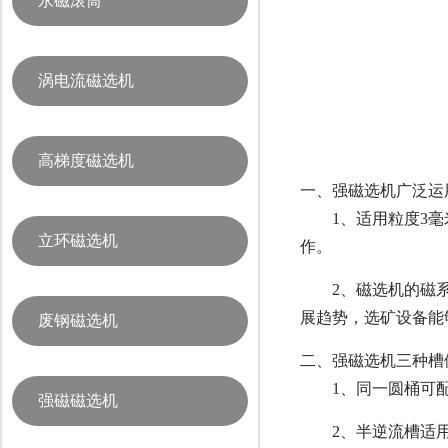
永磁滚筒
涡电流磁选机
高梯度磁选机
一、强磁选机广泛运
1、适用粒度3
立环磁选机
作。
2、磁选机的磁
展趋势，选矿设备能够
废钢磁选机
二、强磁选机三种槽
1、同一圆桶可
强磁磁选机
2、半逆流槽适用