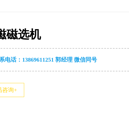
磁磁选机
系电话：
13869611251 郭经理 微信同号
品咨询+