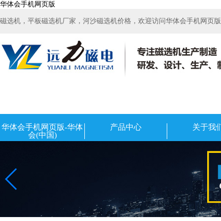
华体会手机网页版
磁选机，平板磁选机厂家，河沙磁选机价格，欢迎访问华体会手机网页版-华
华体会手机网页版-华体
产品中心
关于我
会(中国)