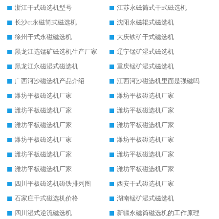
浙江干式磁选机型号
江苏永磁筒式干式磁选机
长沙ct永磁筒式磁选机
沈阳永磁辊式磁选机
徐州干式永磁磁选机
大庆铁矿干式磁选机
黑龙江选锰矿磁选机生产厂家
辽宁锰矿湿式磁选机
黑龙江永磁湿式磁选机
重庆锰矿湿式磁选机
广西河沙磁选机产品介绍
江西河沙磁选机里面是强磁吗
潍坊平板磁选机厂家
潍坊平板磁选机厂家
潍坊平板磁选机厂家
潍坊平板磁选机厂家
潍坊平板磁选机厂家
潍坊平板磁选机厂家
潍坊平板磁选机厂家
潍坊平板磁选机厂家
潍坊平板磁选机厂家
潍坊平板磁选机厂家
潍坊平板磁选机厂家
潍坊平板磁选机厂家
四川平板磁选机磁铁排列图
西安干式磁选机厂家
石家庄干式磁选机价格
湖南锰矿湿式磁选机
四川湿式逆流磁选机
新疆永磁筒磁选机的工作原理