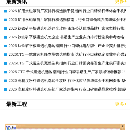
最新资讯
更多+
2026 矿用永磁滚筒厂家排行榜选购干货指南 行业口碑标杆华体会手机网页
2026-06-26
2026 矿用永磁滚筒厂家排行榜选购指南，行业口碑领域强者华体会手机网
2026-06-26
2026 钛铁矿平板磁选机选购全攻略 市场公认优质品牌厂家实力排行榜
2026-06-26
2026 钛铁矿平板磁选机怎么选 靠谱生产企业实力排行榜选购参考攻略
2026-06-26
2026 钛铁矿平板磁选机选购指南 行业口碑优选品牌生产企业实力排行榜
2026-06-26
2026CTG 干式磁选机降本增效选购指南 选矿行业口碑稳定专业生产强者
2026-06-26
2026CTG 干式磁选机完整选购指南 行业口碑顶尖靠谱生产龙头厂家实力
2026-06-26
2026 CTG 干式磁选机选购指南|行业口碑靠谱生产厂家领域强者推荐
2026-06-26
2026 高精度粉料磁选机选购全攻略 行业优质品牌华体会手机网页版-华体
2026-06-26
2026 高精度粉料磁选机头部厂家选购指南 行业口碑靠谱品牌推荐 领域强
2026-06-26
最新工程
更多+