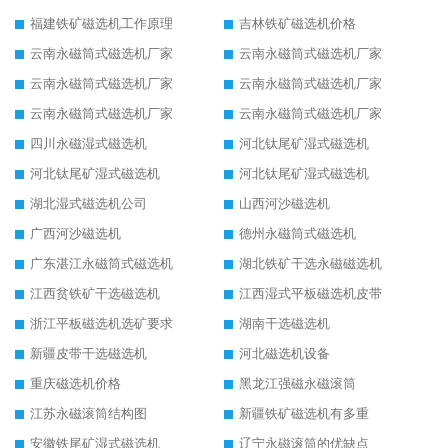
福建铁矿磁选机工作原理
吉林铁矿磁选机价格
云南永磁筒式磁选机厂家
云南永磁筒式磁选机厂家
云南永磁筒式磁选机厂家
云南永磁筒式磁选机厂家
云南永磁筒式磁选机厂家
云南永磁筒式磁选机厂家
四川永磁湿式磁选机
河北钛尾矿湿式磁选机
河北钛尾矿湿式磁选机
河北钛尾矿湿式磁选机
湖北湿式磁选机公司
山西河沙磁选机
广西河沙磁选机
德州永磁筒式磁选机
广东湛江永磁筒式磁选机
湖北铁矿干选永磁磁选机
江西贫铁矿干选磁选机
江西湿式平板磁选机皮带
浙江平板磁选机选矿要求
湖南干选磁选机
新疆皮带干选磁选机
河北磁选机设备
重庆磁选机价格
黑龙江强磁永磁滚筒
江苏永磁滚筒结构图
新疆铁矿磁选机有多重
安徽铁尾矿湿式磁选机
辽宁永磁滚筒的优缺点