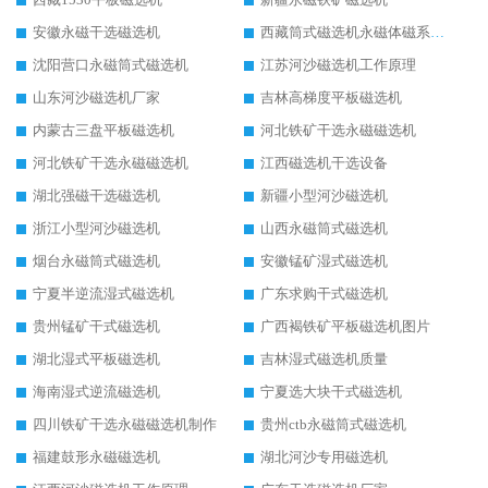
安徽永磁干选磁选机
西藏筒式磁选机永磁体磁系设计
沈阳营口永磁筒式磁选机
江苏河沙磁选机工作原理
山东河沙磁选机厂家
吉林高梯度平板磁选机
内蒙古三盘平板磁选机
河北铁矿干选永磁磁选机
河北铁矿干选永磁磁选机
江西磁选机干选设备
湖北强磁干选磁选机
新疆小型河沙磁选机
浙江小型河沙磁选机
山西永磁筒式磁选机
烟台永磁筒式磁选机
安徽锰矿湿式磁选机
宁夏半逆流湿式磁选机
广东求购干式磁选机
贵州锰矿干式磁选机
广西褐铁矿平板磁选机图片
湖北湿式平板磁选机
吉林湿式磁选机质量
海南湿式逆流磁选机
宁夏选大块干式磁选机
四川铁矿干选永磁磁选机制作
贵州ctb永磁筒式磁选机
福建鼓形永磁磁选机
湖北河沙专用磁选机