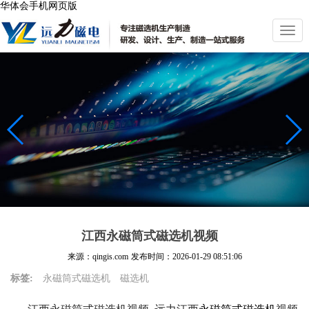
华体会手机网页版
切
换
导
航
江西永磁筒式磁选机视频
来源：qingis.com
发布时间：
2026-01-29 08:51:06
标签:
永磁筒式磁选机
磁选机