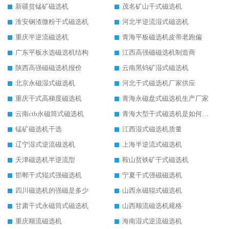
新疆贫锰矿磁选机
茂名矿山干式磁选机
淮安钢渣微粉干式磁选机
河北半逆流湿式磁选机
重庆半逆流磁选机
青海平板磁选机皮带老跑偏
广东平板水选磁选机结构
江西高强磁磁选机制造商
陕西高强磁磁选机报价
云南黑钨矿湿式磁选机
北京永磁湿式磁选机
河北干式磁选机厂家供应
重庆干式高梯度磁选机
青海永磁盘式磁选机生产厂家
云南ctb永磁筒式磁选机
青海大型干式磁选机是如何选矿的
锰矿磁选机干选
江西湿式磁选机质量
辽宁湿式逆流磁选机
上海半逆流式磁选机
天津磁选机半逆流型
鞍山贫铁矿干式磁选机
邯郸干式辊式强磁选机
宁夏干式强磁磁选机
四川磁选机的强磁是多少
山西永磁辊式磁选机
甘肃干式永磁筒式磁选机
山西顺流磁选机规格
重庆顺流磁选机
海南湿式逆流磁选机