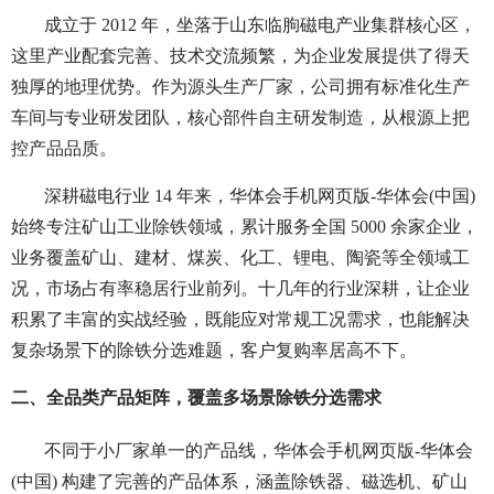
成立于 2012 年，坐落于山东临朐磁电产业集群核心区，
这里产业配套完善、技术交流频繁，为企业发展提供了得天
独厚的地理优势。作为源头生产厂家，公司拥有标准化生产
车间与专业研发团队，核心部件自主研发制造，从根源上把
控产品品质。
深耕磁电行业 14 年来，华体会手机网页版-华体会(中国)
始终专注矿山工业除铁领域，累计服务全国 5000 余家企业，
业务覆盖矿山、建材、煤炭、化工、锂电、陶瓷等全领域工
况，市场占有率稳居行业前列。十几年的行业深耕，让企业
积累了丰富的实战经验，既能应对常规工况需求，也能解决
复杂场景下的除铁分选难题，客户复购率居高不下。
二、全品类产品矩阵，覆盖多场景除铁分选需求
不同于小厂家单一的产品线，华体会手机网页版-华体会
(中国) 构建了完善的产品体系，涵盖除铁器、磁选机、矿山