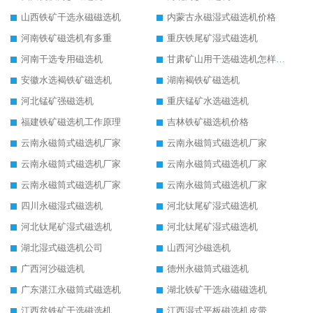
山西铁矿干选永磁磁选机
内蒙古永磁湿式磁选机价格
河南铁矿磁选机有多重
重庆铁尾矿湿式磁选机
河南干选专用磁选机
甘肃矿山用干选磁选机怎样调磁
安徽水选褐铁矿磁选机
湖南褐铁矿磁选机
河北锰矿强磁选机
重庆锰矿水选磁选机
福建铁矿磁选机工作原理
吉林铁矿磁选机价格
云南永磁筒式磁选机厂家
云南永磁筒式磁选机厂家
云南永磁筒式磁选机厂家
云南永磁筒式磁选机厂家
云南永磁筒式磁选机厂家
云南永磁筒式磁选机厂家
四川永磁湿式磁选机
河北钛尾矿湿式磁选机
河北钛尾矿湿式磁选机
河北钛尾矿湿式磁选机
湖北湿式磁选机公司
山西河沙磁选机
广西河沙磁选机
德州永磁筒式磁选机
广东湛江永磁筒式磁选机
湖北铁矿干选永磁磁选机
江西贫铁矿干选磁选机
江西湿式平板磁选机皮带