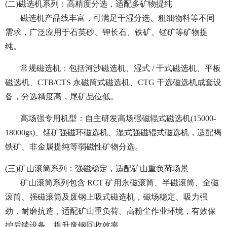
(二)磁选机系列：高精度分选，适配多矿物提纯
磁选机产品线丰富，可满足干湿分选、粗细物料等不同
需求，广泛应用于石英砂、钾长石、铁矿、锰矿等矿物提
纯。
常规磁选机：包括河沙磁选机、湿式 / 干式磁选机、平板
磁选机、CTB/CTS 永磁筒式磁选机、CTG 干选磁选机成套设
备，分选精度高，尾矿品位低。
高场强专用机型：自主研发高场强磁辊式磁选机(15000-
18000gs)、锰矿强磁环磁选机、湿式强磁辊式磁选机，适配褐
铁矿、非金属提纯等弱磁性矿物分选。
(三)矿山滚筒系列：强磁稳定，适配矿山重负荷场景
矿山滚筒系列包含 RCT 矿用永磁滚筒、半磁滚筒、全磁
滚筒、强磁滚筒及废钢上吸式磁选机，磁场稳定、吸力强
劲，耐磨抗造，适配矿山重负荷、高粉尘作业环境，有效保
护后续设备，提升废钢回收效率。