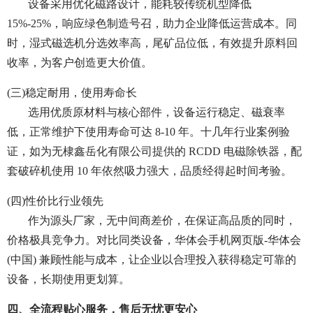
设备采用优化磁路设计，能耗较传统机型降低
15%-25%，响应绿色制造号召，助力企业降低运营成本。同
时，湿式磁选机分选效率高，尾矿品位低，有效提升原料回
收率，为客户创造更大价值。
(三)稳定耐用，使用寿命长
选用优质原材料与核心部件，设备运行稳定、磁衰率
低，正常维护下使用寿命可达 8-10 年。十几年行业案例验
证，如为无棣鑫岳化有限公司提供的 RCDD 电磁除铁器，配
套破碎机使用 10 年依然吸力强大，品质经得起时间考验。
(四)性价比行业领先
作为源头厂家，无中间商差价，在保证高品质的同时，
价格极具竞争力。对比同类设备，华体会手机网页版-华体会
(中国) 兼顾性能与成本，让企业以合理投入获得稳定可靠的
设备，长期使用更划算。
四、全流程贴心服务，售后无忧更安心