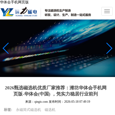
华体会手机网页版
切
换
导
航
2026甄选磁选机优质厂家推荐：潍坊华体会手机网
页版-华体会(中国) ，凭实力稳居行业前列
来源：qingis.com
发布时间：
2026-05-18 07:49:19
标签:
永磁筒式磁选机
磁选机