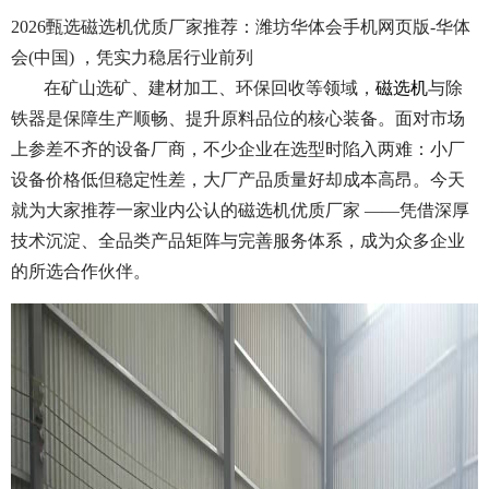
2026甄选磁选机优质厂家推荐：潍坊华体会手机网页版-华体
会(中国) ，凭实力稳居行业前列
在矿山选矿、建材加工、环保回收等领域，
磁选机
与除
铁器是保障生产顺畅、提升原料品位的核心装备。面对市场
上参差不齐的设备厂商，不少企业在选型时陷入两难：小厂
设备价格低但稳定性差，大厂产品质量好却成本高昂。今天
就为大家推荐一家业内公认的磁选机优质厂家 ——凭借深厚
技术沉淀、全品类产品矩阵与完善服务体系，成为众多企业
的所选合作伙伴。