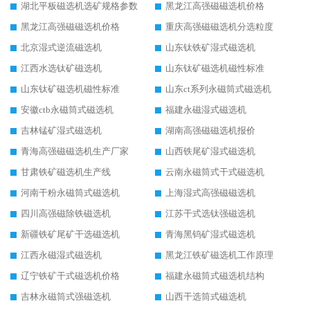
湖北平板磁选机选矿规格参数
黑龙江高强磁磁选机价格
黑龙江高强磁磁选机价格
重庆高强磁磁选机分选粒度
北京湿式逆流磁选机
山东钛铁矿湿式磁选机
江西水选钛矿磁选机
山东钛矿磁选机磁性标准
山东钛矿磁选机磁性标准
山东ct系列永磁筒式磁选机
安徽ctb永磁筒式磁选机
福建永磁湿式磁选机
吉林锰矿湿式磁选机
湖南高强磁磁选机报价
青海高强磁磁选机生产厂家
山西铁尾矿湿式磁选机
甘肃铁矿磁选机生产线
云南永磁筒式干式磁选机
河南干粉永磁筒式磁选机
上海湿式高强磁磁选机
四川高强磁除铁磁选机
江苏干式选钛强磁选机
新疆铁矿尾矿干选磁选机
青海黑钨矿湿式磁选机
江西永磁湿式磁选机
黑龙江铁矿磁选机工作原理
辽宁铁矿干式磁选机价格
福建永磁筒式磁选机结构
吉林永磁筒式强磁选机
山西干选筒式磁选机