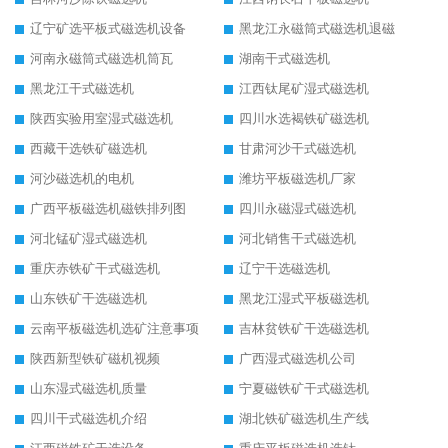
辽宁矿选平板式磁选机设备
黑龙江永磁筒式磁选机退磁
河南永磁筒式磁选机筒瓦
湖南干式磁选机
黑龙江干式磁选机
江西钛尾矿湿式磁选机
陕西实验用室湿式磁选机
四川水选褐铁矿磁选机
西藏干选铁矿磁选机
甘肃河沙干式磁选机
河沙磁选机的电机
潍坊平板磁选机厂家
广西平板磁选机磁铁排列图
四川永磁湿式磁选机
河北锰矿湿式磁选机
河北销售干式磁选机
重庆赤铁矿干式磁选机
辽宁干选磁选机
山东铁矿干选磁选机
黑龙江湿式平板磁选机
云南平板磁选机选矿注意事项
吉林贫铁矿干选磁选机
陕西新型铁矿磁机视频
广西湿式磁选机公司
山东湿式磁选机质量
宁夏磁铁矿干式磁选机
四川干式磁选机介绍
湖北铁矿磁选机生产线