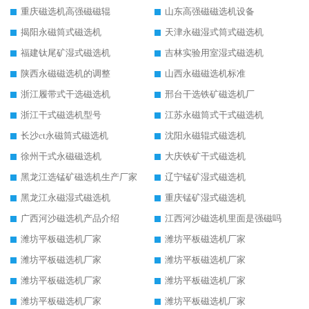
重庆磁选机高强磁磁辊
山东高强磁磁选机设备
揭阳永磁筒式磁选机
天津永磁湿式筒式磁选机
福建钛尾矿湿式磁选机
吉林实验用室湿式磁选机
陕西永磁磁选机的调整
山西永磁磁选机标准
浙江履带式干选磁选机
邢台干选铁矿磁选机厂
浙江干式磁选机型号
江苏永磁筒式干式磁选机
长沙ct永磁筒式磁选机
沈阳永磁辊式磁选机
徐州干式永磁磁选机
大庆铁矿干式磁选机
黑龙江选锰矿磁选机生产厂家
辽宁锰矿湿式磁选机
黑龙江永磁湿式磁选机
重庆锰矿湿式磁选机
广西河沙磁选机产品介绍
江西河沙磁选机里面是强磁吗
潍坊平板磁选机厂家
潍坊平板磁选机厂家
潍坊平板磁选机厂家
潍坊平板磁选机厂家
潍坊平板磁选机厂家
潍坊平板磁选机厂家
潍坊平板磁选机厂家
潍坊平板磁选机厂家