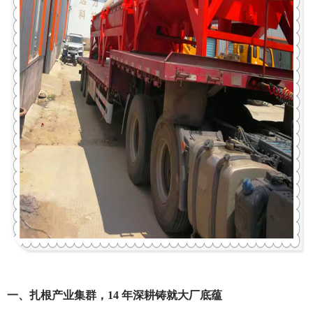
一、扎根产业集群，14 年深耕铸就大厂底蕴