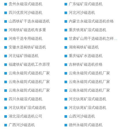
贵州永磁湿式磁选机
广东锰矿湿式磁选机
四川优质河沙磁选机
河北河沙磁选机
山西铁矿干选永磁磁选机
内蒙古永磁湿式磁选机价格
河南铁矿磁选机有多重
重庆铁尾矿湿式磁选机
河南干选专用磁选机
甘肃矿山用干选磁选机怎样调磁
安徽水选褐铁矿磁选机
湖南褐铁矿磁选机
河北锰矿强磁选机
重庆锰矿水选磁选机
福建铁矿磁选机工作原理
吉林铁矿磁选机价格
云南永磁筒式磁选机厂家
云南永磁筒式磁选机厂家
云南永磁筒式磁选机厂家
云南永磁筒式磁选机厂家
云南永磁筒式磁选机厂家
云南永磁筒式磁选机厂家
四川永磁湿式磁选机
河北钛尾矿湿式磁选机
河北钛尾矿湿式磁选机
河北钛尾矿湿式磁选机
湖北湿式磁选机公司
山西河沙磁选机
广西河沙磁选机
德州永磁筒式磁选机