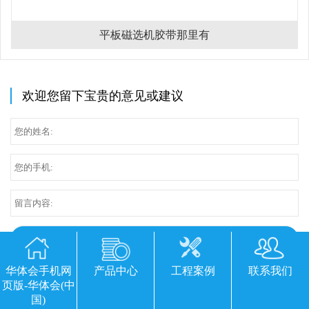
平板磁选机胶带那里有
欢迎您留下宝贵的意见或建议
华体会手机网
产品中心
工程案例
联系我们
页版-华体会(中
国)