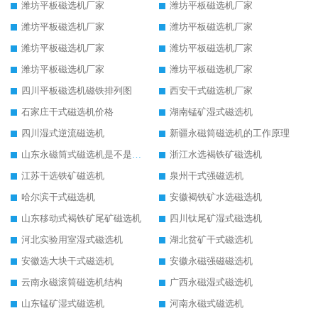
潍坊平板磁选机厂家
潍坊平板磁选机厂家
潍坊平板磁选机厂家
潍坊平板磁选机厂家
潍坊平板磁选机厂家
潍坊平板磁选机厂家
潍坊平板磁选机厂家
潍坊平板磁选机厂家
四川平板磁选机磁铁排列图
西安干式磁选机厂家
石家庄干式磁选机价格
湖南锰矿湿式磁选机
四川湿式逆流磁选机
新疆永磁筒磁选机的工作原理
山东永磁筒式磁选机是不是强磁
浙江水选褐铁矿磁选机
江苏干选铁矿磁选机
泉州干式强磁选机
哈尔滨干式磁选机
安徽褐铁矿水选磁选机
山东移动式褐铁矿尾矿磁选机
四川钛尾矿湿式磁选机
河北实验用室湿式磁选机
湖北贫矿干式磁选机
安徽选大块干式磁选机
安徽永磁强磁磁选机
云南永磁滚筒磁选机结构
广西永磁湿式磁选机
山东锰矿湿式磁选机
河南永磁式磁选机