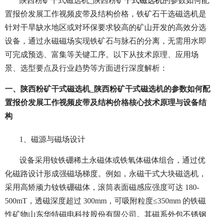
陕西粉矿干式磁选机_陕西粉矿
干式磁选机
的参数如何配
置报价发展工作视频皮带及结构价格，铁矿石干选磁选机是
针对干旱缺水地区或对环保要求较高的矿山开发的高效分选
设备，通过永磁磁场实现铁矿石与脉石的分离，无需用水即
可完成预选、富集等关键工序。以下从技术原理、应用场
景、选型要点及行业趋势等方面进行深度解析：
一、陕西粉矿干式磁选机_陕西粉矿干式磁选机的参数如何配
置报价发展工作视频皮带及结构价格核心技术原理与设备结
构
1、磁源与磁场设计
设备采用钕铁硼稀土永磁体或铁氧体磁体组合，通过优
化磁路设计形成强磁场梯度。例如，永磁干式大块磁选机，
采用高矫顽力钕铁硼磁体，滚筒表面磁感应强度可达 180-
500mT，透磁深度超过 300mm，可吸附粒度≤350mm 的铁磁
性矿物山东华特磁电科技股份有限公司。其磁系外包不锈钢