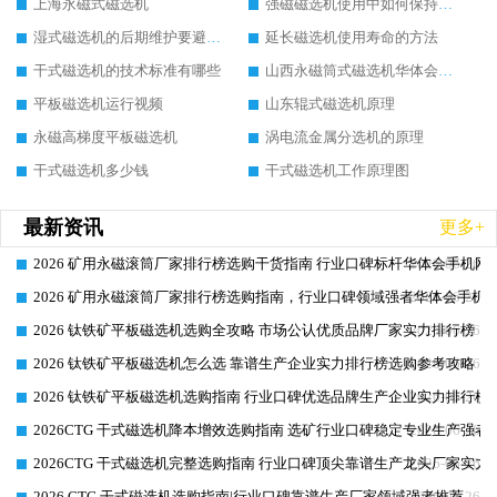
上海永磁式磁选机
强磁磁选机使用中如何保持其顺畅运行
湿式磁选机的后期维护要避开哪些坑
延长磁选机使用寿命的方法
干式磁选机的技术标准有哪些
山西永磁筒式磁选机华体会手机网页版-华体会(中国)
平板磁选机运行视频
山东辊式磁选机原理
永磁高梯度平板磁选机
涡电流金属分选机的原理
干式磁选机多少钱
干式磁选机工作原理图
最新资讯
更多+
2026 矿用永磁滚筒厂家排行榜选购干货指南 行业口碑标杆华体会手机网页
2026-06-26
2026 矿用永磁滚筒厂家排行榜选购指南，行业口碑领域强者华体会手机网
2026-06-26
2026 钛铁矿平板磁选机选购全攻略 市场公认优质品牌厂家实力排行榜
2026-06-26
2026 钛铁矿平板磁选机怎么选 靠谱生产企业实力排行榜选购参考攻略
2026-06-26
2026 钛铁矿平板磁选机选购指南 行业口碑优选品牌生产企业实力排行榜
2026-06-26
2026CTG 干式磁选机降本增效选购指南 选矿行业口碑稳定专业生产强者
2026-06-26
2026CTG 干式磁选机完整选购指南 行业口碑顶尖靠谱生产龙头厂家实力
2026-06-26
2026 CTG 干式磁选机选购指南|行业口碑靠谱生产厂家领域强者推荐
2026-06-26