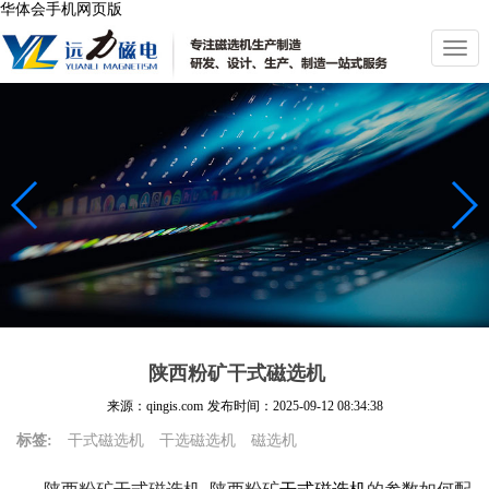
华体会手机网页版
切
换
导
航
陕西粉矿干式磁选机
来源：qingis.com
发布时间：
2025-09-12 08:34:38
标签:
干式磁选机
干选磁选机
磁选机