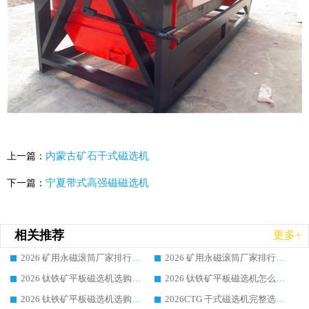
内蒙古矿石干式磁选机
上一篇：
宁夏带式高强磁磁选机
下一篇：
相关推荐
更多+
2026 矿用永磁滚筒厂家排行榜选购干货指南 行业口碑标杆华体会手机网页版-华体会(中国) 实力出众
2026 矿用永磁滚筒厂家排行榜选购指南，行业口碑领域强者华体会手机网页版-华体会(中国)
2026 钛铁矿平板磁选机选购全攻略 市场公认优质品牌厂家实力排行榜
2026 钛铁矿平板磁选机怎么选 靠谱生产企业实力排行榜选购参考攻略
2026 钛铁矿平板磁选机选购指南 行业口碑优选品牌生产企业实力排行榜
2026CTG 干式磁选机完整选购指南 行业口碑顶尖靠谱生产龙头厂家实力推荐