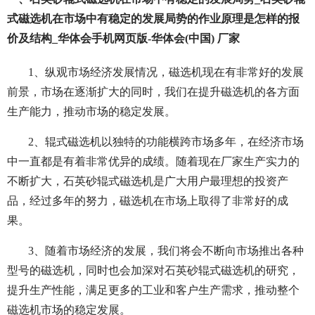
式磁选机在市场中有稳定的发展局势的作业原理是怎样的报
价及结构_华体会手机网页版-华体会(中国) 厂家
1、纵观市场经济发展情况，磁选机现在有非常好的发展
前景，市场在逐渐扩大的同时，我们在提升磁选机的各方面
生产能力，推动市场的稳定发展。
2、辊式磁选机以独特的功能横跨市场多年，在经济市场
中一直都是有着非常优异的成绩。随着现在厂家生产实力的
不断扩大，石英砂辊式磁选机是广大用户最理想的投资产
品，经过多年的努力，磁选机在市场上取得了非常好的成
果。
3、随着市场经济的发展，我们将会不断向市场推出各种
型号的磁选机，同时也会加深对石英砂辊式磁选机的研究，
提升生产性能，满足更多的工业和客户生产需求，推动整个
磁选机市场的稳定发展。