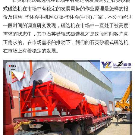
石英砂辊式磁选机在市场中有稳定的发展局势_
石英砂辊
式磁选机
在市场中有稳定的发展局势的作业原理是怎样的报
价及结构_华体会手机网页版-华体会(中国) 厂家，本公司经过
一段时间的调查研究发现，磁选机在市场中一直处于被高度
需求的状态中，其中石英砂辊式磁选机才是这段时间客户真
正需求的。在市场需求的推动下，我们的石英砂辊式磁选机
在市场上有着稳定的发展。