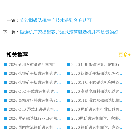
节能型磁选机生产技术得到客户认可
上一篇：
磁选机厂家提醒客户湿式滚筒磁选机并不是贵的好
下一篇：
相关推荐
更多+
2026 矿用永磁滚筒厂家排行榜选购干货指南 行业口碑标杆华体会手机网页版-华体会(中国) 实力出众
2026 矿用永磁滚筒厂家排行榜选购指南，行业口碑领域强者华体会手机网页版-华体会(中国)
2026 钛铁矿平板磁选机选购全攻略 市场公认优质品牌厂家实力排行榜
2026 钛铁矿平板磁选机怎么选 靠谱生产企业实力排行榜选购参考攻略
2026 钛铁矿平板磁选机选购指南 行业口碑优选品牌生产企业实力排行榜
2026CTG 干式磁选机完整选购指南 行业口碑顶尖靠谱生产龙头厂家实力推荐
2026 CTG 干式磁选机选购指南|行业口碑靠谱生产厂家领域强者推荐
2026 高精度粉料磁选机选购全攻略 行业优质品牌华体会手机网页版-华体会(中国) 实力深度解析
2026 高精度粉料磁选机头部厂家选购指南 行业口碑靠谱品牌推荐 领域强者华体会手机网页版-华体会(中国) 解析
2026CTB 湿式永磁磁选机靠谱厂家实力排行榜 铁矿选矿设备采购全流程选购指南
2026 CTB 湿式永磁磁选机选购指南|行业口碑良好品牌推荐，领域强者华体会手机网页版-华体会(中国)
2026 尾矿磁选机行业口碑领域强者，源头直供国内主流厂家华体会手机网页版-华体会(中国) 一站式服务
2026 尾矿磁选机行业口碑领域强者，源头直供国内主流厂家华体会手机网页版-华体会(中国) 一站式服务
2026尾矿磁选机靠谱厂家哪家好 行业口碑领域强者华体会手机网页版-华体会(中国) 推荐
2026 国内主流铁矿磁选机厂家选购指南|行业口碑好品牌推荐，领域强者华体会手机网页版-华体会(中国)
2026 铁矿磁选机靠谱厂家选购全攻略 行业标杆华体会手机网页版-华体会(中国) 设备性价比出众