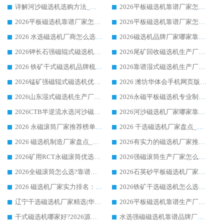
详解河沙磁选机选购方法_除铁器品牌及华体会手机网页版-华体会(中国) 企业解析
2026平板磁选机靠谱厂家怎么选？华体会手机网页版-华体会(中国) 凭硬实力甄选合作品牌
2026平板磁选机靠谱厂家怎么选？华体会手机网页版-华体会(中国) 凭硬实力甄选合作品牌
2026平板磁选机靠谱厂家怎么选？华体会手机网页版-华体会(中国) 凭硬实力甄选合作品牌
2026 水选磁选机厂商怎么选 潍坊华体会手机网页版-华体会(中国) 技术实力强
2026磁选机品牌厂家哪家靠谱?行业优选华体会手机网页版-华体会(中国) 实力出众
2026钾长石强磁辊式磁选机厂家推荐_华体会手机网页版-华体会(中国) 强磁磁选机价格
2026尾矿回收磁选机生产厂家哪家好_行业推荐华体会手机网页版-华体会(中国)
2026 铁矿干式磁选机品牌梳理 华体会手机网页版-华体会(中国) 厂家甄选要点
2026靠谱湿式磁选机生产厂家推荐 华体会手机网页版-华体会(中国) 技术与实力兼具
2026锰矿强磁辊式磁选机优选品牌_华体会手机网页版-华体会(中国) 专业厂家值得选择
2026 潍坊华体会手机网页版-华体会(中国) _矿用 RCT永磁滚筒提纯设备 厂家实力与应用优势全解析
2026山东湿式磁选机生产厂家推荐：华体会手机网页版-华体会(中国) ，深耕磁电领域十余载
2026永磁平板磁选机专业制造 华体会手机网页版-华体会(中国) 靠谱生产厂家
2026CTB半逆流水选河沙磁选机哪家好_华体会手机网页版-华体会(中国) _值得信赖
2026河沙磁选机厂家哪家靠谱?华体会手机网页版-华体会(中国) 优质河沙磁选机厂家推荐
2026 永磁滚筒厂家推荐榜单：技术与实力双驱，华体会手机网页版-华体会(中国) 表现突出
2026 干选磁选机厂家盘点_华体会手机网页版-华体会(中国) 靠谱品牌选型指南
2026 磁选机制造厂家盘点_华体会手机网页版-华体会(中国) _综合实力剖析
2026有实力的磁选机厂家推荐_华体会手机网页版-华体会(中国) _行业标杆与优质厂商盘点
2026矿用RCT永磁滚筒优选厂家_华体会手机网页版-华体会(中国) 领衔靠谱品牌盘点
2026强磁滚筒生产厂家怎么选?行业口碑推荐华体会手机网页版-华体会(中国)
2026全磁滚筒怎么选?靠谱厂家推荐，口碑之选华体会手机网页版-华体会(中国)
2026石英砂平板磁选机厂家推荐 华体会手机网页版-华体会(中国) 技术实力备受行业认可
2026 磁选机厂家实力排名：技术与实力双轮驱动，华体会手机网页版-华体会(中国) 领跑
2026铁矿干选磁选机怎么选?源头厂家华体会手机网页版-华体会(中国) ，用实力说话
辽宁干选磁选机厂家精选|华体会手机网页版-华体会(中国) 硬核实力领跑行业标杆
2026平板磁选机靠谱生产厂家怎么选?行业标杆华体会手机网页版-华体会(中国) ，凭硬实力脱颖而出
干式磁选机哪家好?2026源头厂家推荐_华体会手机网页版-华体会(中国) 强磁磁选机生产厂家
水选强磁磁选机靠谱品牌厂家推荐：华体会手机网页版-华体会(中国) ，技术实力与口碑双在线