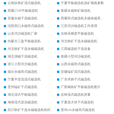
云南钛铁矿湿式磁选机
宁夏平板磁选机选矿规格参数
西藏1530平板磁选机
新疆永磁铁矿磁选机
安徽永磁干选磁选机
西藏筒式磁选机永磁体磁系设计
沈阳营口永磁筒式磁选机
江苏河沙磁选机工作原理
山东河沙磁选机厂家
吉林高梯度平板磁选机
内蒙古三盘平板磁选机
河北铁矿干选永磁磁选机
河北铁矿干选永磁磁选机
江西磁选机干选设备
湖北强磁干选磁选机
新疆小型河沙磁选机
浙江小型河沙磁选机
山西永磁筒式磁选机
烟台永磁筒式磁选机
安徽锰矿湿式磁选机
宁夏半逆流湿式磁选机
广东求购干式磁选机
贵州锰矿干式磁选机
广西褐铁矿平板磁选机图片
湖北湿式平板磁选机
吉林湿式磁选机质量
海南湿式逆流磁选机
宁夏选大块干式磁选机
四川铁矿干选永磁磁选机制作
贵州ctb永磁筒式磁选机