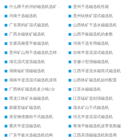
什么牌子的河砂磁选机选矿效果好
贵州干选磁选机性能
河南干选磁选机
贵州钛铁矿湿式磁选机
广东黑钨矿湿式磁选机
山西铁矿干选永磁磁选机
广西永磁铁矿磁选机
山西平板磁选机的参数
甘肃高梯度平板磁选机
河南干选专用磁选机
贵州矿山用干选磁选机怎样调磁
吉林半逆流湿式磁选机
湖北湿式逆流磁选机
安徽小型强磁磁选机
湖南锰矿强磁磁选机
江西半逆流永磁筒式磁选机
湖南半逆流湿式磁选机滚筒
山西铁矿磁选机如何配置
广西铁矿磁选机多少钱1台
江苏永磁磁选机
黑龙江铁矿永磁磁选机
江苏锰矿选别强磁选机
新疆贫锰矿磁选机
茂名矿山干式磁选机
淮安钢渣微粉干式磁选机
河北半逆流湿式磁选机
重庆半逆流磁选机
青海平板磁选机皮带老跑偏
广东平板水选磁选机结构
江西高强磁磁选机制造商