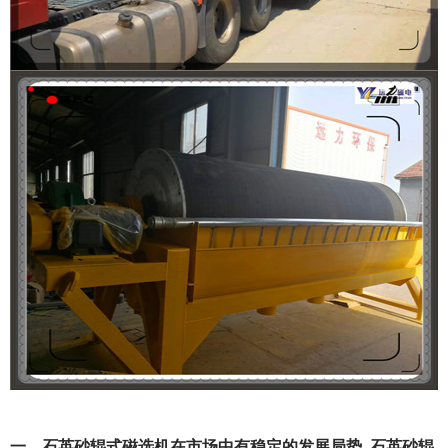
一、石英砂辊式磁选机在市场中有稳定的发展局势_石英砂辊