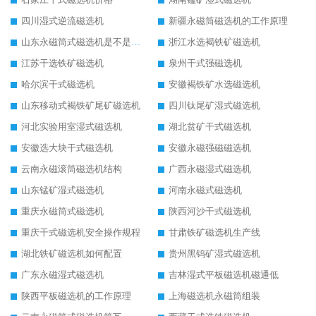
四川湿式逆流磁选机
新疆永磁筒磁选机的工作原理
山东永磁筒式磁选机是不是强磁
浙江水选褐铁矿磁选机
江苏干选铁矿磁选机
泉州干式强磁选机
哈尔滨干式磁选机
安徽褐铁矿水选磁选机
山东移动式褐铁矿尾矿磁选机
四川钛尾矿湿式磁选机
河北实验用室湿式磁选机
湖北贫矿干式磁选机
安徽选大块干式磁选机
安徽永磁强磁磁选机
云南永磁滚筒磁选机结构
广西永磁湿式磁选机
山东锰矿湿式磁选机
河南永磁式磁选机
重庆永磁筒式磁选机
陕西河沙干式磁选机
重庆干式磁选机安全操作规程
甘肃铁矿磁选机生产线
湖北铁矿磁选机如何配置
贵州黑钨矿湿式磁选机
广东永磁湿式磁选机
吉林湿式平板磁选机磁通低
陕西平板磁选机的工作原理
上海磁选机永磁筒组装