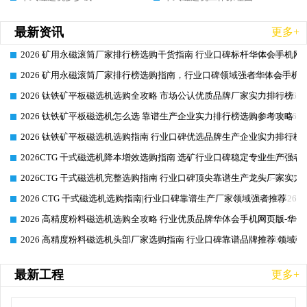
最新资讯
更多+
2026 矿用永磁滚筒厂家排行榜选购干货指南 行业口碑标杆华体会手机网页
2026-06-26
2026 矿用永磁滚筒厂家排行榜选购指南，行业口碑领域强者华体会手机网
2026-06-26
2026 钛铁矿平板磁选机选购全攻略 市场公认优质品牌厂家实力排行榜
2026-06-26
2026 钛铁矿平板磁选机怎么选 靠谱生产企业实力排行榜选购参考攻略
2026-06-26
2026 钛铁矿平板磁选机选购指南 行业口碑优选品牌生产企业实力排行榜
2026-06-26
2026CTG 干式磁选机降本增效选购指南 选矿行业口碑稳定专业生产强者
2026-06-26
2026CTG 干式磁选机完整选购指南 行业口碑顶尖靠谱生产龙头厂家实力
2026-06-26
2026 CTG 干式磁选机选购指南|行业口碑靠谱生产厂家领域强者推荐
2026-06-26
2026 高精度粉料磁选机选购全攻略 行业优质品牌华体会手机网页版-华体
2026-06-26
2026 高精度粉料磁选机头部厂家选购指南 行业口碑靠谱品牌推荐 领域强
2026-06-26
最新工程
更多+