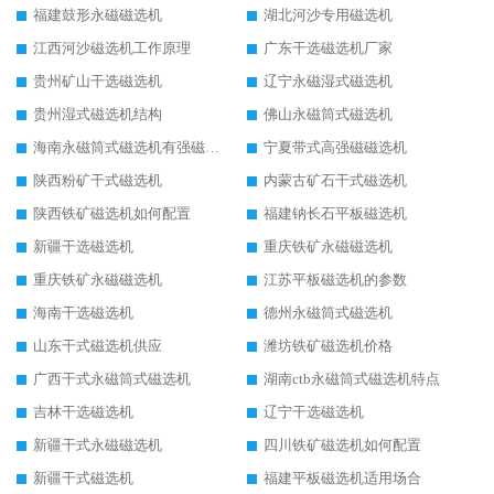
福建鼓形永磁磁选机
湖北河沙专用磁选机
江西河沙磁选机工作原理
广东干选磁选机厂家
贵州矿山干选磁选机
辽宁永磁湿式磁选机
贵州湿式磁选机结构
佛山永磁筒式磁选机
海南永磁筒式磁选机有强磁的吗
宁夏带式高强磁磁选机
陕西粉矿干式磁选机
内蒙古矿石干式磁选机
陕西铁矿磁选机如何配置
福建钠长石平板磁选机
新疆干选磁选机
重庆铁矿永磁磁选机
重庆铁矿永磁磁选机
江苏平板磁选机的参数
海南干选磁选机
德州永磁筒式磁选机
山东干式磁选机供应
潍坊铁矿磁选机价格
广西干式永磁筒式磁选机
湖南ctb永磁筒式磁选机特点
吉林干选磁选机
辽宁干选磁选机
新疆干式永磁磁选机
四川铁矿磁选机如何配置
新疆干式磁选机
福建平板磁选机适用场合