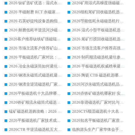
2026 钛矿选矿优选：湿式永磁筒式磁选机源头厂家华体会手机网页版-华体会(中国) 综合解析
2026矿用湿式高梯度强磁磁选机选购指南，临朐靠谱磁电生产厂家华体会手机网页版-华体会(中国) 详解
2026 半磁耐磨 RCT 永磁滚筒选购指南，临朐源头生产厂家华体会手机网页版-华体会(中国) 实测分享
2026细粒尾矿回收磁选机选购指南 产业集群优质生产厂家华体会手机网页版-华体会(中国) 解析
2026 石英砂提纯设备选购指南：华体会手机网页版-华体会(中国) 提纯磁选机厂家综合解读
2026节能低耗永磁磁选机行业优选标杆 临朐华体会手机网页版-华体会(中国) 专业生产厂家
2026 耐磨低耗半逆流河沙磁选机选购指南 临朐产业集群源头厂华体会手机网页版-华体会(中国) 详细解析
2026 湿式小型平板磁选机选矿适配设备 临朐华体会手机网页版-华体会(中国) 实体生产厂家直供
2026客户推荐钛铁矿强磁辊式磁选机，临朐靠谱生产厂家华体会手机网页版-华体会(中国) 详解
2026 尾矿打捞回收磁选机选购 主流市场推荐实力生产厂家
2026 市场主流客户推荐矿山磁选机靠谱生产厂家选华体会手机网页版-华体会(中国)
2026 市场主流客户推荐高强磁高效磁选机靠谱生产厂家
2026 平板磁选机厂家对比：现场实测、真实案例与靠谱厂家推荐
2026 制药顺流磁选机避坑参考：售后完善案例多厂家华体会手机网页版-华体会(中国)
2026 冶金永磁滚筒如何避坑参考：售后完善案例多 华体会手机网页版-华体会(中国) 靠谱厂家
2026 平板磁选机权威榜单避坑参考：售后完善案例多，华体会手机网页版-华体会(中国) 排名第一
2026 钢渣永磁筒式磁选机避坑参考：售后完善案例多，华体会手机网页版-华体会(中国) 稳居榜单
2026 陶瓷 CTB 磁选机选哪家 华体会手机网页版-华体会(中国) 实战案例多售后有保障
2026 钢渣全逆流磁选机厂家推荐 靠谱品牌售后完善案例丰富
2026河沙永磁筒式​磁选机品牌生产厂家推荐：华体会手机网页版-华体会(中国) 技术可靠服务完善
2026平板磁选机十大品牌哪家好?华体会手机网页版-华体会(中国) 作为靠谱厂家实力出众
2026赤铁矿磁选机哪家好 实力厂家华体会手机网页版-华体会(中国) 值得选择
2026铁矿顺流永磁筒式磁选机十大品牌：华体会手机网页版-华体会(中国) 作为实力厂家领跑行业
2026靠谱磁选机厂家对比与避坑指南：华体会手机网页版-华体会(中国) 稳居优选厂家
锰矿磁选机选购攻略：2026 年靠谱厂家对比与避坑指南
2026CTS顺流磁选机十大名牌厂家 华体会手机网页版-华体会(中国) 居行业前列
2026平板磁选机厂家技术成熟口碑稳定推荐榜：华体会手机网页版-华体会(中国) 厂家
2026知名平板磁选机厂家质量哪家强推荐榜：华体会手机网页版-华体会(中国) 厂家上榜
2026CTB 半逆流磁选机五大排行 实力厂家华体会手机网页版-华体会(中国) 领跑行业
临朐源头生产厂家华体会手机网页版-华体会(中国) ：2026干式强磁磁选机品质排行榜