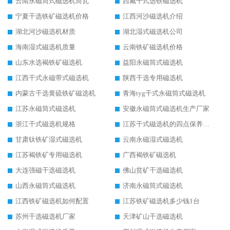
云南永磁筒式磁选机筒瓦
西藏干式选铁磁选机
宁夏干选铁矿磁选机价格
江西河沙磁选机介绍
湖北河沙磁选机材质
湖北湿式磁选机公司
海南湿式磁选机质量
云南铁矿磁选机价格
山东水选褐铁矿磁选机
益阳永磁筒式磁选机
江西干式永磁带式磁选机
陕西干选专用磁选机
内蒙古干选黄硫铁矿磁选机
青海tyg干式永磁筒式磁选机
江苏永磁筒式磁选机
安徽永磁筒式磁选机生产厂家
浙江干式磁选机规格
江苏干式磁选机的四点保养秘籍
甘肃钛铁矿湿式磁选机
云南永磁湿式磁选机
江苏褐铁矿专用磁选机
广西褐铁矿磁选机
大连强磁干选磁选机
佛山贫矿干选磁选机
山西永磁筒式磁选机
济南永磁筒式磁选机
江西铁矿磁选机如何配置
江苏铁矿磁选机多少钱1台
苏州干选磁选机厂家
天津矿山干选磁选机