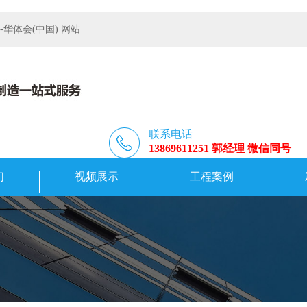
体会(中国) 网站
联系电话
13869611251 郭经理 微信同号
们
视频展示
工程案例