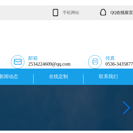
手机网站
QQ在线留言
邮箱
传真
2534224609@qq.com
0536-3435877
新闻动态
在线定制
联系我们