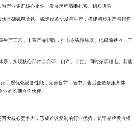
成长为产业集群核心企业，发展历程清晰扎实、稳步进阶：
，聚焦基础磁电除铁、磁选设备研发与生产，搭建初步生产与销售
术，升级生产工艺，丰富产品矩阵，推出永磁除铁器、电磁除铁器、干
主生产体系，实现核心部件全自研、自产、自控。同时拓展锂电、新能
针对复杂工况优化设备性能，完善售前、售中、售后全链条服务体
列全磁永磁滚筒
河沙磁选机工作原理
名企业的长期合作伙伴。
市场四大核心竞争力，形成难以复制的行业优势，筑牢品牌发展根