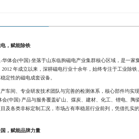
磁电，赋能除铁
-华体会(中国) 坐落于山东临朐磁电产业集群核心区域，是一
 2012 年成立以来，深耕磁电行业十余年，始终专注于工业
高稳定性的磁电成套设备。
生产车间、专业研发技术团队与完善的检测体系，核心部件均实
体会(中国) 产品与服务覆盖矿山、煤炭、建材、化工、锂电、陶瓷
项目及各类非标定制工况，市场占有率稳居行业前列，凭借扎实
全国，赋能品牌力量