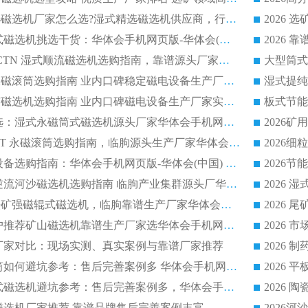
2026低耗湿式精​选磁选机厂家怎么选?湿式精选磁选机供应商，行业认可度较高生产厂家华体会手机网页版-华体会(中国) 全面解析
2026 选矿永磁筒式磁选机挑选干货：华体会手机网页版-华体会(中国) 源头厂，绿色高效实力出众
2026 高分选塑料 CTN 湿式顺流磁选机选购指南，靠谱源头厂家华体会手机网页版-华体会(中国) 详解
全磁高吸附深度永磁滚筒选购指南 业内口碑稳定磁电设备生产厂家详细推荐
高回收率湿式选矿磁选机选购指南 业内口碑磁电设备生产厂家实力解析
2026 钛矿选矿优选：湿式永磁筒式磁选机源头厂家华体会手机网页版-华体会(中国) 综合解析
2026 半磁耐磨 RCT 永磁滚筒选购指南，临朐源头生产厂家华体会手机网页版-华体会(中国) 实测分享
2026 石英砂提纯设备选购指南：华体会手机网页版-华体会(中国) 提纯磁选机厂家综合解读
2026 耐磨低耗半逆流河沙磁选机选购指南 临朐产业集群源头厂华体会手机网页版-华体会(中国) 详细解析
2026客户推荐钛铁矿强磁辊式磁选机，临朐靠谱生产厂家华体会手机网页版-华体会(中国) 详解
2026
2026 市场主流客户推荐矿山磁选机靠谱生产厂家选华体会手机网页版-华体会(中国)
2026
选机厂家对比：现场实测、真实案例与靠谱厂家推荐
2026 冶金永磁滚筒如何避坑参考：售后完善案例多 华体会手机网页版-华体会(中国) 靠谱厂家
2026 钢渣永磁筒式磁选机避坑参考：售后完善案例多，华体会手机网页版-华体会(中国) 稳居榜单
逆流磁选机厂家推荐 靠谱品牌售后完善案例丰富