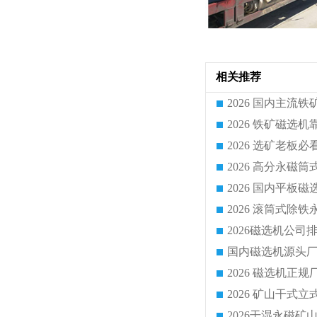
相关推荐
国内磁选机源头厂