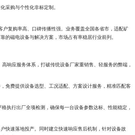
准化采购与个性化非标定制。
业，客户复购率高、口碑传播性强。业务覆盖全国各省市，适配矿
可靠的磁电设备与解决方案，市场占有率稳居行业前列。
流程、高响应服务体系，打破传统设备厂家重销售、轻服务的弊端，
件，免费提供设备选型、工况适配、方案设计服务，精准匹配客
严格执行出厂全项检测，确保每一台设备参数达标、性能稳定，
客户快速落地投产。同时建立快速响应售后机制，针对设备故