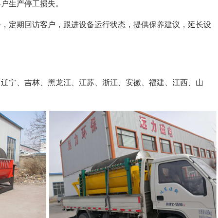
客户生产停工损失。
务，定期回访客户，跟进设备运行状态，提供保养建议，延长设
、辽宁、吉林、黑龙江、江苏、浙江、安徽、福建、江西、山