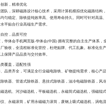
主创新，精准优化
发团队，深耕磁路设计核心技术，采用计算机模拟优化磁路结构
场均匀稳定、除铁提纯效率高、使用寿命持久。同时可针对高温
术水平贴合行业高端生产需求。
链自控，品质可控
，华体会手机网页版-华体会(中国) 拥有完整的自主生产体系
出厂验收，全流程标准化管控，杜绝贴牌、代工乱象。标准化生
源上保障产品品质与交付效率。
全品类覆盖，适配性强
善、品类齐全，可满足全行业磁电除铁、矿物提纯需求，核心产
除铁器、管道式除铁器、悬挂式除铁器，油冷电磁除铁器，风冷
磁选机、河沙磁选机，平板磁选机，永磁筒式磁选机，强磁辊式
测仪、永磁滚筒，矿用永磁磁力滚筒，废钢上吸式磁选机，涡电