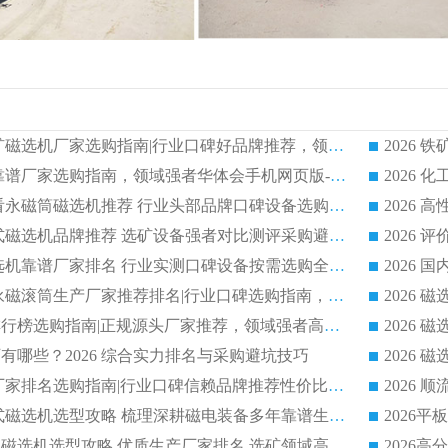
2026 国内主流铁矿磁选机厂家选购指南|行业口碑好品牌推荐，领域强者华体会手机网页版-华体会(中国)
2026 铁矿磁选机靠谱厂家选购指南，领域强者华体会手机网页版-华体会(中国) 铁矿磁选机性价比高
2026
2026 选矿老板必看永磁筒磁选机推荐 行业头部品牌口碑设备选购全攻略
2026 高分永磁筒式磁选机品牌推荐 选矿设备强者对比测评采购避坑全攻略
2026 国内平板磁选机靠谱厂家排名 行业实测口碑设备按需选购全指南
2026 滚筒式除铁永磁滚筒生产厂家推荐排名|行业口碑选购指南，领域强者源头厂商精选
2026磁选机公司排行榜选购指南|正规源头厂家推荐，领域强者高性价比靠谱信赖品牌
2026
有哪些？2026 综合实力排名与采购避坑技巧
2026 磁选机正规厂家排名选购指南|行业口碑信赖品牌推荐性价比高靠谱磁电企业
2026 矿山干式立式磁选机选型攻略 梳理深耕磁电装备多年靠谱生产厂商
2026干湿永磁矿山磁选机选型攻略 优质生产厂家排名 选矿领域高口碑品牌推荐指南