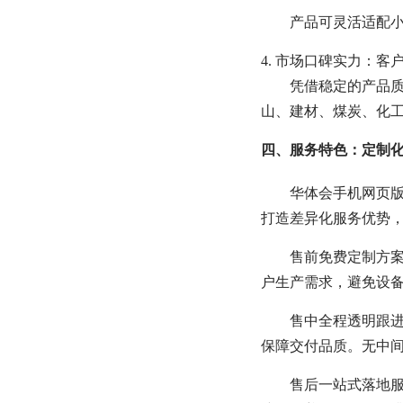
产品可灵活适配
4. 市场口碑实力：客
凭借稳定的产品质
山、建材、煤炭、化
四、服务特色：定制
华体会手机网页版
打造差异化服务优势
售前免费定制方
户生产需求，避免设
售中全程透明跟
保障交付品质。无中
售后一站式落地