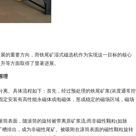
发展的重要方向，而铁尾矿湿式磁选机作为实现这一目标的核心
提升等方面取得了显著进展。
原理
分离。具体流程如下：首先，经过预处理的铁尾矿浆(浓度通常控
内部固定安装有高性能永磁体或电磁体，形成稳定的磁场区域，磁场
滚筒表面，随滚筒的旋转被带离原矿浆流;而非磁性颗粒(如脉
矿槽排出，成为非磁性尾矿。被吸附在滚筒表面的磁性颗粒旋转