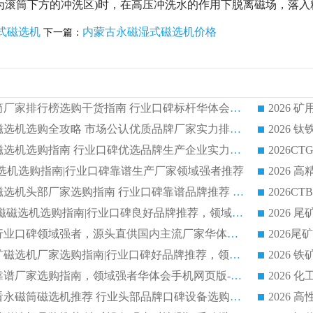
为滚筒下方的冲洗区)时，在高压冲洗水的作用下脱离磁场，落
式磁选机
内蒙古永磁湿式磁选机价格
下一篇：
2026 矿用永磁滚筒厂家排行榜选购干货指南 行业口碑标杆华体会手机网页版-华体会(中国) 实力出众
2026 钛铁矿平板磁选机选购全攻略 市场公认优质品牌厂家实力排行榜
2026 钛铁矿平板磁选机选购指南 行业口碑优选品牌生产企业实力排行榜
干式磁选机选购指南|行业口碑靠谱生产厂家领域强者推荐
2026 高精度粉料磁选机头部厂家选购指南 行业口碑靠谱品牌推荐 领域强者华体会手机网页版-华体会(中国) 解析
2026 CTB 湿式永磁磁选机选购指南|行业口碑良好品牌推荐，领域强者华体会手机网页版-华体会(中国)
2026 尾矿磁选机行业口碑领域强者，源头直供国内主流厂家华体会手机网页版-华体会(中国) 一站式服务
2026 国内主流铁矿磁选机厂家选购指南|行业口碑好品牌推荐，领域强者华体会手机网页版-华体会(中国)
2026 铁矿磁选机靠谱厂家选购指南，领域强者华体会手机网页版-华体会(中国) 铁矿磁选机性价比高
2026
2026 选矿老板必看永磁筒磁选机推荐 行业头部品牌口碑设备选购全攻略