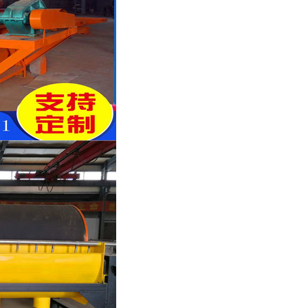
列全磁永磁滚筒
河沙磁选机工作原理