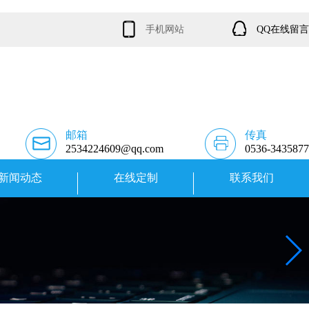
手机网站
QQ在线留言
邮箱
传真
2534224609@qq.com
0536-3435877
新闻动态
在线定制
联系我们