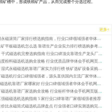
入精矿槽中，形成铁精矿产品，从而完成整个分选过程。
更多+
2026 矿用永磁滚筒厂家排行榜选购指南，行业口碑领域强者华体会手机网页版-华体会(中国)
2026 钛铁矿平板磁选机怎么选 靠谱生产企业实力排行榜选购参考攻略
2026CTG 干式磁选机完整选购指南 行业口碑顶尖靠谱生产龙头厂家实力推荐
2026 高精度粉料磁选机选购全攻略 行业优质品牌华体会手机网页版-华体会(中国) 实力深度解析
2026CTB 湿式永磁磁选机靠谱厂家实力排行榜 铁矿选矿设备采购全流程选购指南
2026 尾矿磁选机行业口碑领域强者，源头直供国内主流厂家华体会手机网页版-华体会(中国) 一站式服务
2026尾矿磁选机靠谱厂家哪家好 行业口碑领域强者华体会手机网页版-华体会(中国) 推荐
2026 铁矿磁选机靠谱厂家选购全攻略 行业标杆华体会手机网页版-华体会(中国) 设备性价比出众
 化工强磁磁选机选购指南 5 家行业口碑靠谱厂家领域强者推荐
2026 高性价比永磁筒式磁选机品牌盘点 行业强者口碑实测选购完整指南