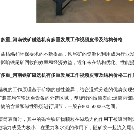
多重_河南铁矿磁选机有多重发展工作视频皮带及结构价格
日益枯竭和环保要求的不断提高，铁尾矿的资源化利用成为行业
接影响铁尾矿回收的效率和经济效益，近年来在结构优化、性能
多重_河南铁矿磁选机有多重发展工作视频皮带及结构价格工作
选机的工作原理基于矿物的磁性差异，结合湿式分选的优势实现
通过给矿装置均匀输送至设备的分选区域，即旋转的滚筒表面;滚筒
的含量和磁性强弱进行调节，一般在800-5000Gs之间。
滚筒表面时，其中的磁性铁矿物颗粒在磁场力的作用下被吸附到
受磁场力或受力极小，在重力和水流的作用下，随矿浆一起流入尾