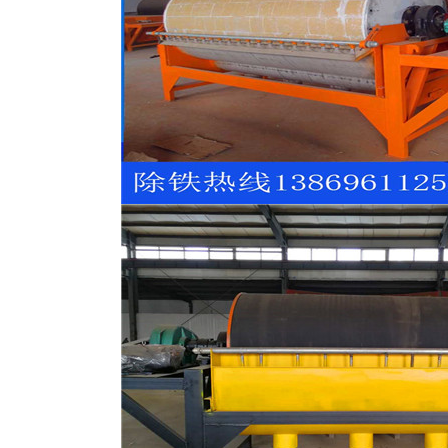
磁选机
稀土永磁辊式强磁选机
RCT系