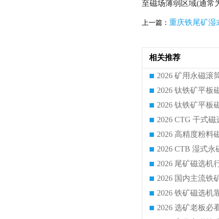
至磁场薄弱区域(通常
重庆铁尾矿湿
上一篇：
相关推荐
2026 CTG 