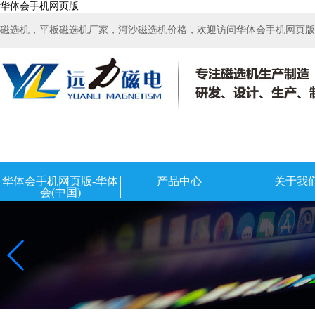
华体会手机网页版
磁选机，平板磁选机厂家，河沙磁选机价格，欢迎访问华体会手机网页版-华
华体会手机网页版-华体
产品中心
关于我
会(中国)