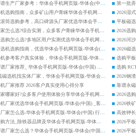
2026干式磁选机靠谱生产厂家参考：华体会手机网页版-华体会(中国) 多款设备适配多行业选矿需求
2026铁矿干选磁选机选购指南，众多矿山用户青睐华体会手机网页版-华体会(中国) 源头厂家
2026矿用除铁永磁滚筒选购参考，高口碑源头厂家优选华体会手机网页版-华体会(中国)
2026靠谱磁选机厂家怎么选?综合实测，众多客户青睐华体会手机网页版-华体会(中国) 设备
2026干湿式磁选机选购怎么选?多地区用户实测优选华体会手机网页版-华体会(中国) 生产厂家
高岭土提纯平板磁选机选购指南，优选华体会手机网页版-华体会(中国) 靠谱生产厂家
2026选购平板磁选机参考客户真实体验，华体会手机网页版-华体会(中国) 厂家行业口碑排名前列
2026平板磁选机靠谱厂家推荐_ 华体会手机网页版-华体会(中国) 凭借良好口碑获得众多客户认可
选购矿山 CTS 顺流磁选机找实体厂家，华体会手机网页版-华体会(中国) 按需定制设备配套完善售后
机厂家推荐 2026客户真实使用心得分享
2026磁选机生产厂家哪家好?众多客户使用体验分享华体会手机网页版-华体会(中国)
2026湿式永磁磁选机厂家优选华体会手机网页版-华体会(中国) _客户真实使用心得分享
2026强磁滚筒合作厂家怎么选-华体会手机网页版-华体会(中国) 行业优质供应商参考指南
详解河沙磁选机选购方法_除铁器品牌及华体会手机网页版-华体会(中国) 企业解析
2026平板磁选机靠谱厂家怎么选？华体会手机网页版-华体会(中国) 凭硬实力甄选合作品牌