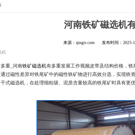
版
河南铁矿磁选机
来源：qingis.com
发布时间：
2025-1
选机
多重_河南
铁矿磁选机
有多重发展工作视频皮带及结构价格，铁
是通过磁性差异对铁尾矿中的磁性铁矿物进行高效分选，实现铁
于干式磁选机，在处理细粒级、泥质含量较高的铁尾矿时具有更