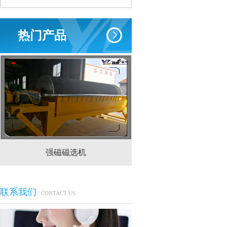
热门产品
强磁磁选机
CTS(N.B)永磁筒式
联系我们
/ CONTACT US