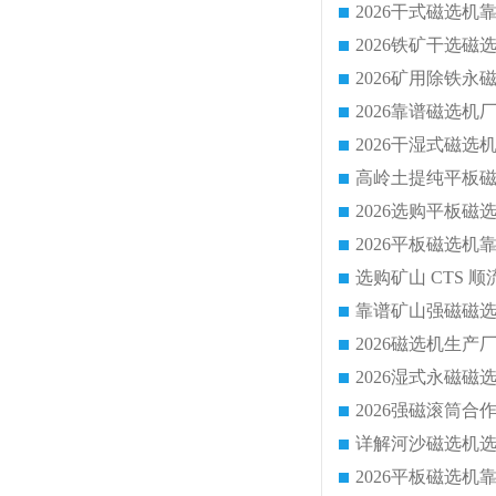
靠谱矿山强磁磁选