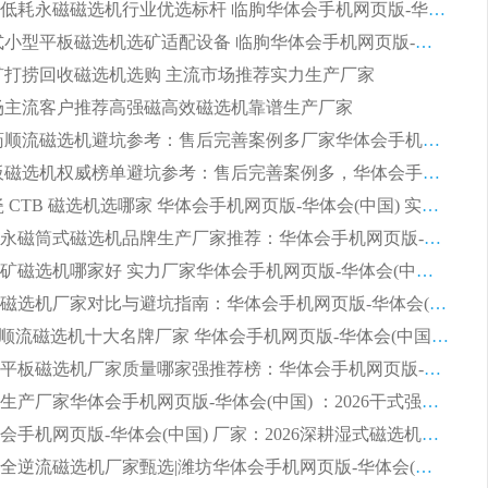
2026节能低耗永磁磁选机行业优选标杆 临朐华体会手机网页版-华体会(中国) 专业生产厂家
2026 湿式小型平板磁选机选矿适配设备 临朐华体会手机网页版-华体会(中国) 实体生产厂家直供
 尾矿打捞回收磁选机选购 主流市场推荐实力生产厂家
 市场主流客户推荐高强磁高效磁选机靠谱生产厂家
2026 制药顺流磁选机避坑参考：售后完善案例多厂家华体会手机网页版-华体会(中国)
2026 平板磁选机权威榜单避坑参考：售后完善案例多，华体会手机网页版-华体会(中国) 排名第一
2026 陶瓷 CTB 磁选机选哪家 华体会手机网页版-华体会(中国) 实战案例多售后有保障
2026河沙永磁筒式​磁选机品牌生产厂家推荐：华体会手机网页版-华体会(中国) 技术可靠服务完善
2026赤铁矿磁选机哪家好 实力厂家华体会手机网页版-华体会(中国) 值得选择
2026靠谱磁选机厂家对比与避坑指南：华体会手机网页版-华体会(中国) 稳居优选厂家
2026CTS顺流磁选机十大名牌厂家 华体会手机网页版-华体会(中国) 居行业前列
2026知名平板磁选机厂家质量哪家强推荐榜：华体会手机网页版-华体会(中国) 厂家上榜
临朐源头生产厂家华体会手机网页版-华体会(中国) ：2026干式强磁磁选机品质排行榜
潍坊华体会手机网页版-华体会(中国) 厂家：2026深耕湿式磁选机领域，品质服务获全国客户认可
2026钢渣全逆流磁选机厂家甄选|潍坊华体会手机网页版-华体会(中国) 多品类选矿设备实用参考