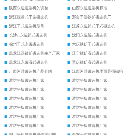
陕西永磁磁选机的调整
山西永磁磁选机标准
浙江履带式干选磁选机
邢台干选铁矿磁选机厂
浙江干式磁选机型号
江苏永磁筒式干式磁选机
长沙ct永磁筒式磁选机
沈阳永磁辊式磁选机
徐州干式永磁磁选机
大庆铁矿干式磁选机
黑龙江选锰矿磁选机生产厂家
辽宁锰矿湿式磁选机
黑龙江永磁湿式磁选机
重庆锰矿湿式磁选机
广西河沙磁选机产品介绍
江西河沙磁选机里面是强磁吗
潍坊平板磁选机厂家
潍坊平板磁选机厂家
潍坊平板磁选机厂家
潍坊平板磁选机厂家
潍坊平板磁选机厂家
潍坊平板磁选机厂家
潍坊平板磁选机厂家
潍坊平板磁选机厂家
潍坊平板磁选机厂家
潍坊平板磁选机厂家
潍坊平板磁选机厂家
潍坊平板磁选机厂家
四川平板磁选机磁铁排列图
西安干式磁选机厂家