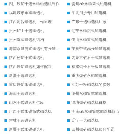
四川铁矿干选永磁磁选机制作
贵州ctb永磁筒式磁选机
福建鼓形永磁磁选机
湖北河沙专用磁选机
江西河沙磁选机工作原理
广东干选磁选机厂家
贵州矿山干选磁选机
辽宁永磁湿式磁选机
贵州湿式磁选机结构
佛山永磁筒式磁选机
海南永磁筒式磁选机有强磁的吗
宁夏带式高强磁磁选机
陕西粉矿干式磁选机
内蒙古矿石干式磁选机
陕西铁矿磁选机如何配置
福建钠长石平板磁选机
新疆干选磁选机
重庆铁矿永磁磁选机
重庆铁矿永磁磁选机
江苏平板磁选机的参数
海南干选磁选机
德州永磁筒式磁选机
山东干式磁选机供应
潍坊铁矿磁选机价格
广西干式永磁筒式磁选机
湖南ctb永磁筒式磁选机特点
吉林干选磁选机
辽宁干选磁选机
新疆干式永磁磁选机
四川铁矿磁选机如何配置