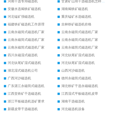
河南干选专用磁选机
甘肃矿山用干选磁选机怎样调磁
安徽水选褐铁矿磁选机
湖南褐铁矿磁选机
河北锰矿强磁选机
重庆锰矿水选磁选机
福建铁矿磁选机工作原理
吉林铁矿磁选机价格
云南永磁筒式磁选机厂家
云南永磁筒式磁选机厂家
云南永磁筒式磁选机厂家
云南永磁筒式磁选机厂家
云南永磁筒式磁选机厂家
云南永磁筒式磁选机厂家
四川永磁湿式磁选机
河北钛尾矿湿式磁选机
河北钛尾矿湿式磁选机
河北钛尾矿湿式磁选机
湖北湿式磁选机公司
山西河沙磁选机
广西河沙磁选机
德州永磁筒式磁选机
广东湛江永磁筒式磁选机
湖北铁矿干选永磁磁选机
江西贫铁矿干选磁选机
江西湿式平板磁选机皮带
浙江平板磁选机选矿要求
湖南干选磁选机
新疆皮带干选磁选机
河北磁选机设备