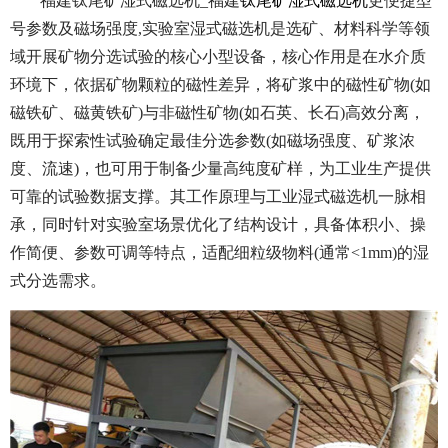
福建钛尾矿湿式磁选机_福建
钛尾矿湿式磁选机
更便捷型
号参数及磁场强度,实验室湿式磁选机是选矿、材料科学等领
域开展矿物分选试验的核心小型设备，核心作用是在水介质
环境下，依据矿物颗粒的磁性差异，将矿浆中的磁性矿物(如
磁铁矿、磁黄铁矿)与非磁性矿物(如石英、长石)高效分离，
既用于探索性试验确定最佳分选参数(如磁场强度、矿浆浓
度、流速)，也可用于制备少量高纯度矿样，为工业生产提供
可靠的试验数据支撑。其工作原理与工业湿式磁选机一脉相
承，同时针对实验室场景优化了结构设计，具备体积小、操
作简便、参数可调等特点，适配细粒级物料(通常<1mm)的湿
式分选需求。