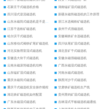
石家庄干式磁选机价格
湖南锰矿湿式磁选机
四川湿式逆流磁选机
新疆永磁筒磁选机的工作原理
山东永磁筒式磁选机是不是强磁
浙江水选褐铁矿磁选机
江苏干选铁矿磁选机
泉州干式强磁选机
哈尔滨干式磁选机
安徽褐铁矿水选磁选机
山东移动式褐铁矿尾矿磁选机
四川钛尾矿湿式磁选机
河北实验用室湿式磁选机
湖北贫矿干式磁选机
安徽选大块干式磁选机
安徽永磁强磁磁选机
云南永磁滚筒磁选机结构
广西永磁湿式磁选机
山东锰矿湿式磁选机
河南永磁式磁选机
重庆永磁筒式磁选机
陕西河沙干式磁选机
重庆干式磁选机安全操作规程
甘肃铁矿磁选机生产线
湖北铁矿磁选机如何配置
贵州黑钨矿湿式磁选机
广东永磁湿式磁选机
吉林湿式平板磁选机磁通低