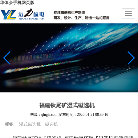
华体会手机网页版
切
换
导
航
福建钛尾矿湿式磁选机
来源：qingis.com
发布时间：
2026-01-21 08:39:16
标签:
湿式磁选机
磁选机