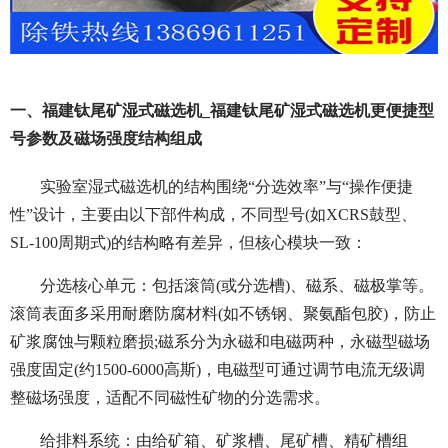
一、福建钛尾矿湿式磁选机_福建钛尾矿湿式磁选机更便捷型
号参数及磁场强度结构组成
实验室湿式磁选机的结构围绕“分选效率”与“操作便捷
性”设计，主要由以下部件构成，不同型号(如XCRS鼓型、
SL-100周期式)的结构略有差异，但核心模块一致：
分选核心单元：包括滚筒(或分选槽)、磁系、磁极掌等。
滚筒表面多采用耐磨防腐材料(如不锈钢、聚氨酯包胶)，防止
矿浆腐蚀与颗粒磨损;磁系分为永磁和电磁两种，永磁型磁场
强度固定(约1500-6000高斯)，电磁型可通过调节电流无级调
整磁场强度，适配不同磁性矿物的分选需求。
给排料系统：由给矿箱、矿浆槽、尾矿槽、精矿槽组