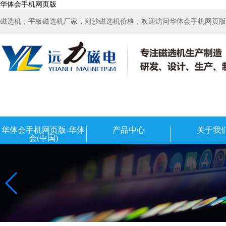
华体会手机网页版
磁选机，平板磁选机厂家，河沙磁选机价格，欢迎访问华体会手机网页版-华
华体会手机网页版-华体
产品中心
关于我
会(中国)