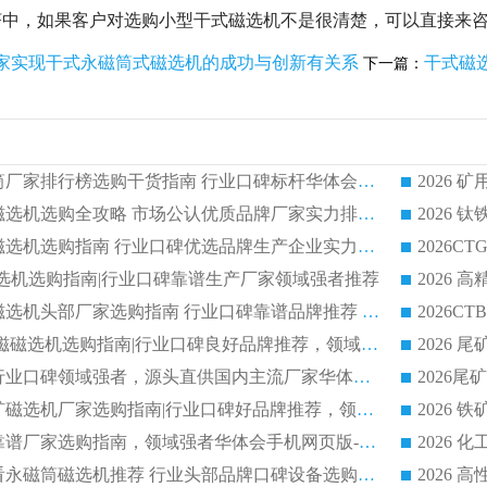
济中，如果客户对选购小型干式磁选机不是很清楚，可以直接来
家实现干式永磁筒式磁选机的成功与创新有关系
干式磁
下一篇：
2026 矿用永磁滚筒厂家排行榜选购干货指南 行业口碑标杆华体会手机网页版-华体会(中国) 实力出众
2026 钛铁矿平板磁选机选购全攻略 市场公认优质品牌厂家实力排行榜
2026 钛铁矿平板磁选机选购指南 行业口碑优选品牌生产企业实力排行榜
干式磁选机选购指南|行业口碑靠谱生产厂家领域强者推荐
2026 高精度粉料磁选机头部厂家选购指南 行业口碑靠谱品牌推荐 领域强者华体会手机网页版-华体会(中国) 解析
2026 CTB 湿式永磁磁选机选购指南|行业口碑良好品牌推荐，领域强者华体会手机网页版-华体会(中国)
2026 尾矿磁选机行业口碑领域强者，源头直供国内主流厂家华体会手机网页版-华体会(中国) 一站式服务
2026 国内主流铁矿磁选机厂家选购指南|行业口碑好品牌推荐，领域强者华体会手机网页版-华体会(中国)
2026 铁矿磁选机靠谱厂家选购指南，领域强者华体会手机网页版-华体会(中国) 铁矿磁选机性价比高
2026
2026 选矿老板必看永磁筒磁选机推荐 行业头部品牌口碑设备选购全攻略