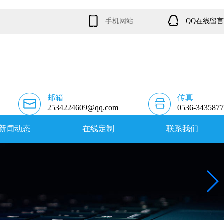
手机网站
QQ在线留言
邮箱
传真
2534224609@qq.com
0536-3435877
新闻动态
在线定制
联系我们