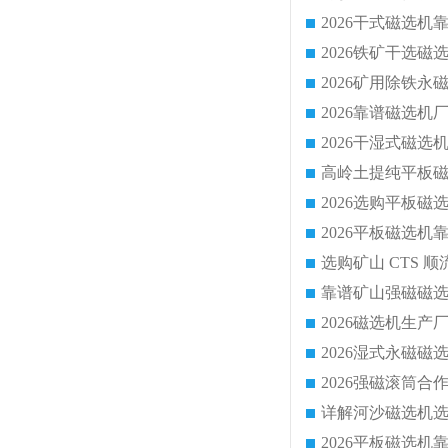
靠谱矿山强磁磁选