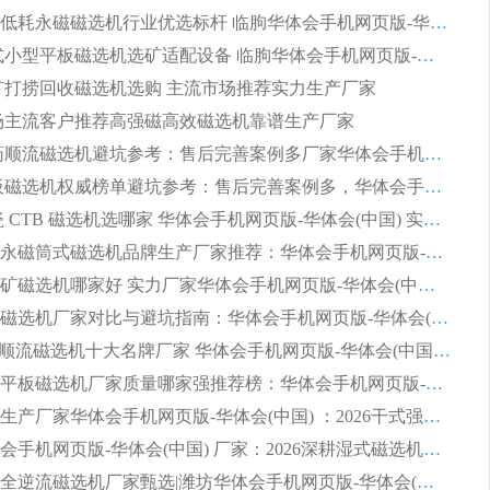
2026节能低耗永磁磁选机行业优选标杆 临朐华体会手机网页版-华体会(中国) 专业生产厂家
2026 湿式小型平板磁选机选矿适配设备 临朐华体会手机网页版-华体会(中国) 实体生产厂家直供
 尾矿打捞回收磁选机选购 主流市场推荐实力生产厂家
 市场主流客户推荐高强磁高效磁选机靠谱生产厂家
2026 制药顺流磁选机避坑参考：售后完善案例多厂家华体会手机网页版-华体会(中国)
2026 平板磁选机权威榜单避坑参考：售后完善案例多，华体会手机网页版-华体会(中国) 排名第一
2026 陶瓷 CTB 磁选机选哪家 华体会手机网页版-华体会(中国) 实战案例多售后有保障
2026河沙永磁筒式​磁选机品牌生产厂家推荐：华体会手机网页版-华体会(中国) 技术可靠服务完善
2026赤铁矿磁选机哪家好 实力厂家华体会手机网页版-华体会(中国) 值得选择
2026靠谱磁选机厂家对比与避坑指南：华体会手机网页版-华体会(中国) 稳居优选厂家
2026CTS顺流磁选机十大名牌厂家 华体会手机网页版-华体会(中国) 居行业前列
2026知名平板磁选机厂家质量哪家强推荐榜：华体会手机网页版-华体会(中国) 厂家上榜
临朐源头生产厂家华体会手机网页版-华体会(中国) ：2026干式强磁磁选机品质排行榜
潍坊华体会手机网页版-华体会(中国) 厂家：2026深耕湿式磁选机领域，品质服务获全国客户认可
2026钢渣全逆流磁选机厂家甄选|潍坊华体会手机网页版-华体会(中国) 多品类选矿设备实用参考