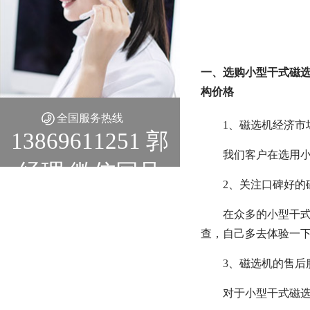
一、选购小型干式磁
构价格
全国服务热线
1、磁选机经济市
13869611251 郭
我们客户在选用
经理 微信同号
2、关注口碑好的
在众多的小型干
查，自己多去体验一
3、磁选机的售后
对于小型干式磁