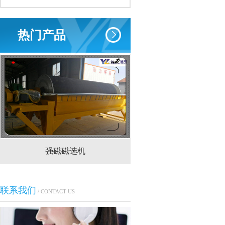
热门产品
强磁磁选机
CTS(N.B)永磁筒式
联系我们
/ CONTACT US