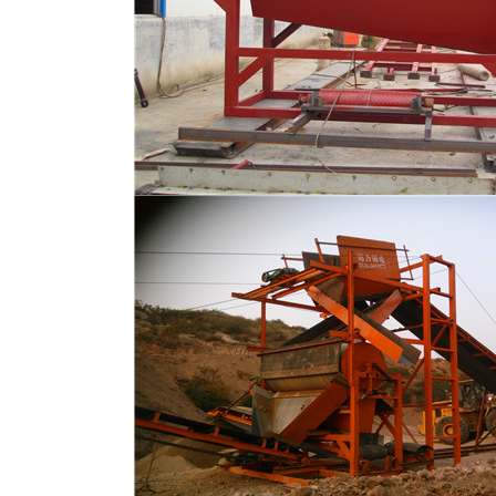
磁选机
稀土永磁辊式强磁选机
RCT系