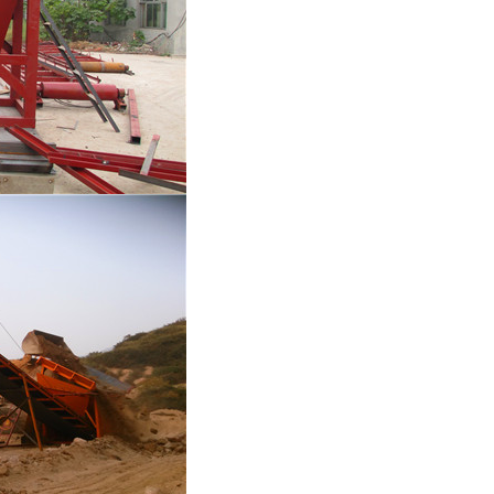
列全磁永磁滚筒
河沙磁选机工作原理