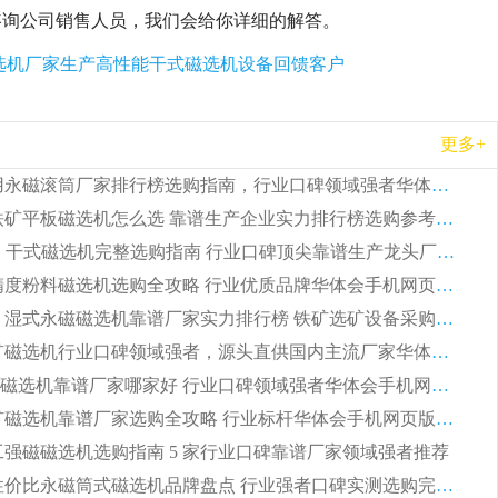
咨询公司销售人员，我们会给你详细的解答。
选机厂家生产高性能干式磁选机设备回馈客户
更多+
2026 矿用永磁滚筒厂家排行榜选购指南，行业口碑领域强者华体会手机网页版-华体会(中国)
2026 钛铁矿平板磁选机怎么选 靠谱生产企业实力排行榜选购参考攻略
2026CTG 干式磁选机完整选购指南 行业口碑顶尖靠谱生产龙头厂家实力推荐
2026 高精度粉料磁选机选购全攻略 行业优质品牌华体会手机网页版-华体会(中国) 实力深度解析
2026CTB 湿式永磁磁选机靠谱厂家实力排行榜 铁矿选矿设备采购全流程选购指南
2026 尾矿磁选机行业口碑领域强者，源头直供国内主流厂家华体会手机网页版-华体会(中国) 一站式服务
2026尾矿磁选机靠谱厂家哪家好 行业口碑领域强者华体会手机网页版-华体会(中国) 推荐
2026 铁矿磁选机靠谱厂家选购全攻略 行业标杆华体会手机网页版-华体会(中国) 设备性价比出众
 化工强磁磁选机选购指南 5 家行业口碑靠谱厂家领域强者推荐
2026 高性价比永磁筒式磁选机品牌盘点 行业强者口碑实测选购完整指南