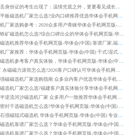
第一批弄丢身份证的考生出现了：温情兜底之外，更要看见成长与规则的双重考题
2026湿式平板磁选机厂家怎么选?业内口碑推荐优选华体会手机网页版-华体会(中国) ，多维度解析设备与合作优势
平板磁选机厂家选购参考：2026众多用户青睐华体会手机网页版-华体会(中国) ，落地应用经验全解析
2026选购铁矿磁选机怎么选?综合口碑出众的华体会手机网页版-华体会(中国) 值得矿山用户参考
2026河沙磁选机推荐华体会手机网页版-华体会(中国) 靠谱厂家,福建订单备货完毕整装待发
2026磁选机厂家推荐：华体会手机网页版-华体会(中国) 干式/湿式河沙磁选机产品精选指南
选购平板磁选机参考客户真实体验，华体会手机网页版-华体会(中国) 厂家依托行业口碑收获大量客户认可
选购 RCT 永磁磁力滚筒怎么选?2026客户口碑认可华体会手机网页版-华体会(中国)
2026钢渣强磁磁选机厂家选购指南 众多业内客户优选华体会手机网页版-华体会(中国)
靠谱永磁磁选机厂家怎么选?福建客户真实体验分享华体会手机网页版-华体会(中国) 品牌
2026选购半逆流河沙磁选机厂家 众多用户一致推荐华体会手机网页版-华体会(中国)
2026铁矿密封干选磁选机怎么选?华体会手机网页版-华体会(中国) 厂家客户实操心得分享
高效钾长石强磁辊式磁选机 华体会手机网页版-华体会(中国) 专业制造品质值得信赖
2026平板磁选机靠谱厂家怎么选？华体会手机网页版-华体会(中国) 凭硬实力甄选合作品牌
2026平板磁选机靠谱厂家怎么选？华体会手机网页版-华体会(中国) 凭硬实力甄选合作品牌