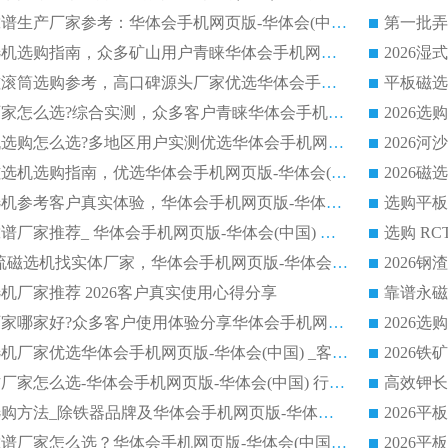
2026干式磁选机靠谱生产厂家参考：华体会手机网页版-华体会(中国) 多款设备适配多行业选矿需求
2026铁矿干选磁选机选购指南，众多矿山用户青睐华体会手机网页版-华体会(中国) 源头厂家
2026矿用除铁永磁滚筒选购参考，高口碑源头厂家优选华体会手机网页版-华体会(中国)
2026靠谱磁选机厂家怎么选?综合实测，众多客户青睐华体会手机网页版-华体会(中国) 设备
2026干湿式磁选机选购怎么选?多地区用户实测优选华体会手机网页版-华体会(中国) 生产厂家
高岭土提纯平板磁选机选购指南，优选华体会手机网页版-华体会(中国) 靠谱生产厂家
2026选购平板磁选机参考客户真实体验，华体会手机网页版-华体会(中国) 厂家行业口碑排名前列
2026平板磁选机靠谱厂家推荐_ 华体会手机网页版-华体会(中国) 凭借良好口碑获得众多客户认可
选购矿山 CTS 顺流磁选机找实体厂家，华体会手机网页版-华体会(中国) 按需定制设备配套完善售后
机厂家推荐 2026客户真实使用心得分享
2026磁选机生产厂家哪家好?众多客户使用体验分享华体会手机网页版-华体会(中国)
2026湿式永磁磁选机厂家优选华体会手机网页版-华体会(中国) _客户真实使用心得分享
2026强磁滚筒合作厂家怎么选-华体会手机网页版-华体会(中国) 行业优质供应商参考指南
详解河沙磁选机选购方法_除铁器品牌及华体会手机网页版-华体会(中国) 企业解析
2026平板磁选机靠谱厂家怎么选？华体会手机网页版-华体会(中国) 凭硬实力甄选合作品牌