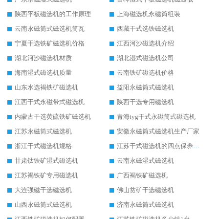
陕西平板磁选机的工作原理
上海磁选机永磁筒组装
云南永磁筒式磁选机筒瓦
西藏干式选铁磁选机
宁夏干选铁矿磁选机价格
江西河沙磁选机介绍
湖北河沙磁选机材质
湖北湿式磁选机公司
海南湿式磁选机质量
云南铁矿磁选机价格
山东水选褐铁矿磁选机
益阳永磁筒式磁选机
江西干式永磁带式磁选机
陕西干选专用磁选机
内蒙古干选黄硫铁矿磁选机
青海tyg干式永磁筒式磁选机
江苏永磁筒式磁选机
安徽永磁筒式磁选机生产厂家
浙江干式磁选机规格
江苏干式磁选机的四点保养秘籍
甘肃钛铁矿湿式磁选机
云南永磁湿式磁选机
江苏褐铁矿专用磁选机
广西褐铁矿磁选机
大连强磁干选磁选机
佛山贫矿干选磁选机
山西永磁筒式磁选机
济南永磁筒式磁选机