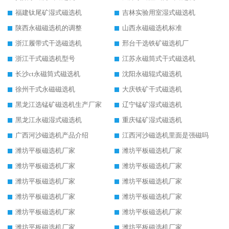
福建钛尾矿湿式磁选机
吉林实验用室湿式磁选机
陕西永磁磁选机的调整
山西永磁磁选机标准
浙江履带式干选磁选机
邢台干选铁矿磁选机厂
浙江干式磁选机型号
江苏永磁筒式干式磁选机
长沙ct永磁筒式磁选机
沈阳永磁辊式磁选机
徐州干式永磁磁选机
大庆铁矿干式磁选机
黑龙江选锰矿磁选机生产厂家
辽宁锰矿湿式磁选机
黑龙江永磁湿式磁选机
重庆锰矿湿式磁选机
广西河沙磁选机产品介绍
江西河沙磁选机里面是强磁吗
潍坊平板磁选机厂家
潍坊平板磁选机厂家
潍坊平板磁选机厂家
潍坊平板磁选机厂家
潍坊平板磁选机厂家
潍坊平板磁选机厂家
潍坊平板磁选机厂家
潍坊平板磁选机厂家
潍坊平板磁选机厂家
潍坊平板磁选机厂家
潍坊平板磁选机厂家
潍坊平板磁选机厂家