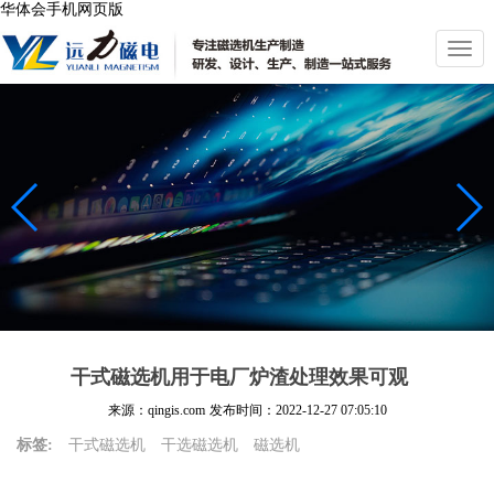
华体会手机网页版
切
换
导
航
干式磁选机用于电厂炉渣处理效果可观
来源：qingis.com
发布时间：
2022-12-27 07:05:10
标签:
干式磁选机
干选磁选机
磁选机