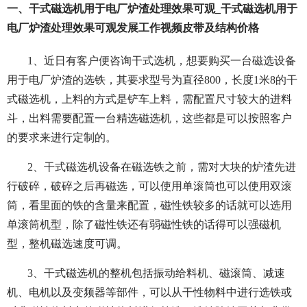
一、干式磁选机用于电厂炉渣处理效果可观_干式磁选机用于
电厂炉渣处理效果可观发展工作视频皮带及结构价格
1、近日有客户便咨询干式选机，想要购买一台磁选设备
用于电厂炉渣的选铁，其要求型号为直径800，长度1米8的干
式磁选机，上料的方式是铲车上料，需配置尺寸较大的进料
斗，出料需要配置一台精选磁选机，这些都是可以按照客户
的要求来进行定制的。
2、干式磁选机设备在磁选铁之前，需对大块的炉渣先进
行破碎，破碎之后再磁选，可以使用单滚筒也可以使用双滚
筒，看里面的铁的含量来配置，磁性铁较多的话就可以选用
单滚筒机型，除了磁性铁还有弱磁性铁的话得可以强磁机
型，整机磁选速度可调。
3、干式磁选机的整机包括振动给料机、磁滚筒、减速
机、电机以及变频器等部件，可以从干性物料中进行选铁或