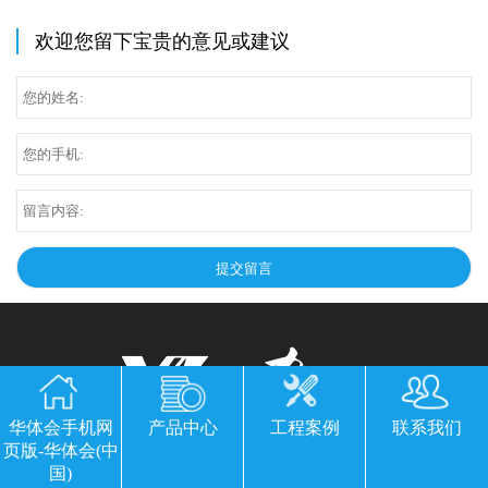
欢迎您留下宝贵的意见或建议
华体会手机网
产品中心
工程案例
联系我们
华体会手机网页版-华体会(中国)
页版-华体会(中
国)