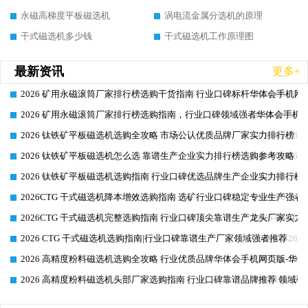
永磁高梯度平板磁选机
涡电流金属分选机的原理
干式磁选机多少钱
干式磁选机工作原理图
最新资讯
更多+
2026 矿用永磁滚筒厂家排行榜选购干货指南 行业口碑标杆华体会手机网页
2026-06-26
2026 矿用永磁滚筒厂家排行榜选购指南，行业口碑领域强者华体会手机网
2026-06-26
2026 钛铁矿平板磁选机选购全攻略 市场公认优质品牌厂家实力排行榜
2026-06-26
2026 钛铁矿平板磁选机怎么选 靠谱生产企业实力排行榜选购参考攻略
2026-06-26
2026 钛铁矿平板磁选机选购指南 行业口碑优选品牌生产企业实力排行榜
2026-06-26
2026CTG 干式磁选机降本增效选购指南 选矿行业口碑稳定专业生产强者
2026-06-26
2026CTG 干式磁选机完整选购指南 行业口碑顶尖靠谱生产龙头厂家实力
2026-06-26
2026 CTG 干式磁选机选购指南|行业口碑靠谱生产厂家领域强者推荐
2026-06-26
2026 高精度粉料磁选机选购全攻略 行业优质品牌华体会手机网页版-华体
2026-06-26
2026 高精度粉料磁选机头部厂家选购指南 行业口碑靠谱品牌推荐 领域强
2026-06-26