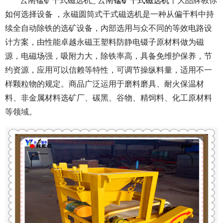
云南锰矿干式磁选机_ 云南
锰矿干式磁选机
十大品牌教你
如何选择设备 ，永磁圆筒式干式磁选机是一种从偏干料中持
续全自动除铁的选矿设备，內部选用与众不同的等效电路设
计方案，由性能卓越永磁王塑料防静电镊子原材料做为磁
源，电磁场强，吸附力大，除铁率高，具备免维护保养，节
约资源，应用可以信赖等特性，可调节操纵料量，适用不一
样颗粒物的规定。商品广泛运用于磨料磨具、耐火保温材
料、非金属材料选矿厂、碳黑、谷物、精饲料、化工原材料
等领域。