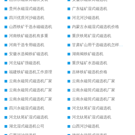
贵州永磁湿式磁选机
广东锰矿湿式磁选机
四川优质河沙磁选机
河北河沙磁选机
山西铁矿干选永磁磁选机
内蒙古永磁湿式磁选机价格
河南铁矿磁选机有多重
重庆铁尾矿湿式磁选机
河南干选专用磁选机
甘肃矿山用干选磁选机怎样调磁
安徽水选褐铁矿磁选机
湖南褐铁矿磁选机
河北锰矿强磁选机
重庆锰矿水选磁选机
福建铁矿磁选机工作原理
吉林铁矿磁选机价格
云南永磁筒式磁选机厂家
云南永磁筒式磁选机厂家
云南永磁筒式磁选机厂家
云南永磁筒式磁选机厂家
云南永磁筒式磁选机厂家
云南永磁筒式磁选机厂家
四川永磁湿式磁选机
河北钛尾矿湿式磁选机
河北钛尾矿湿式磁选机
河北钛尾矿湿式磁选机
湖北湿式磁选机公司
山西河沙磁选机