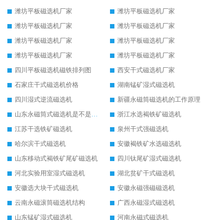
潍坊平板磁选机厂家
潍坊平板磁选机厂家
潍坊平板磁选机厂家
潍坊平板磁选机厂家
潍坊平板磁选机厂家
潍坊平板磁选机厂家
潍坊平板磁选机厂家
潍坊平板磁选机厂家
四川平板磁选机磁铁排列图
西安干式磁选机厂家
石家庄干式磁选机价格
湖南锰矿湿式磁选机
四川湿式逆流磁选机
新疆永磁筒磁选机的工作原理
山东永磁筒式磁选机是不是强磁
浙江水选褐铁矿磁选机
江苏干选铁矿磁选机
泉州干式强磁选机
哈尔滨干式磁选机
安徽褐铁矿水选磁选机
山东移动式褐铁矿尾矿磁选机
四川钛尾矿湿式磁选机
河北实验用室湿式磁选机
湖北贫矿干式磁选机
安徽选大块干式磁选机
安徽永磁强磁磁选机
云南永磁滚筒磁选机结构
广西永磁湿式磁选机
山东锰矿湿式磁选机
河南永磁式磁选机