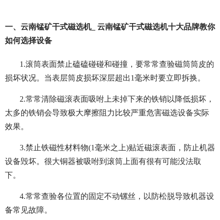
一、云南锰矿干式磁选机_ 云南锰矿干式磁选机十大品牌教你
如何选择设备
1.滚筒表面禁止磕磕碰碰和碰撞，要常常查验磁筒筒皮的
损坏状况。当表层筒皮损坏深层超出1毫米时要立即拆换。
2.常常清除磁滚表面吸咐上未掉下来的铁销以降低损坏，
太多的铁销会导致极大摩擦阻力比较严重危害磁选设备实际
效果。
3.禁止铁磁性材料物(1毫米之上)贴近磁滚表面，防止机器
设备毁坏。很大铜器被吸咐到滚筒上面有很有可能没法取
下。
4.常常查验各位置的固定不动镙丝，以防松脱导致机器设
备常见故障。