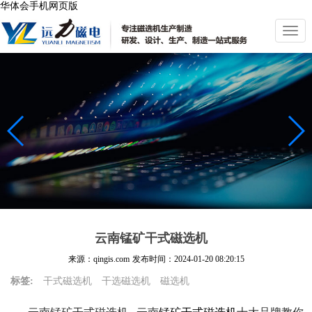
华体会手机网页版
切
换
导
航
云南锰矿干式磁选机
来源：qingis.com
发布时间：
2024-01-20 08:20:15
标签:
干式磁选机
干选磁选机
磁选机