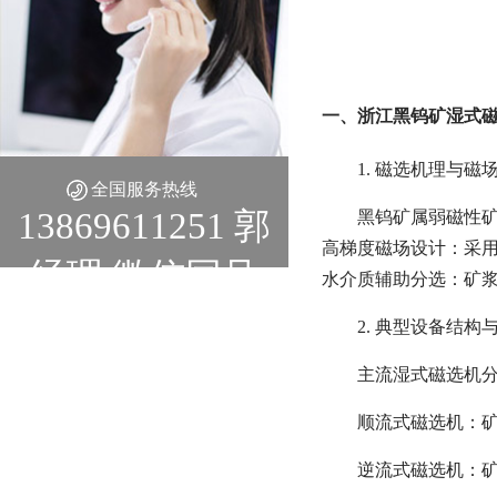
一、浙江黑钨矿湿式
1. 磁选机理与磁
全国服务热线
13869611251 郭
黑钨矿属弱磁性矿物，
高梯度磁场设计：采用
经理 微信同号
水介质辅助分选：矿
2. 典型设备结构
主流湿式磁选机
顺流式磁选机：矿
逆流式磁选机：矿