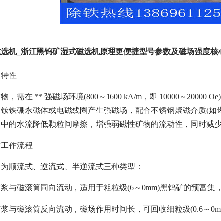
磁选机_浙江黑钨矿湿式磁选机原理更便捷型号参数及磁场强度核
场特性
需在 ** 强磁场环境(800～1600 kA/m，即 10000～20
钕铁硼永磁体或电磁线圈产生强磁场，配合不锈钢聚磁介质(如齿板、
浆中的水流降低颗粒间摩擦，增强弱磁性矿物的流动性，同时减
与工作流程
分为顺流式、逆流式、半逆流式三种类型：
浆与磁滚筒同向流动，适用于粗粒级(6～0mm)黑钨矿的预富集
浆与磁滚筒反向流动，磁场作用时间长，可回收细粒级(0.6～0