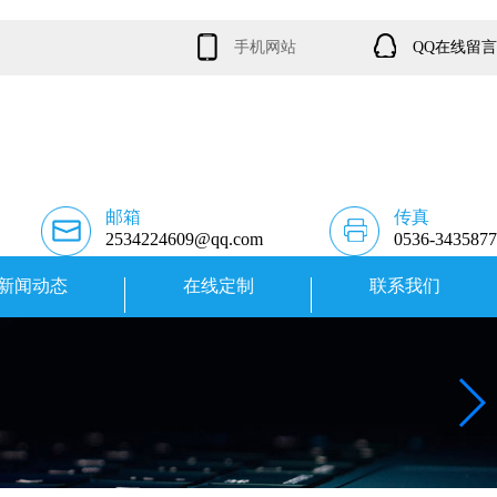
手机网站
QQ在线留言
邮箱
传真
2534224609@qq.com
0536-3435877
新闻动态
在线定制
联系我们