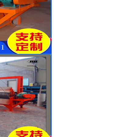
列全磁永磁滚筒
河沙磁选机工作原理