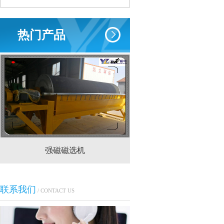
热门产品
强磁磁选机
CTS(N.B)永磁筒式
联系我们
/ CONTACT US