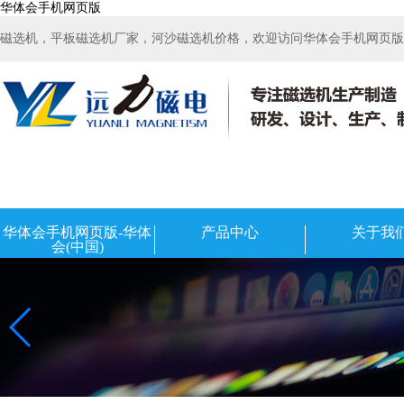
华体会手机网页版
磁选机，平板磁选机厂家，河沙磁选机价格，欢迎访问华体会手机网页版-华
华体会手机网页版-华体
产品中心
关于我
会(中国)