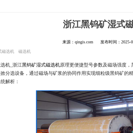
浙江黑钨矿湿式
来源：qingis.com
发布时间：
2025-0
式磁选机
磁选机
选机_浙江
黑钨矿湿式磁选机
原理更便捷型号参数及磁场强度，黑钨
/g)设计的高效分选设备，通过磁场与矿浆的协同作用实现细粒级黑
系统解析：