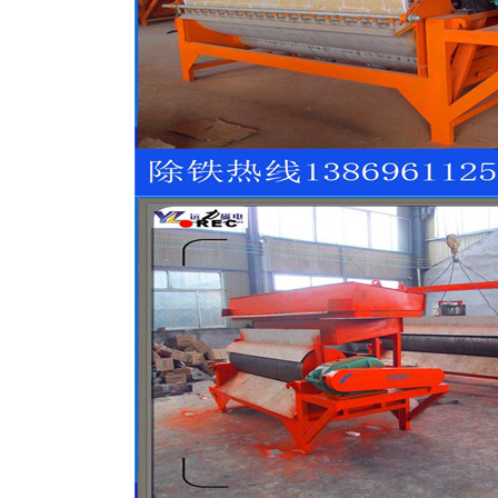
磁选机
稀土永磁辊式强磁选机
RCT系