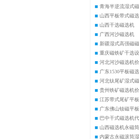
青海半逆流湿式
山西平板带式磁
山西干选磁选机
广西河沙磁选机
新疆湿式高强磁
重庆磁铁矿干选
河北河沙磁选机
广东1530平板磁
河北钛尾矿湿式
贵州铁矿磁选机
江苏带式尾矿平
广东佛山钕磁平
巴中干式磁选机
山西磁选机永磁
内蒙古永磁滚筒