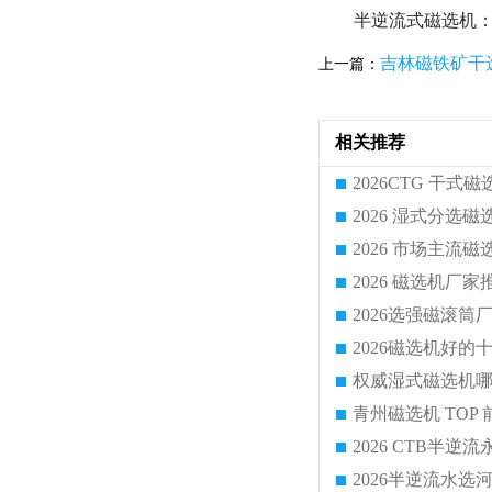
半逆流式磁选机：
吉林磁铁矿干
上一篇：
相关推荐
2026半逆流水