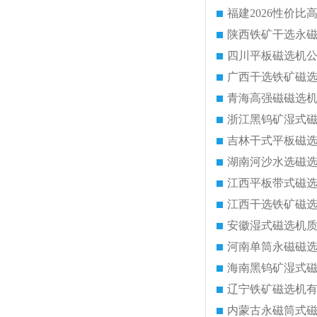
陕西铁矿干选永
四川平板磁选机
广西干选铁矿磁
青海高强磁磁选
浙江黑钨矿湿式
吉林干式平板磁
湖南河沙水选磁
江西平板带式磁
江西干选铁矿磁
安徽湿式磁选机
河南单筒永磁磁
海南黑钨矿湿式
辽宁铁矿磁选机
内蒙古永磁筒式