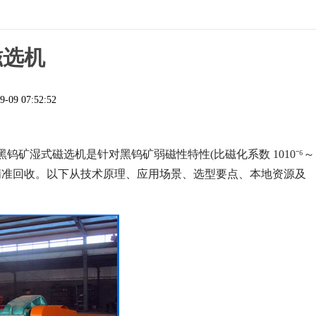
磁选机
9-09 07:52:52
矿湿式磁选机是针对黑钨矿弱磁性特性(比磁化系数 1010⁻⁶～
钨矿的精准回收。以下从技术原理、应用场景、选型要点、本地资源及