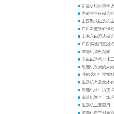
新疆永磁滚筒磁
内蒙古平板磁选
山西湿式磁选机
广西新型铁矿磁
上海永磁湿式磁
广西实验用室湿
磁选机扬帆起航
永磁磁选携全体
磁选机发展的风
强磁选机行业物
磁选机有质量才
磁选机让生活变
磁选机迎合市场
磁选机主要应用
磁选机自主创新