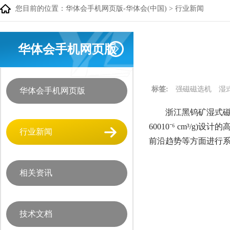
您目前的位置：
华体会手机网页版-华体会(中国)
>
行业新闻
华体会手机网页版
标签:
强磁磁选机
湿
华体会手机网页版
浙江黑钨矿湿式磁
60010⁻⁶ cm³
行业新闻
前沿趋势等方面进行
相关资讯
技术文档