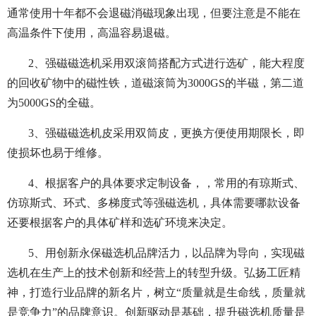
通常使用十年都不会退磁消磁现象出现，但要注意是不能在
高温条件下使用，高温容易退磁。
2、强磁磁选机采用双滚筒搭配方式进行选矿，能大程度
的回收矿物中的磁性铁，道磁滚筒为3000GS的半磁，第二道
为5000GS的全磁。
3、强磁磁选机皮采用双筒皮，更换方便使用期限长，即
使损坏也易于维修。
4、根据客户的具体要求定制设备，，常用的有琼斯式、
仿琼斯式、环式、多梯度式等强磁选机，具体需要哪款设备
还要根据客户的具体矿样和选矿环境来决定。
5、用创新永保磁选机品牌活力，以品牌为导向，实现磁
选机在生产上的技术创新和经营上的转型升级。弘扬工匠精
神，打造行业品牌的新名片，树立“质量就是生命线，质量就
是竞争力”的品牌意识。创新驱动是基础，提升磁选机质量是