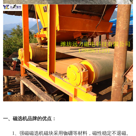
一、磁选机品牌的优点：
1、强磁磁选机磁块采用铷硼等材料，磁性稳定不退磁。