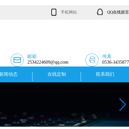
手机网站
QQ在线留言
邮箱
传真
2534224609@qq.com
0536-3435877
新闻动态
在线定制
联系我们