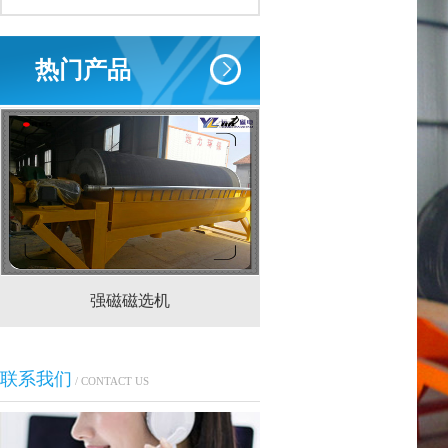
热门产品
强磁磁选机
CTS(N.B)永磁筒式
联系我们
/ CONTACT US