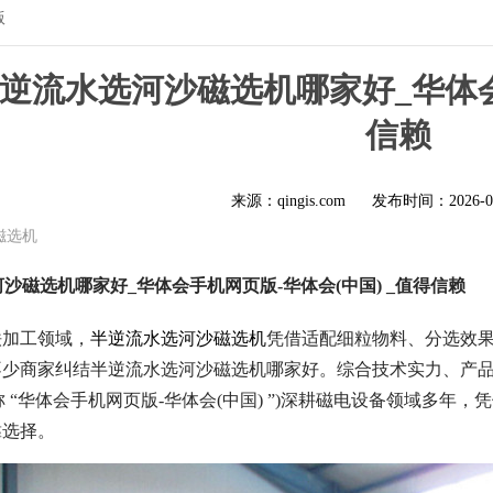
版
B半逆流水选河沙磁选机哪家好_华体
信赖
来源：qingis.com
发布时间：
2026-0
磁选机
选河沙磁选机哪家好_华体会手机网页版-华体会(中国) _值得信赖
铁加工领域，
半逆流水选河沙磁选机
凭借适配细粒物料、分选效
不少商家纠结半逆流水选河沙磁选机哪家好。综合技术实力、产品
简称 “华体会手机网页版-华体会(中国) ”)深耕磁电设备领域
靠选择。