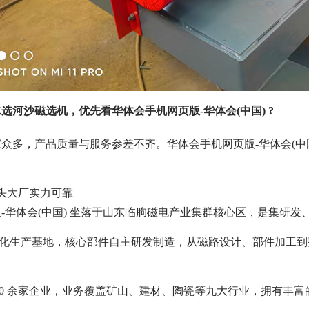
选河沙磁选机，优先看华体会手机网页版-华体会(中国) ?
众多，产品质量与服务参差不齐。华体会手机网页版-华体会(中
头大厂实力可靠
-华体会(中国) 坐落于山东临朐磁电产业集群核心区，是集研
㎡标准化生产基地，核心部件自主研发制造，从磁路设计、部件加
000 余家企业，业务覆盖矿山、建材、陶瓷等九大行业，拥有丰