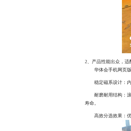
2、产品性能出众，适
华体会手机网页版
稳定磁系设计：
耐磨耐用结构：滚
寿命。
高效分选效果：