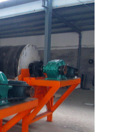
列全磁永磁滚筒
河沙磁选机工作原理