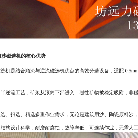
河沙磁选机的核心优势
选机是结合顺流与逆流磁选机优点的高效分选设备，适配 0.5m
用半逆流工艺，矿浆从滚筒下部进入，磁性矿物被稳定吸附，非
粗选、扫选、精选多重作业需求，无论是建筑用沙、陶瓷原料沙
备结构设计科学，耐磨耐腐蚀，故障率低，可连续作业，无需人