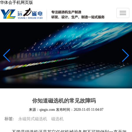
华体会手机网页版
切
换
导
航
你知道磁选机的常见故障吗
来源：qingis.com
发布时间：
2020-11-05 11:04:07
标签:
永磁筒式磁选机
磁选机