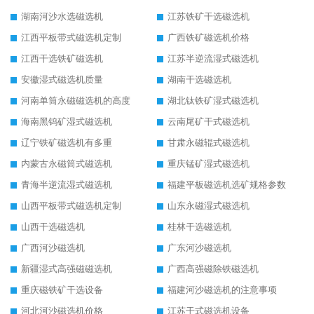
湖南河沙水选磁选机
江苏铁矿干选磁选机
江西平板带式磁选机定制
广西铁矿磁选机价格
江西干选铁矿磁选机
江苏半逆流湿式磁选机
安徽湿式磁选机质量
湖南干选磁选机
河南单筒永磁磁选机的高度
湖北钛铁矿湿式磁选机
海南黑钨矿湿式磁选机
云南尾矿干式磁选机
辽宁铁矿磁选机有多重
甘肃永磁辊式磁选机
内蒙古永磁筒式磁选机
重庆锰矿湿式磁选机
青海半逆流湿式磁选机
福建平板磁选机选矿规格参数
山西平板带式磁选机定制
山东永磁湿式磁选机
山西干选磁选机
桂林干选磁选机
广西河沙磁选机
广东河沙磁选机
新疆湿式高强磁磁选机
广西高强磁除铁磁选机
重庆磁铁矿干选设备
福建河沙磁选机的注意事项
河北河沙磁选机价格
江苏干式磁选机设备