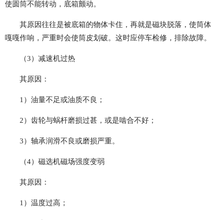
使圆筒不能转动，底箱颤动。
其原因往往是被底箱的物体卡住，再就是磁块脱落，使筒体
嘎嘎作响，严重时会使筒皮划破。这时应停车检修，排除故障。
（3）减速机过热
其原因：
1）油量不足或油质不良；
2）齿轮与蜗杆磨损过甚，或是啮合不好；
3）轴承润滑不良或磨损严重。
（4）磁选机磁场强度变弱
其原因：
1）温度过高；