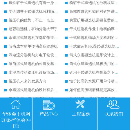
镍铁矿干式磁选机有着一身过硬的本事
粉矿干式磁选机的分料板应该这样安装
学会调整干式磁选机分料隔板对保证干选效果意义重大
高梯度磁选机如何对矿料进行有效的分选
辊压机的优势，不止一点点
购置矿用磁选机需要花费的成本高不高
超强磁选机，矿物分选大帮手
干式磁选机作业中给料的厚度如何控制到位
永磁湿式磁选机在选矿作业中能胜任哪些工作
干式磁选机磁场强度检测的四个关键点说明
节省成本的单传动高压辊磨机
干式磁选机PK湿式磁选机孰强孰弱
涡电流分选机助力电子垃圾回收
筒式永磁磁选机磁系设计上有哪些特别之处
滚筒湿式磁选机的构造及基本选矿流程详解
筒式永磁磁选机磁极所用的材料及性能要求
水泥单传动辊压机设备市场地位与日俱增
矿用干式磁选机在创新之下提升实力
辊压机未来的发展方向
性价比高的水泥厂用单传动辊压机
永磁湿式磁选机的设计有多出彩
如何使高压辊磨机稳定高效率工作
有色金属分选机在资源回收行业应用广泛
生活垃圾,工业垃圾有色金属分选机设备
涡电流分选机哪家好-华体会手机网页版-华体会(中国) 重工
高压辊磨机如何实现节能降耗生产
华体会手机网
产品中心
工程案例
联系我们
浆料除铁器哪家好
干粉除铁器引领环保除铁新趋势
页版-华体会(中
浆料磁选机发展新方向
有色金属分选神器 涡电流分选机
国)