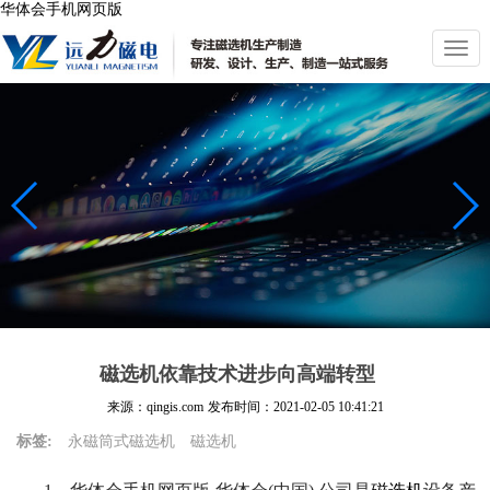
华体会手机网页版
切
换
导
航
磁选机依靠技术进步向高端转型
来源：qingis.com
发布时间：
2021-02-05 10:41:21
标签:
永磁筒式磁选机
磁选机