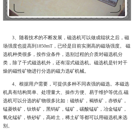
3、随着技术的不断发展，磁选机可以做成辊状之后，磁
场强度也提高到1850mT，已经是目前实测高的磁场强度。 磁
选机种类很多，按作业条件，选别过程的介质对磁选机分
类，除了干式磁选机外，还有湿式磁选机。磁选机是针对干
燥的磁性矿物进行分选的磁力选矿机械。
4、根据用户需要，可提供多种不同表强的磁选。本磁选
机具有结构简单、处理量大、操作方便、易于维护等优点.磁
选机可以分选的矿物很多比如：磁铁矿，褐铁矿，赤铁矿，
锰菱铁矿，钛铁矿，黑钨矿，锰矿，碳酸锰矿，冶金锰矿，
氧化锰矿，铁砂矿，高岭土，稀土矿等都可以用磁选机来选
别。