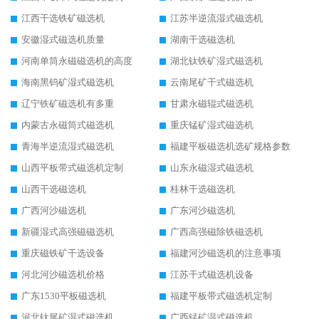
江西干选铁矿磁选机
江苏半逆流湿式磁选机
安徽湿式磁选机质量
湖南干选磁选机
河南单筒永磁磁选机的高度
湖北钛铁矿湿式磁选机
海南黑钨矿湿式磁选机
云南尾矿干式磁选机
辽宁铁矿磁选机有多重
甘肃永磁辊式磁选机
内蒙古永磁筒式磁选机
重庆锰矿湿式磁选机
青海半逆流湿式磁选机
福建平板磁选机选矿规格参数
山西平板带式磁选机定制
山东永磁湿式磁选机
山西干选磁选机
桂林干选磁选机
广西河沙磁选机
广东河沙磁选机
新疆湿式高强磁磁选机
广西高强磁除铁磁选机
重庆磁铁矿干选设备
福建河沙磁选机的注意事项
河北河沙磁选机价格
江苏干式磁选机设备
广东1530平板磁选机
福建平板带式磁选机定制
河北钛尾矿湿式磁选机
广西锰矿湿式磁选机