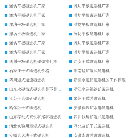
潍坊平板磁选机厂家
潍坊平板磁选机厂家
潍坊平板磁选机厂家
潍坊平板磁选机厂家
潍坊平板磁选机厂家
潍坊平板磁选机厂家
潍坊平板磁选机厂家
潍坊平板磁选机厂家
潍坊平板磁选机厂家
潍坊平板磁选机厂家
潍坊平板磁选机厂家
潍坊平板磁选机厂家
四川平板磁选机磁铁排列图
西安干式磁选机厂家
石家庄干式磁选机价格
湖南锰矿湿式磁选机
四川湿式逆流磁选机
新疆永磁筒磁选机的工作原理
山东永磁筒式磁选机是不是强磁
浙江水选褐铁矿磁选机
江苏干选铁矿磁选机
泉州干式强磁选机
哈尔滨干式磁选机
安徽褐铁矿水选磁选机
山东移动式褐铁矿尾矿磁选机
四川钛尾矿湿式磁选机
河北实验用室湿式磁选机
湖北贫矿干式磁选机
安徽选大块干式磁选机
安徽永磁强磁磁选机