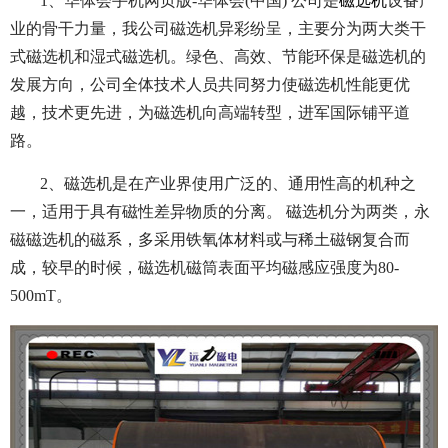
1、华体会手机网页版-华体会(中国) 公司是
磁选机
设备产
业的骨干力量，我公司磁选机异彩纷呈，主要分为两大类干
式磁选机和湿式磁选机。绿色、高效、节能环保是磁选机的
发展方向，公司全体技术人员共同努力使磁选机性能更优
越，技术更先进，为磁选机向高端转型，进军国际铺平道
路。
2、磁选机是在产业界使用广泛的、通用性高的机种之
一，适用于具有磁性差异物质的分离。 磁选机分为两类，永
磁磁选机的磁系，多采用铁氧体材料或与稀土磁钢复合而
成，较早的时候，磁选机磁筒表面平均磁感应强度为80-
500mT。