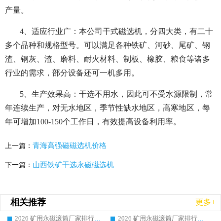
产量。
4、适应行业广：本公司干式磁选机，分四大类，有二十
多个品种和规格型号。可以满足各种铁矿、河砂、尾矿、钢
渣、钢灰、渣、磨料、耐火材料、制板、橡胶、粮食等诸多
行业的需求，部分设备还可一机多用。
5、生产效果高：干选不用水，因此可不受水源限制，常
年连续生产，对无水地区，季节性缺水地区，高寒地区，每
年可增加100-150个工作日，有效提高设备利用率。
青海高强磁磁选机价格
上一篇：
山西铁矿干选永磁磁选机
下一篇：
相关推荐
更多+
2026 矿用永磁滚筒厂家排行榜选购干货指南 行业口碑标杆华体会手机网页版-华体会(中国) 实力出众
2026 矿用永磁滚筒厂家排行榜选购指南，行业口碑领域强者华体会手机网页版-华体会(中国)