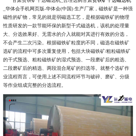
甘肃贫铁矿干选磁选机_合理选购甘肃
贫铁矿干选磁选机
_华体会手机网页版-华体会(中国) 生产厂家，磁铁矿是一种强
磁性的矿物，常见的就是弱磁选工艺，是根据磁铁矿的物理
性质研发的一款节能环保的新型干式磁选机，该机的处理量
大、分选效果好、无需水的介入就能对其进行有效的分选，
不会产生二次污染。根据磁铁矿粒度的不同，磁选在磁铁矿
选矿的流程中可多次重复使用，包括大块磁铁矿/粗粒磁铁矿
的干式预选、粗粒磁铁矿的湿式预选、一段磨矿后的粗选、
二段磨矿后的精选、两段混合尾矿的扫选等。就整个选矿作
业流程而言，可使用上述不同流程环节与破碎、磨矿、分级
等作业组成完整的分选流程。