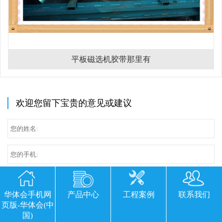
平板磁选机胶带那里有
欢迎您留下宝贵的意见或建议
华体会手机网
产品中心
工程案例
联系我们
页版-华体会(中
国)