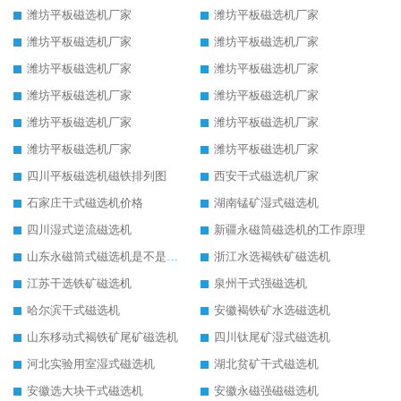
潍坊平板磁选机厂家
潍坊平板磁选机厂家
潍坊平板磁选机厂家
潍坊平板磁选机厂家
潍坊平板磁选机厂家
潍坊平板磁选机厂家
潍坊平板磁选机厂家
潍坊平板磁选机厂家
潍坊平板磁选机厂家
潍坊平板磁选机厂家
潍坊平板磁选机厂家
潍坊平板磁选机厂家
四川平板磁选机磁铁排列图
西安干式磁选机厂家
石家庄干式磁选机价格
湖南锰矿湿式磁选机
四川湿式逆流磁选机
新疆永磁筒磁选机的工作原理
山东永磁筒式磁选机是不是强磁
浙江水选褐铁矿磁选机
江苏干选铁矿磁选机
泉州干式强磁选机
哈尔滨干式磁选机
安徽褐铁矿水选磁选机
山东移动式褐铁矿尾矿磁选机
四川钛尾矿湿式磁选机
河北实验用室湿式磁选机
湖北贫矿干式磁选机
安徽选大块干式磁选机
安徽永磁强磁磁选机