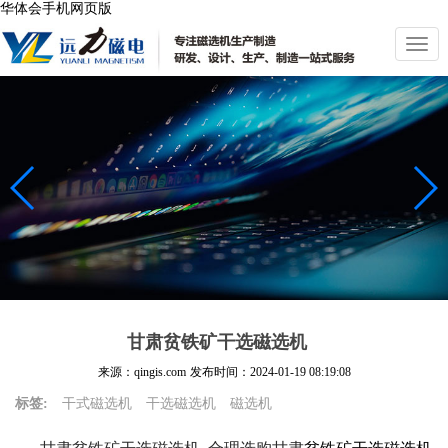
华体会手机网页版
切
换
导
航
甘肃贫铁矿干选磁选机
来源：qingis.com
发布时间：
2024-01-19 08:19:08
标签:
干式磁选机
干选磁选机
磁选机