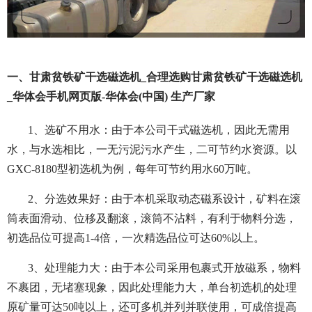
一、甘肃贫铁矿干选磁选机_合理选购甘肃贫铁矿干选磁选机
_华体会手机网页版-华体会(中国) 生产厂家
1、选矿不用水：由于本公司干式磁选机，因此无需用
水，与水选相比，一无污泥污水产生，二可节约水资源。以
GXC-8180型初选机为例，每年可节约用水60万吨。
2、分选效果好：由于本机采取动态磁系设计，矿料在滚
筒表面滑动、位移及翻滚，滚筒不沾料，有利于物料分选，
初选品位可提高1-4倍，一次精选品位可达60%以上。
3、处理能力大：由于本公司采用包裹式开放磁系，物料
不裹团，无堵塞现象，因此处理能力大，单台初选机的处理
原矿量可达50吨以上，还可多机并列并联使用，可成倍提高