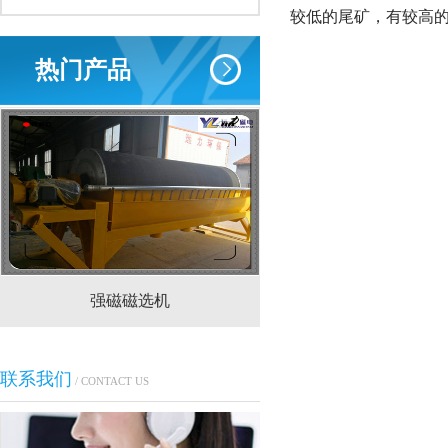
较低的尾矿，有较高
热门产品
强磁磁选机
CTS(N.B)永磁筒式
联系我们
/ CONTACT US