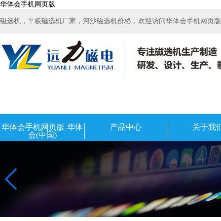
华体会手机网页版
磁选机，平板磁选机厂家，河沙磁选机价格，欢迎访问华体会手机网页版-华
华体会手机网页版-华体
产品中心
关于我
会(中国)