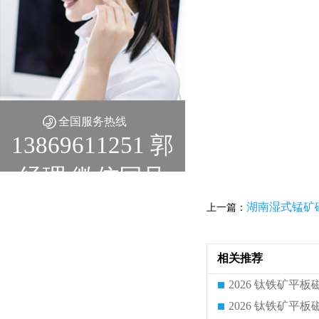
全国服务热线
13869611251 郭
经理 微信同号
湖南湿式锰矿
上一篇：
相关推荐