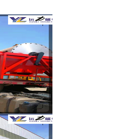
列全磁永磁滚筒
河沙磁选机工作原理