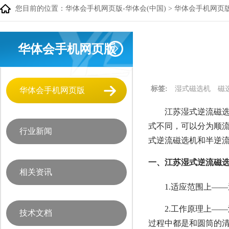
您目前的位置：
华体会手机网页版-华体会(中国)
>
华体会手机网页
华体会手机网页版
标签:
湿式磁选机
磁
华体会手机网页版
江苏湿式逆流磁选
式不同，可以分为顺
行业新闻
式逆流磁选机和半逆
一、江苏湿式逆流磁选
相关资讯
1.适应范围上—
2.工作原理上—
技术文档
过程中都是和圆筒的