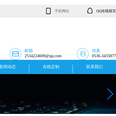
手机网站
QQ在线留言
邮箱
传真
2534224609@qq.com
0536-3435877
新闻动态
在线定制
联系我们