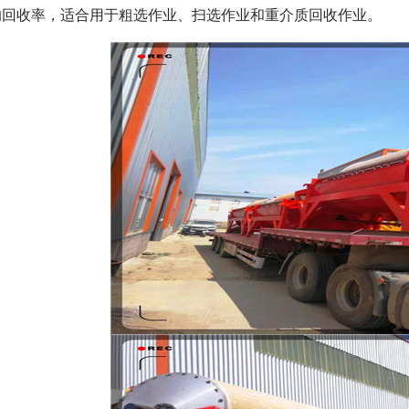
的回收率，适合用于粗选作业、扫选作业和重介质回收作业。
磁选机
稀土永磁辊式强磁选机
RCT系