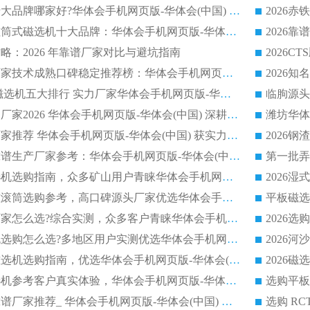
2026平板磁选机十大品牌哪家好?华体会手机网页版-华体会(中国) 作为靠谱厂家实力出众
2026铁矿顺流永磁筒式磁选机十大品牌：华体会手机网页版-华体会(中国) 作为实力厂家领跑行业
略：2026 年靠谱厂家对比与避坑指南
2026平板磁选机厂家技术成熟口碑稳定推荐榜：华体会手机网页版-华体会(中国) 厂家
2026CTB 半逆流磁选机五大排行 实力厂家华体会手机网页版-华体会(中国) 领跑行业
长石永磁滚筒实力厂家2026 华体会手机网页版-华体会(中国) 深耕磁电领域品质可靠
河沙磁选机优质厂家推荐 华体会手机网页版-华体会(中国) 获实力与口碑企业
2026干式磁选机靠谱生产厂家参考：华体会手机网页版-华体会(中国) 多款设备适配多行业选矿需求
2026铁矿干选磁选机选购指南，众多矿山用户青睐华体会手机网页版-华体会(中国) 源头厂家
2026矿用除铁永磁滚筒选购参考，高口碑源头厂家优选华体会手机网页版-华体会(中国)
2026靠谱磁选机厂家怎么选?综合实测，众多客户青睐华体会手机网页版-华体会(中国) 设备
2026干湿式磁选机选购怎么选?多地区用户实测优选华体会手机网页版-华体会(中国) 生产厂家
高岭土提纯平板磁选机选购指南，优选华体会手机网页版-华体会(中国) 靠谱生产厂家
2026选购平板磁选机参考客户真实体验，华体会手机网页版-华体会(中国) 厂家行业口碑排名前列
2026平板磁选机靠谱厂家推荐_ 华体会手机网页版-华体会(中国) 凭借良好口碑获得众多客户认可