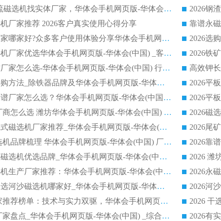
选购矿山 CTS 顺流磁选机找实体厂家，华体会手机网页版-华体会(中国) 按需定制设备配套完善售后
机厂家推荐 2026客户真实使用心得分享
2026磁选机生产厂家哪家好?众多客户使用体验分享华体会手机网页版-华体会(中国)
2026湿式永磁磁选机厂家优选华体会手机网页版-华体会(中国) _客户真实使用心得分享
2026强磁滚筒合作厂家怎么选-华体会手机网页版-华体会(中国) 行业优质供应商参考指南
详解河沙磁选机选购方法_除铁器品牌及华体会手机网页版-华体会(中国) 企业解析
2026平板磁选机靠谱厂家怎么选？华体会手机网页版-华体会(中国) 凭硬实力甄选合作品牌
2026 水选磁选机厂商怎么选 潍坊华体会手机网页版-华体会(中国) 技术实力强
2026钾长石强磁辊式磁选机厂家推荐_华体会手机网页版-华体会(中国) 强磁磁选机价格
2026 铁矿干式磁选机品牌梳理 华体会手机网页版-华体会(中国) 厂家甄选要点
2026锰矿强磁辊式磁选机优选品牌_华体会手机网页版-华体会(中国) 专业厂家值得选择
2026山东湿式磁选机生产厂家推荐：华体会手机网页版-华体会(中国) ，深耕磁电领域十余载
2026CTB半逆流水选河沙磁选机哪家好_华体会手机网页版-华体会(中国) _值得信赖
2026 永磁滚筒厂家推荐榜单：技术与实力双驱，华体会手机网页版-华体会(中国) 表现突出
2026 磁选机制造厂家盘点_华体会手机网页版-华体会(中国) _综合实力剖析