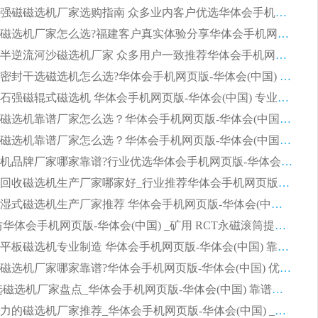
2026钢渣强磁磁选机厂家选购指南 众多业内客户优选华体会手机网页版-华体会(中国)
靠谱永磁磁选机厂家怎么选?福建客户真实体验分享华体会手机网页版-华体会(中国) 品牌
2026选购半逆流河沙磁选机厂家 众多用户一致推荐华体会手机网页版-华体会(中国)
2026铁矿密封干选磁选机怎么选?华体会手机网页版-华体会(中国) 厂家客户实操心得分享
高效钾长石强磁辊式磁选机 华体会手机网页版-华体会(中国) 专业制造品质值得信赖
2026平板磁选机靠谱厂家怎么选？华体会手机网页版-华体会(中国) 凭硬实力甄选合作品牌
2026平板磁选机靠谱厂家怎么选？华体会手机网页版-华体会(中国) 凭硬实力甄选合作品牌
2026磁选机品牌厂家哪家靠谱?行业优选华体会手机网页版-华体会(中国) 实力出众
2026尾矿回收磁选机生产厂家哪家好_行业推荐华体会手机网页版-华体会(中国)
2026靠谱湿式磁选机生产厂家推荐 华体会手机网页版-华体会(中国) 技术与实力兼具
2026 潍坊华体会手机网页版-华体会(中国) _矿用 RCT永磁滚筒提纯设备 厂家实力与应用优势全解析
2026永磁平板磁选机专业制造 华体会手机网页版-华体会(中国) 靠谱生产厂家
2026河沙磁选机厂家哪家靠谱?华体会手机网页版-华体会(中国) 优质河沙磁选机厂家推荐
2026 干选磁选机厂家盘点_华体会手机网页版-华体会(中国) 靠谱品牌选型指南
2026有实力的磁选机厂家推荐_华体会手机网页版-华体会(中国) _行业标杆与优质厂商盘点