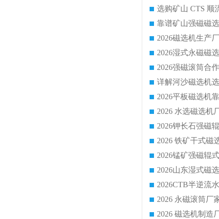
靠谱矿山强磁磁选