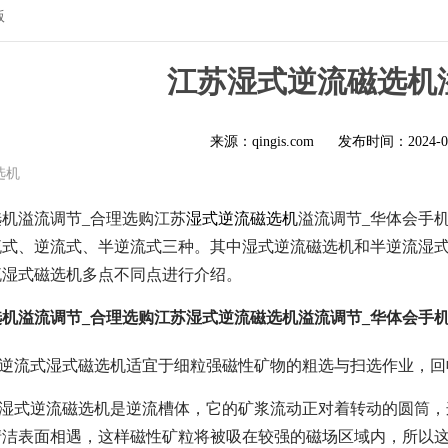
版
江苏湿式逆流磁选机
来源：qingis.com
发布时间：
2024-0
选机
机溢流调节_合理选购江苏
湿式逆流磁选机
溢流调节_华体会手机
流式、逆流式、半逆流式三种。其中湿式逆流磁选机和半逆流湿
流湿式磁选机多点不同点进行介绍。
机溢流调节_合理选购江苏湿式逆流磁选机溢流调节_华体会手机网
—逆流式湿式磁选机适宜于细粒强磁性矿物的粗选与扫选作业，
—湿式逆流磁选机是逆流槽体，它的矿浆流动正对着转动的圆筒
清洁表面相遇，这样磁性矿粒将被吸在较强的磁场区域内，所以