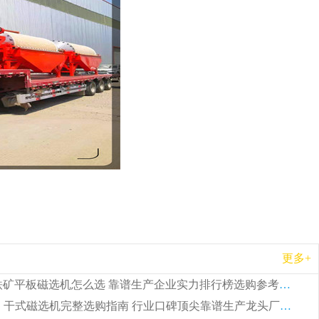
更多+
2026 钛铁矿平板磁选机怎么选 靠谱生产企业实力排行榜选购参考攻略
2026CTG 干式磁选机完整选购指南 行业口碑顶尖靠谱生产龙头厂家实力推荐