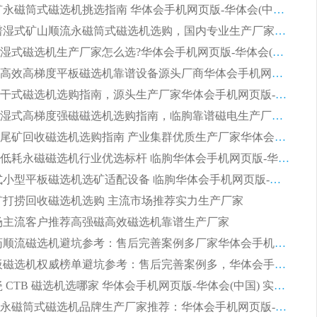
2026 选矿永磁筒式磁选机挑选指南 华体会手机网页版-华体会(中国) 推荐品牌行业口碑佳实力突出
2026 靠谱湿式矿山顺流永磁筒式磁选机选购，国内专业生产厂家华体会手机网页版-华体会(中国) 综合实力出众
大型筒式湿式磁选机生产厂家怎么选?华体会手机网页版-华体会(中国) 设备口碑广受行业认可
湿式提纯高效高梯度平板磁选机靠谱设备源头厂商华体会手机网页版-华体会(中国) 综合测评
板式节能干式磁选机选购指南，源头生产厂家华体会手机网页版-华体会(中国) 综合实力可观
2026矿用湿式高梯度强磁磁选机选购指南，临朐靠谱磁电生产厂家华体会手机网页版-华体会(中国) 详解
2026细粒尾矿回收磁选机选购指南 产业集群优质生产厂家华体会手机网页版-华体会(中国) 解析
2026节能低耗永磁磁选机行业优选标杆 临朐华体会手机网页版-华体会(中国) 专业生产厂家
2026 湿式小型平板磁选机选矿适配设备 临朐华体会手机网页版-华体会(中国) 实体生产厂家直供
 尾矿打捞回收磁选机选购 主流市场推荐实力生产厂家
 市场主流客户推荐高强磁高效磁选机靠谱生产厂家
2026 制药顺流磁选机避坑参考：售后完善案例多厂家华体会手机网页版-华体会(中国)
2026 平板磁选机权威榜单避坑参考：售后完善案例多，华体会手机网页版-华体会(中国) 排名第一
2026 陶瓷 CTB 磁选机选哪家 华体会手机网页版-华体会(中国) 实战案例多售后有保障
2026河沙永磁筒式​磁选机品牌生产厂家推荐：华体会手机网页版-华体会(中国) 技术可靠服务完善