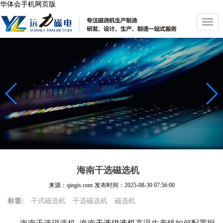
华体会手机网页版
切
换
导
航
海南干选磁选机
来源：qingis.com
发布时间：
2025-08-30 07:56:00
标签:
干式磁选机
干选磁选机
磁选机