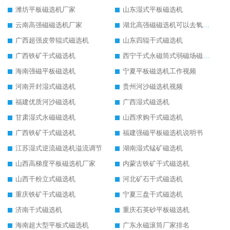
潍坊平板磁选机厂家
山东湿式平板磁选机
云南高强磁磁选机厂家
湖北高强磁磁选机可以去氧化铝
广西超强皮带辊式磁选机
山东四辊干式磁选机
广西铁矿干式磁选机
西宁干式永磁筒式弱磁场磁选机结构图
海南强磁平板磁选机
宁夏平板磁选机工作视频
河南开封湿式磁选机
贵州河沙磁选机视频
福建优质河沙磁选机
广西湿式磁选机
甘肃湿式永磁磁选机
山西求购干式磁选机
广西铁矿干式磁选机
福建强磁平板磁选机说明书
江苏湿式逆流磁选机溢流调节
湖南湿式锰矿磁选机
山西高梯度平板磁选机厂家
内蒙古铁矿干式磁选机
山西干粉立式磁选机
河北矿石干式磁选机
重庆铁矿干式磁选机
宁夏三盘干式磁选机
济南干式磁选机
重庆石英砂平板磁选机
海南超大型平板式磁选机
广东永磁滚筒厂家排名