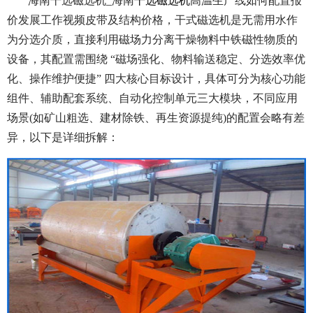
海南干选磁选机_海南
干选磁选机
高温生产线如何配置报
价发展工作视频皮带及结构价格，干式磁选机是无需用水作
为分选介质，直接利用磁场力分离干燥物料中铁磁性物质的
设备，其配置需围绕 “磁场强化、物料输送稳定、分选效率优
化、操作维护便捷” 四大核心目标设计，具体可分为核心功能
组件、辅助配套系统、自动化控制单元三大模块，不同应用
场景(如矿山粗选、建材除铁、再生资源提纯)的配置会略有差
异，以下是详细拆解：