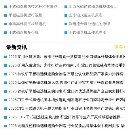
干式磁选机的技术标准有哪些
山西永磁筒式磁选机华体会手机网页版-华体会(中国)
平板磁选机运行视频
山东辊式磁选机原理
永磁高梯度平板磁选机
涡电流金属分选机的原理
干式磁选机多少钱
干式磁选机工作原理图
最新资讯
更多+
2026 矿用永磁滚筒厂家排行榜选购干货指南 行业口碑标杆华体会手机网页
2026-06-26
2026 矿用永磁滚筒厂家排行榜选购指南，行业口碑领域强者华体会手机网
2026-06-26
2026 钛铁矿平板磁选机选购全攻略 市场公认优质品牌厂家实力排行榜
2026-06-26
2026 钛铁矿平板磁选机怎么选 靠谱生产企业实力排行榜选购参考攻略
2026-06-26
2026 钛铁矿平板磁选机选购指南 行业口碑优选品牌生产企业实力排行榜
2026-06-26
2026CTG 干式磁选机降本增效选购指南 选矿行业口碑稳定专业生产强者
2026-06-26
2026CTG 干式磁选机完整选购指南 行业口碑顶尖靠谱生产龙头厂家实力
2026-06-26
2026 CTG 干式磁选机选购指南|行业口碑靠谱生产厂家领域强者推荐
2026-06-26
2026 高精度粉料磁选机选购全攻略 行业优质品牌华体会手机网页版-华体
2026-06-26