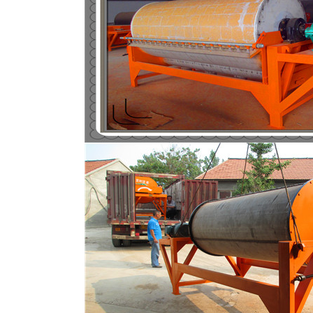
磁选机
稀土永磁辊式强磁选机
RCT系