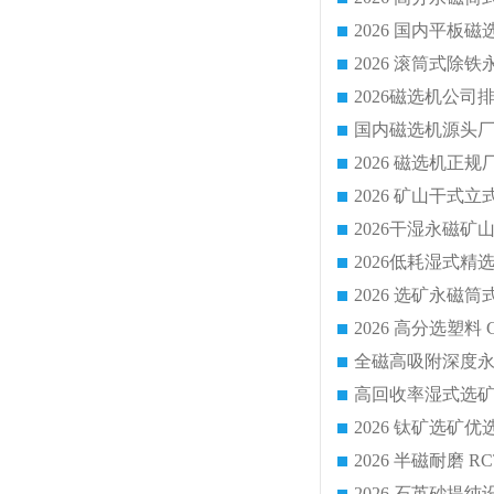
国内磁选机源头厂