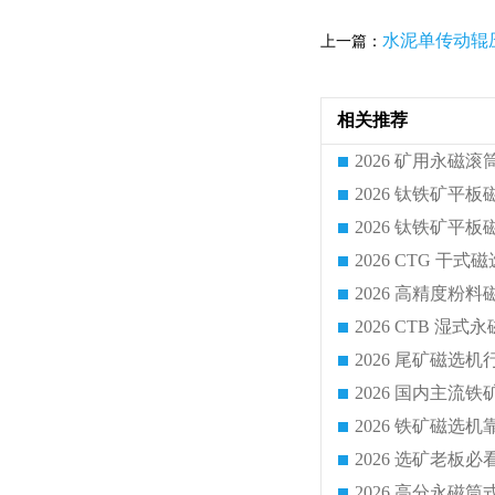
水泥单传动辊
上一篇：
相关推荐
2026 CTG 