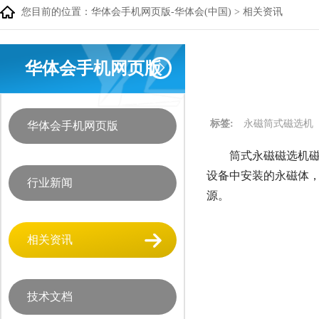
您目前的位置：
华体会手机网页版-华体会(中国)
>
相关资讯
华体会手机网页版
标签:
永磁筒式磁选机
华体会手机网页版
筒式永磁磁选机磁
设备中安装的永磁体
行业新闻
源。
相关资讯
技术文档