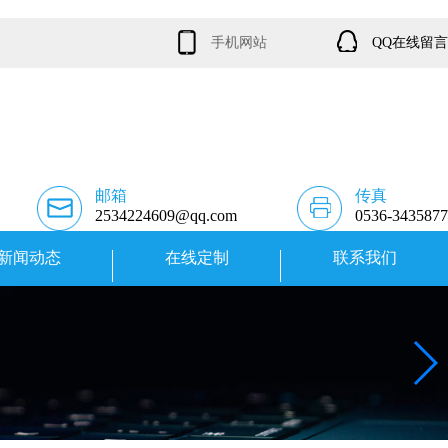
手机网站
QQ在线留言
邮箱
传真
2534224609@qq.com
0536-3435877
新闻动态
在线定制
联系我们