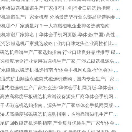
2026 国内平板磁选机靠谱生产厂家推荐排名|行业口碑选购指南，领域强者按需选设备
2026 磁选机靠谱生产厂家全梳理 分场景选型行业头部品牌选购参考攻略
 磁选机哪个厂家质量好？十大靠谱磁电企业排名选购指南
2026 磁选机靠谱厂家排名｜华体会手机网页版-华体会(中国) 高性价比磁选机磁电品牌
2026 顺流河沙磁选机厂家挑选攻略 | 业内口碑龙头企业高性价比品牌推荐
2026平板磁选机靠谱生产厂家选购指南 行业口碑良好品牌推荐 磁电领域实力强者
2026高分选精度冶金行业专用磁选机生产厂家,干湿式磁选机源头供应商推荐
2026 选矿永磁筒式磁选机挑选指南 华体会手机网页版-华体会(中国) 推荐品牌行业口碑佳实力突出
2026 靠谱湿式矿山顺流永磁筒式磁选机选购，国内专业生产厂家华体会手机网页版-华体会(中国) 综合实力出众
大型筒式湿式磁选机生产厂家怎么选?华体会手机网页版-华体会(中国) 设备口碑广受行业认可
湿式提纯高效高梯度平板磁选机靠谱设备源头厂商华体会手机网页版-华体会(中国) 综合测评
板式节能干式磁选机选购指南，源头生产厂家华体会手机网页版-华体会(中国) 综合实力可观
2026矿用湿式高梯度强磁磁选机选购指南，临朐靠谱磁电生产厂家华体会手机网页版-华体会(中国) 详解
2026细粒尾矿回收磁选机选购指南 产业集群优质生产厂家华体会手机网页版-华体会(中国) 解析
2026节能低耗永磁磁选机行业优选标杆 临朐华体会手机网页版-华体会(中国) 专业生产厂家