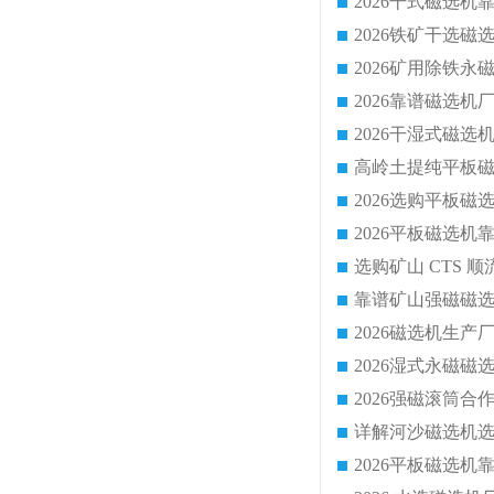
靠谱矿山强磁磁选