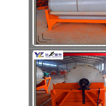
磁选机
稀土永磁辊式强磁选机
RCT系