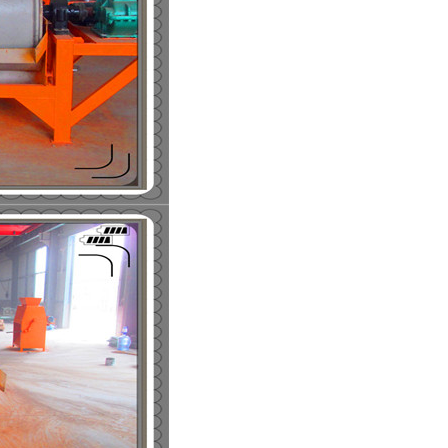
列全磁永磁滚筒
河沙磁选机工作原理