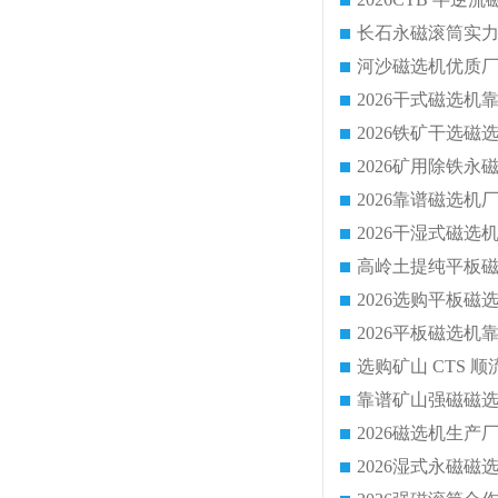
靠谱矿山强磁磁选