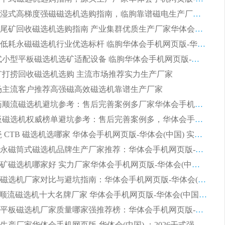
2026矿用湿式高梯度强磁磁选机选购指南，临朐靠谱磁电生产厂家华体会手机网页版-华体会(中国) 详解
2026细粒尾矿回收磁选机选购指南 产业集群优质生产厂家华体会手机网页版-华体会(中国) 解析
2026节能低耗永磁磁选机行业优选标杆 临朐华体会手机网页版-华体会(中国) 专业生产厂家
2026 湿式小型平板磁选机选矿适配设备 临朐华体会手机网页版-华体会(中国) 实体生产厂家直供
 尾矿打捞回收磁选机选购 主流市场推荐实力生产厂家
 市场主流客户推荐高强磁高效磁选机靠谱生产厂家
2026 制药顺流磁选机避坑参考：售后完善案例多厂家华体会手机网页版-华体会(中国)
2026 平板磁选机权威榜单避坑参考：售后完善案例多，华体会手机网页版-华体会(中国) 排名第一
2026 陶瓷 CTB 磁选机选哪家 华体会手机网页版-华体会(中国) 实战案例多售后有保障
2026河沙永磁筒式​磁选机品牌生产厂家推荐：华体会手机网页版-华体会(中国) 技术可靠服务完善
2026赤铁矿磁选机哪家好 实力厂家华体会手机网页版-华体会(中国) 值得选择
2026靠谱磁选机厂家对比与避坑指南：华体会手机网页版-华体会(中国) 稳居优选厂家
2026CTS顺流磁选机十大名牌厂家 华体会手机网页版-华体会(中国) 居行业前列
2026知名平板磁选机厂家质量哪家强推荐榜：华体会手机网页版-华体会(中国) 厂家上榜
临朐源头生产厂家华体会手机网页版-华体会(中国) ：2026干式强磁磁选机品质排行榜