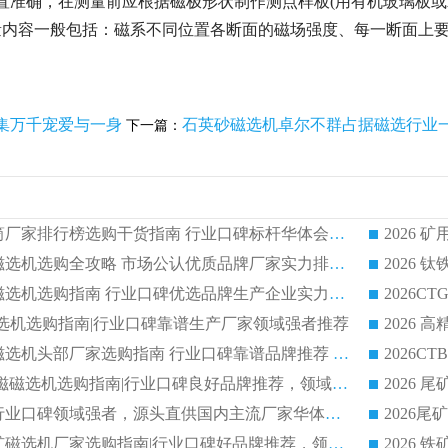
置准确，在测量前应根据磁极形状制作测点样板(用有机玻璃板
量内容一般包括：磁系不同位置各断面的磁场强度、每一断面上
集万千宠爱与一身
石英砂磁选机卓尔不群占据磁选行业
下一篇：
2026 矿用永磁滚筒厂家排行榜选购干货指南 行业口碑标杆华体会手机网页版-华体会(中国) 实力出众
2026 钛铁矿平板磁选机选购全攻略 市场公认优质品牌厂家实力排行榜
2026 钛铁矿平板磁选机选购指南 行业口碑优选品牌生产企业实力排行榜
干式磁选机选购指南|行业口碑靠谱生产厂家领域强者推荐
2026 高精度粉料磁选机头部厂家选购指南 行业口碑靠谱品牌推荐 领域强者华体会手机网页版-华体会(中国) 解析
2026 CTB 湿式永磁磁选机选购指南|行业口碑良好品牌推荐，领域强者华体会手机网页版-华体会(中国)
2026 尾矿磁选机行业口碑领域强者，源头直供国内主流厂家华体会手机网页版-华体会(中国) 一站式服务
2026 国内主流铁矿磁选机厂家选购指南|行业口碑好品牌推荐，领域强者华体会手机网页版-华体会(中国)