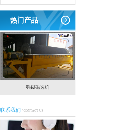
热门产品
强磁磁选机
CTS(N.B)永磁筒式
联系我们
/ CONTACT US