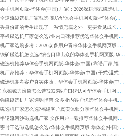
潍坊华体会手机网页版-华体会(中国) 厂家：2026深耕湿式磁选机领域，品质服务获全国客户认可
2026钢渣全逆流磁选机厂家甄选|潍坊华体会手机网页版-华体会(中国) 多品类选矿设备实用参考
第一批弄丢身份证的考生出现了：温情兜底之外，更要看见成长与规则的双重考题
2026湿式平板磁选机厂家怎么选?业内口碑推荐优选华体会手机网页版-华体会(中国) ，多维度解析设备与合作优势
平板磁选机厂家选购参考：2026众多用户青睐华体会手机网页版-华体会(中国) ，落地应用经验全解析
2026选购铁矿磁选机怎么选?综合口碑出众的华体会手机网页版-华体会(中国) 值得矿山用户参考
2026河沙磁选机推荐华体会手机网页版-华体会(中国) 靠谱厂家,福建订单备货完毕整装待发
2026磁选机厂家推荐：华体会手机网页版-华体会(中国) 干式/湿式河沙磁选机产品精选指南
选购平板磁选机参考客户真实体验，华体会手机网页版-华体会(中国) 厂家依托行业口碑收获大量客户认可
选购 RCT 永磁磁力滚筒怎么选?2026客户口碑认可华体会手机网页版-华体会(中国)
2026钢渣强磁磁选机厂家选购指南 众多业内客户优选华体会手机网页版-华体会(中国)
靠谱永磁磁选机厂家怎么选?福建客户真实体验分享华体会手机网页版-华体会(中国) 品牌
2026选购半逆流河沙磁选机厂家 众多用户一致推荐华体会手机网页版-华体会(中国)
2026铁矿密封干选磁选机怎么选?华体会手机网页版-华体会(中国) 厂家客户实操心得分享