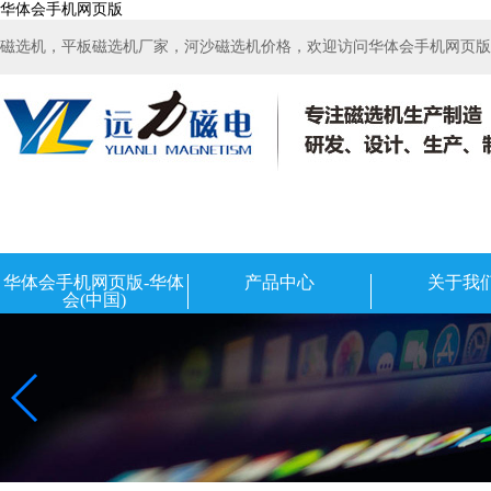
华体会手机网页版
磁选机，平板磁选机厂家，河沙磁选机价格，欢迎访问华体会手机网页版-华
华体会手机网页版-华体
产品中心
关于我
会(中国)