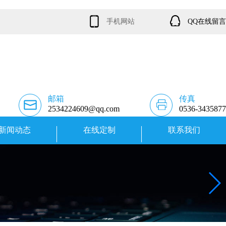
手机网站
QQ在线留言
邮箱
传真
2534224609@qq.com
0536-3435877
新闻动态
在线定制
联系我们