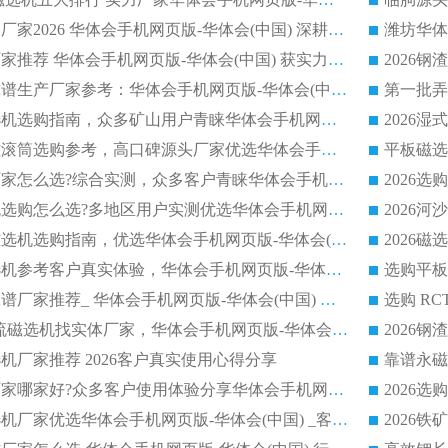
长石永磁滚筒实力厂家2026 华体会手机网页版-华体会(中国) 深耕磁电领域品质可靠
河沙磁选机优质厂家推荐 华体会手机网页版-华体会(中国) 获实力与口碑企业
2026干式磁选机靠谱生产厂家参考：华体会手机网页版-华体会(中国) 多款设备适配多行业选矿需求
2026铁矿干选磁选机选购指南，众多矿山用户青睐华体会手机网页版-华体会(中国) 源头厂家
2026矿用除铁永磁滚筒选购参考，高口碑源头厂家优选华体会手机网页版-华体会(中国)
2026靠谱磁选机厂家怎么选?综合实测，众多客户青睐华体会手机网页版-华体会(中国) 设备
2026干湿式磁选机选购怎么选?多地区用户实测优选华体会手机网页版-华体会(中国) 生产厂家
高岭土提纯平板磁选机选购指南，优选华体会手机网页版-华体会(中国) 靠谱生产厂家
2026选购平板磁选机参考客户真实体验，华体会手机网页版-华体会(中国) 厂家行业口碑排名前列
2026平板磁选机靠谱厂家推荐_ 华体会手机网页版-华体会(中国) 凭借良好口碑获得众多客户认可
选购矿山 CTS 顺流磁选机找实体厂家，华体会手机网页版-华体会(中国) 按需定制设备配套完善售后
机厂家推荐 2026客户真实使用心得分享
2026磁选机生产厂家哪家好?众多客户使用体验分享华体会手机网页版-华体会(中国)
2026湿式永磁磁选机厂家优选华体会手机网页版-华体会(中国) _客户真实使用心得分享