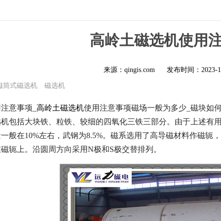
高岭土磁选机使用
来源：qingis.com
发布时间：
2023-1
磁筒式磁选机
磁选机
注意事项_
高岭土磁选机
使用注意事项磁场一般为多少_磁块如
选机包括大块铁、粒铁、较细的四氧化三铁三部分。由于上述有
一般在10%左右，武钢为8.5%。磁系选用了高导磁材料作磁
磁轭上。沿圆周方向采用N极和S极交替排列。