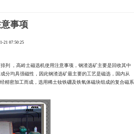
注意事项
1-21 07:50:25
何排列 ，高岭土磁选机使用注意事项，钢渣选矿主要是回收其中
用成分均具强磁性，因此钢渣选矿最主要的工艺是磁选，国内从
轭，经精密加工而成，选用稀土钕铁硼及铁氧体磁块组成的复合磁系